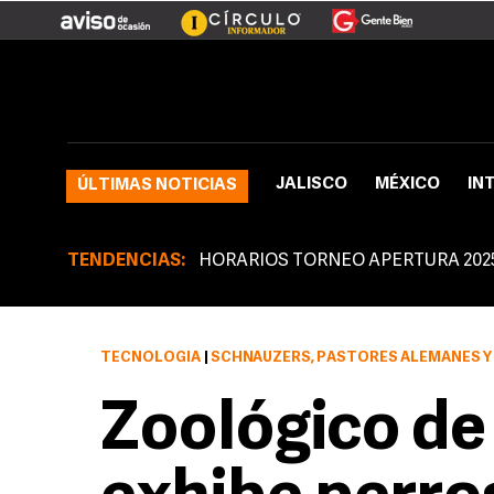
JALISCO
MÉXICO
IN
ÚLTIMAS NOTICIAS
TENDENCIAS:
HORARIOS TORNEO APERTURA 202
TECNOLOGÍA
|
SCHNAUZERS, PASTORES ALEMANES Y SHIH TZU
Zoológico d