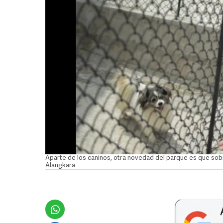
Aparte de los caninos, otra novedad del parque es que sobre
Alangkara