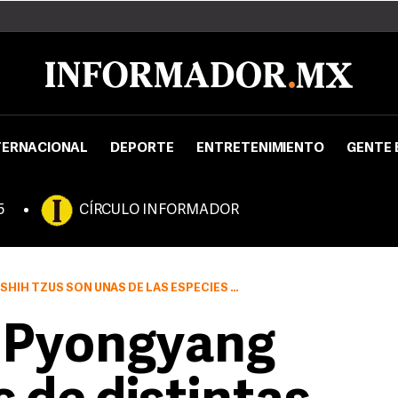
TERNACIONAL
DEPORTE
ENTRETENIMIENTO
GENTE 
5
CÍRCULO INFORMADOR
S SON UNAS DE LAS ESPECIES EN EXHIBICIÓN
e Pyongyang