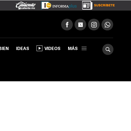
BIEN
IDEAS
VIDEOS
MÁS