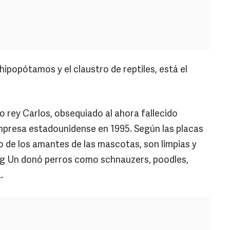
 hipopótamos y el claustro de reptiles, está el
po rey Carlos, obsequiado al ahora fallecido
mpresa estadounidense en 1995. Según las placas
vio de los amantes de las mascotas, son limpias y
ong Un donó perros como schnauzers, poodles,
.