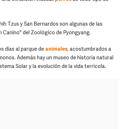
hih Tzus y San Bernardos son algunas de las
ón Canino" del Zoológico de Pyongyang.
s días al parque de
animales
, acostumbrados a
 y monos. Además hay un museo de historia natural
tema Solar y la evolución de la vida terrícola.