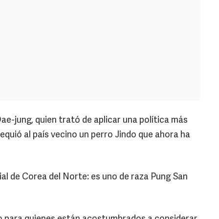
e-jung, quien trató de aplicar una política más
sequió al país vecino un perro Jindo que ahora ha
ial de Corea del Norte: es uno de raza Pung San