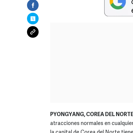
PYONGYANG, COREA DEL NORTE 
atracciones normales en cualquier
la capital de Corea del Norte tiene