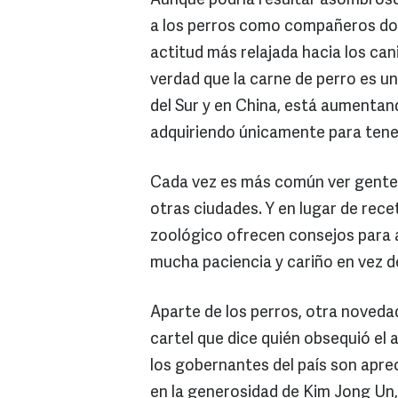
Aunque podría resultar asombros
a los perros como compañeros dom
actitud más relajada hacia los can
verdad que la carne de perro es u
del Sur y en China, está aumentand
adquiriendo únicamente para ten
Cada vez es más común ver gente 
otras ciudades. Y en lugar de recet
zoológico ofrecen consejos para a
mucha paciencia y cariño en vez de
Aparte de los perros, otra noveda
cartel que dice quién obsequió el 
los gobernantes del país son apr
en la generosidad de Kim Jong Un, 