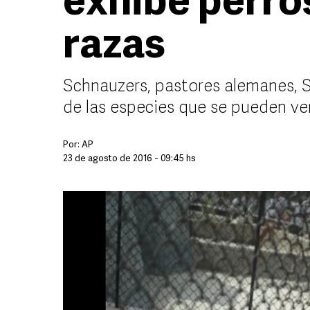
exhibe perros
razas
Schnauzers, pastores alemanes, S
de las especies que se pueden ver
Por:
AP
23 de agosto de 2016 - 09:45 hs