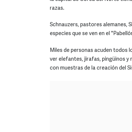
razas.
Schnauzers, pastores alemanes, S
especies que se ven en el "Pabell
Miles de personas acuden todos lo
ver elefantes, jirafas, pingüinos
con muestras de la creación del Sis