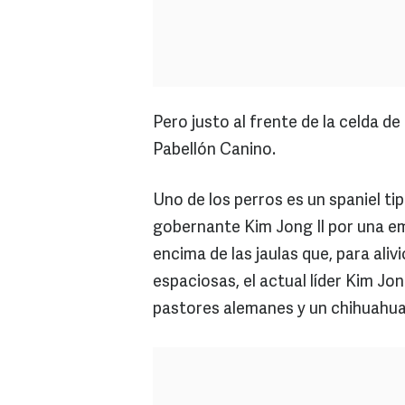
Pero justo al frente de la celda de
Pabellón Canino.
Uno de los perros es un spaniel ti
gobernante Kim Jong Il por una e
encima de las jaulas que, para ali
espaciosas, el actual líder Kim J
pastores alemanes y un chihuahua