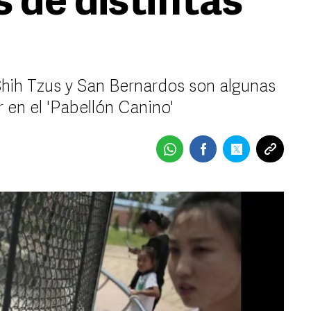
 de distintas
hih Tzus y San Bernardos son algunas
 en el 'Pabellón Canino'