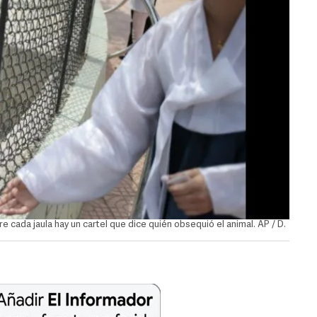
 cada jaula hay un cartel que dice quién obsequió el animal. AP / D.