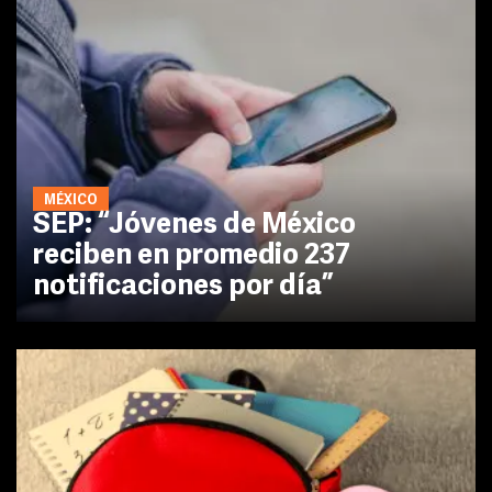
MÉXICO
SEP: “Jóvenes de México
reciben en promedio 237
notificaciones por día”