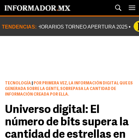
TENDENCIAS:
HORARIOS TORNEO APERTURA 2025
TECNOLOGÍA
|
POR PRIMERA VEZ, LA INFORMACIÓN DIGITAL QUE ES
GENERADA SOBRE LA GENTE, SOBREPASA LA CANTIDAD DE
INFORMACIÓN CREADA POR ELLA.
Universo digital: El
número de bits supera la
cantidad de estrellas en