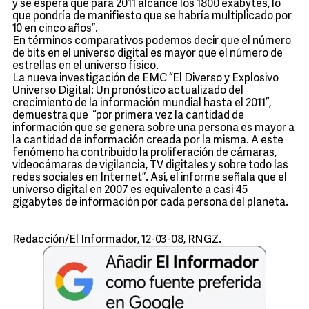
y se espera que para 2011 alcance los 1800 exabytes, lo
que pondría de manifiesto que se habría multiplicado por
10 en cinco años”.
En términos comparativos podemos decir que el número
de bits en el universo digital es mayor que el número de
estrellas en el universo físico.
La nueva investigación de EMC “El Diverso y Explosivo
Universo Digital: Un pronóstico actualizado del
crecimiento de la información mundial hasta el 2011”,
demuestra que “por primera vez la cantidad de
información que se genera sobre una persona es mayor a
la cantidad de información creada por la misma. A este
fenómeno ha contribuido la proliferación de cámaras,
videocámaras de vigilancia, TV digitales y sobre todo las
redes sociales en Internet”. Así, el informe señala que el
universo digital en 2007 es equivalente a casi 45
gigabytes de información por cada persona del planeta.
Redacción/El Informador, 12-03-08, RNGZ.