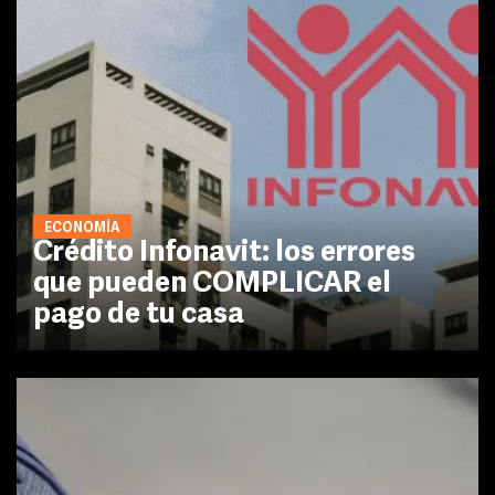
ECONOMÍA
Crédito Infonavit: los errores
que pueden COMPLICAR el
pago de tu casa