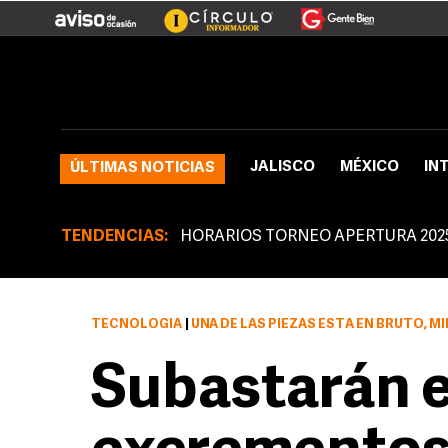
JALISCO
MÉXICO
IN
ÚLTIMAS NOTICIAS
TENDENCIAS:
HORARIOS TORNEO APERTURA 202
TECNOLOGÍA
|
UNA DE LAS PIEZAS ESTÁ EN BRUTO, MIENTRAS QUE LA OTRA 
Subastarán 