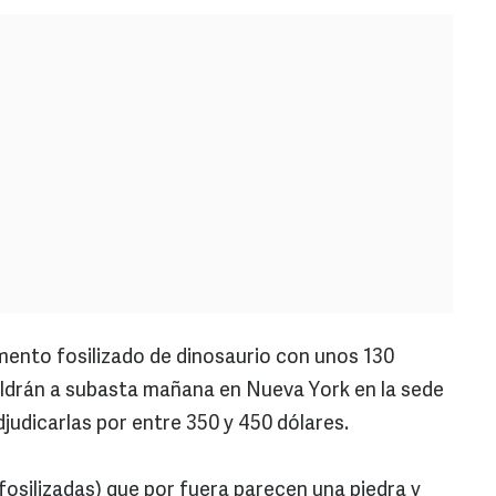
mento fosilizado de dinosaurio con unos 130
aldrán a subasta mañana en Nueva York en la sede
judicarlas por entre 350 y 450 dólares.
fosilizadas) que por fuera parecen una piedra y