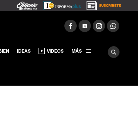
BIEN
IDEAS
VIDEOS
MÁS