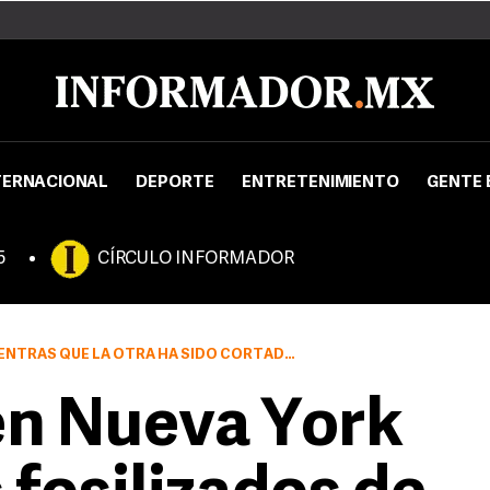
TERNACIONAL
DEPORTE
ENTRETENIMIENTO
GENTE 
5
CÍRCULO INFORMADOR
HA SIDO CORTADA Y PULIDA Y PERMITE OBSERVAR SU INTERIOR.
en Nueva York