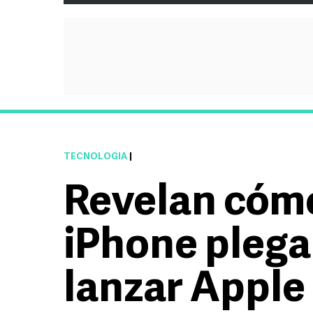
TECNOLOGÍA
|
Revelan cómo
iPhone plega
lanzar Apple