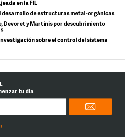
jeada en la FIL
l desarrollo de estructuras metal-orgánicas
e, Devoret y Martinis por descubrimiento
os
nvestigación sobre el control del sistema
IL
menzar tu día
es