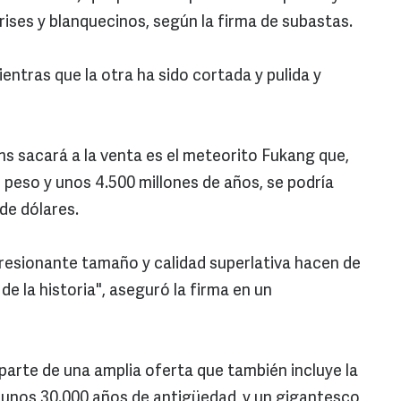
grises y blanquecinos, según la firma de subastas.
ientras que la otra ha sido cortada y pulida y
s sacará a la venta es el meteorito Fukang que,
 peso y unos 4.500 millones de años, se podría
de dólares.
resionante tamaño y calidad superlativa hacen de
de la historia", aseguró la firma en un
parte de una amplia oferta que también incluye la
 unos 30.000 años de antigüedad, y un gigantesco