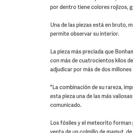
por dentro tiene colores rojizos, 
Una de las piezas está en bruto, m
permite observar su interior.
La pieza más preciada que Bonham
con más de cuatrocientos kilos de
adjudicar por más de dos millones 
"La combinación de su rareza, imp
esta pieza una de las más valiosas 
comunicado.
Los fósiles y el meteorito forman 
venta de un colmillo de mamut, de