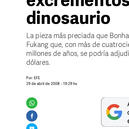
excrementos 
dinosaurio
La pieza más preciada que Bonham
Fukang que, con más de cuatrocie
millones de años, se podría adjud
dólares.
Por:
EFE
29 de abril de 2008 - 19:29 hs