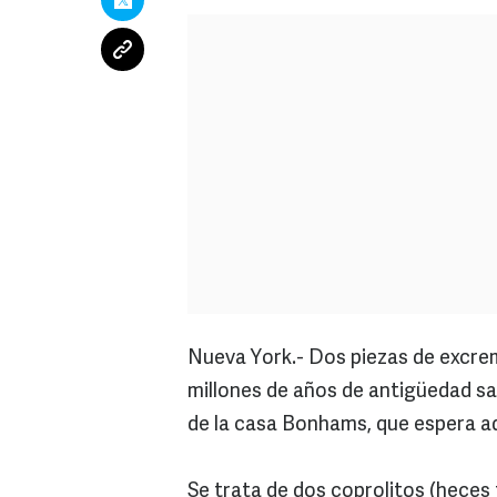
Nueva York.- Dos piezas de excre
millones de años de antigüedad s
de la casa Bonhams, que espera ad
Se trata de dos coprolitos (heces 