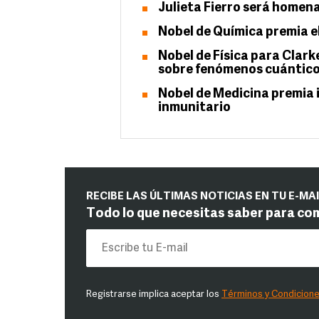
Julieta Fierro será homena
Nobel de Química premia e
Nobel de Física para Clark
sobre fenómenos cuántic
Nobel de Medicina premia i
inmunitario
RECIBE LAS ÚLTIMAS NOTICIAS EN TU E-MA
Todo lo que necesitas saber para co
Registrarse implica aceptar los
Términos y Condicion