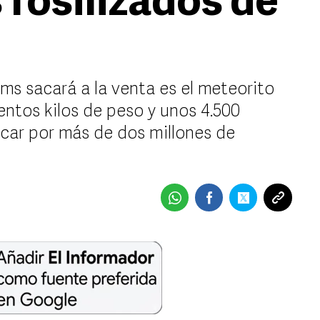
fosilizados de
s sacará a la venta es el meteorito
ntos kilos de peso y unos 4.500
icar por más de dos millones de