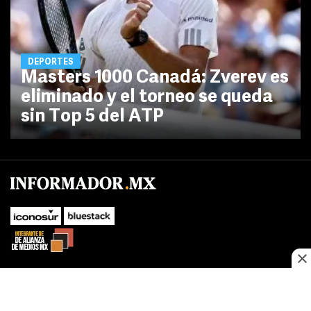
DEPORTES
Masters 1000 Canadá: Zverev es
eliminado y el torneo se queda
sin Top 5 del ATP
No te pierdas las novedades de último momento.
¡Síguenos!
SUBIR
Este sitio web utiliza cookies propias y de terceros para optimizar su