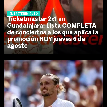
ENTRETENIMIENTO
Ticketmaster 2x1 en
Guadalajara: Lista COMPLETA
de conciertos a los que aplica la
promoción HOY jueves 6 de
agosto