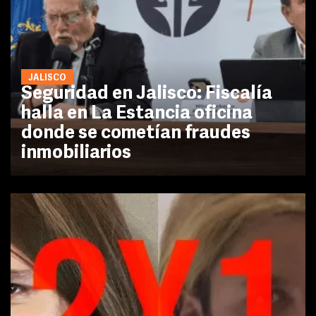
JALISCO
Seguridad en Jalisco: Fiscalía
halla en La Estancia oficina
donde se cometían fraudes
inmobiliarios