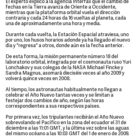
El experto explicó a la agencia Interfax que el cambio de
fechas en la Tierra avanza de Oriente a Occidente,
mientras que la plataforma orbital vuela el dirección
contraria y cada 24 horas da 16 vueltas al planeta, cada
una de aproximadamente una hora y media.
Durante cada vuelta, la Estación Espacial atraviesa, uno
por uno, los husos horarios adonde ya ha llegado el nuevo
día y "regresa" a otros, donde aún es la fecha anterior.
De esta forma, la misión permanente número 18 del
laboratorio orbital, integrada por el cosmonauta ruso Yuri
Lonchakov y sus colegas de la NASA Michael Fincke y
Sandra Magnus, asomará dieciséis veces al año 2009 y
volverá quince veces en 2008.
Al tiempo, los astronautas habitualmente no llegan a
celebrar el Año Nuevo tantas veces y se limitan a
festejar dos cambios de año, según las horas
correspondientes a sus respectivos países.
Por primera vez, los tripulantes recibirán el Año Nuevo
sobrevolando el Pacífico en la zona del ecuador el 31 de
diciembre a las 11:01 GMT, y la última vez sobre las aguas
del mismo océano a las 10:03 GMT del 1 de enero de 2009.