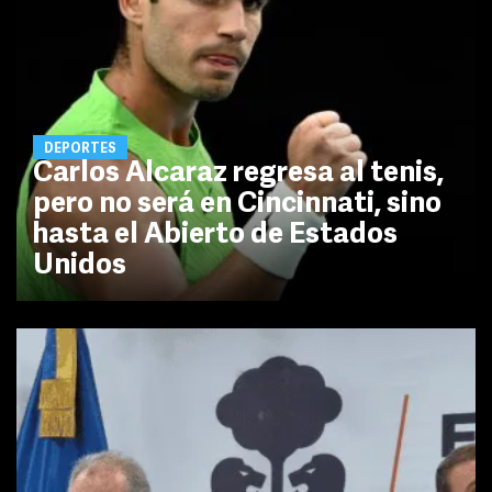
DEPORTES
Carlos Alcaraz regresa al tenis,
pero no será en Cincinnati, sino
hasta el Abierto de Estados
Unidos