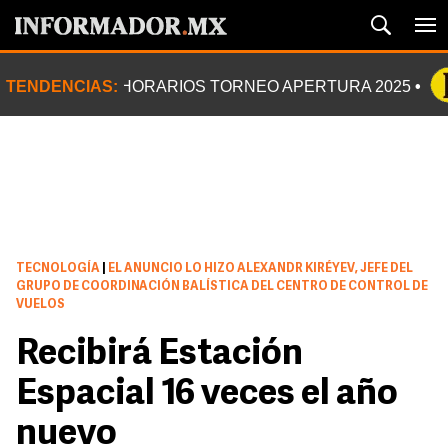
TENDENCIAS:
HORARIOS TORNEO APERTURA 2025
TECNOLOGÍA
|
EL ANUNCIO LO HIZO ALEXANDR KIRÉYEV, JEFE DEL
GRUPO DE COORDINACIÓN BALÍSTICA DEL CENTRO DE CONTROL DE
VUELOS
Recibirá Estación
Espacial 16 veces el año
nuevo