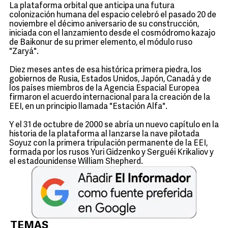
La plataforma orbital que anticipa una futura
colonización humana del espacio celebró el pasado 20 de
noviembre el décimo aniversario de su construcción,
iniciada con el lanzamiento desde el cosmódromo kazajo
de Baikonur de su primer elemento, el módulo ruso
"Zaryá".
Diez meses antes de esa histórica primera piedra, los
gobiernos de Rusia, Estados Unidos, Japón, Canadá y de
los países miembros de la Agencia Espacial Europea
firmaron el acuerdo internacional para la creación de la
EEI, en un principio llamada "Estación Alfa".
Y el 31 de octubre de 2000 se abría un nuevo capítulo en la
historia de la plataforma al lanzarse la nave pilotada
Soyuz con la primera tripulación permanente de la EEI,
formada por los rusos Yuri Gidzenko y Serguéi Krikaliov y
el estadounidense William Shepherd.
TEMAS