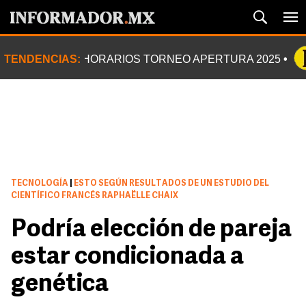
TENDENCIAS:
HORARIOS TORNEO APERTURA 2025
TECNOLOGÍA
|
ESTO SEGÚN RESULTADOS DE UN ESTUDIO DEL
CIENTÍFICO FRANCÉS RAPHAËLLE CHAIX
Podría elección de pareja
estar condicionada a
genética