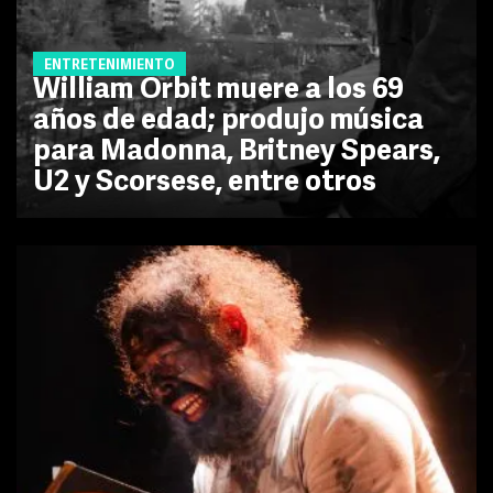
ENTRETENIMIENTO
William Orbit muere a los 69
años de edad; produjo música
para Madonna, Britney Spears,
U2 y Scorsese, entre otros