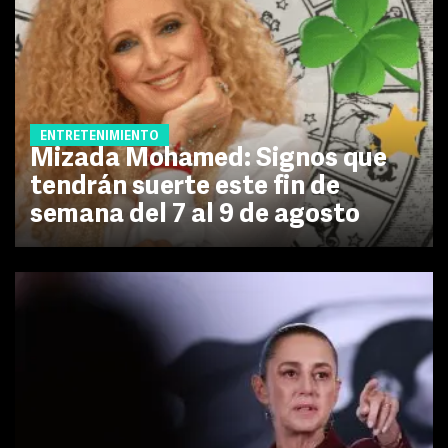
ENTRETENIMIENTO
Mizada Mohamed: Signos que
tendrán suerte este fin de
semana del 7 al 9 de agosto