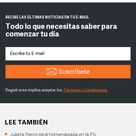
RECIBE LAS ÚLTIMAS NOTICIAS EN TU E-MAIL
Todo lo que necesitas saber para
comenzar tu día
Suscríbete
Registrarse implica aceptar los
Términos y Condiciones
LEE TAMBIÉN
Julieta Fierro será homenajeada en la FIL