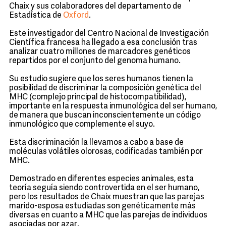
Chaix y sus colaboradores del departamento de
Estadística de
Oxford
.
Este investigador del Centro Nacional de Investigación
Científica francesa ha llegado a esa conclusión tras
analizar cuatro millones de marcadores genéticos
repartidos por el conjunto del genoma humano.
Su estudio sugiere que los seres humanos tienen la
posibilidad de discriminar la composición genética del
MHC (complejo principal de histocompatibilidad),
importante en la respuesta inmunológica del ser humano,
de manera que buscan inconscientemente un código
inmunológico que complemente el suyo.
Esta discriminación la llevamos a cabo a base de
moléculas volátiles olorosas, codificadas también por
MHC.
Demostrado en diferentes especies animales, esta
teoría seguía siendo controvertida en el ser humano,
pero los resultados de Chaix muestran que las parejas
marido-esposa estudiadas son genéticamente más
diversas en cuanto a MHC que las parejas de individuos
asociadas por azar.