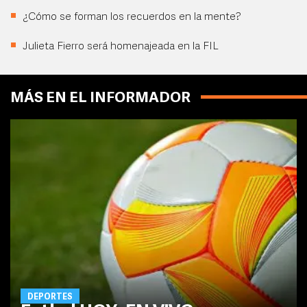
¿Cómo se forman los recuerdos en la mente?
Julieta Fierro será homenajeada en la FIL
MÁS EN EL INFORMADOR
DEPORTES