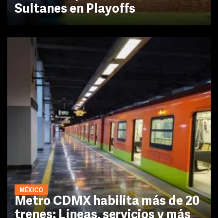
Sultanes en Playoffs
MÉXICO
Metro CDMX habilita más de 20
trenes: Líneas, servicios y más