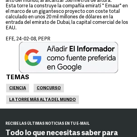
alto del mundo, al alcanzar 598 metros de altura.
Esta torre la construye la compañía emiratí " Emaar" en
el marco de un gigantesco proyecto con coste total
calculado en unos 20 mil millones de dólares en la
entrada del emirato de Dubai, la capital comercial de los
EAU.
EFE, 24-02-08, PEPR
TEMAS
CIENCIA
CONCURSO
LA TORRE MÁS ALTA DEL MUNDO
RECIBE LAS ÚLTIMAS NOTICIAS EN TU E-MAIL
Todo lo que necesitas saber para