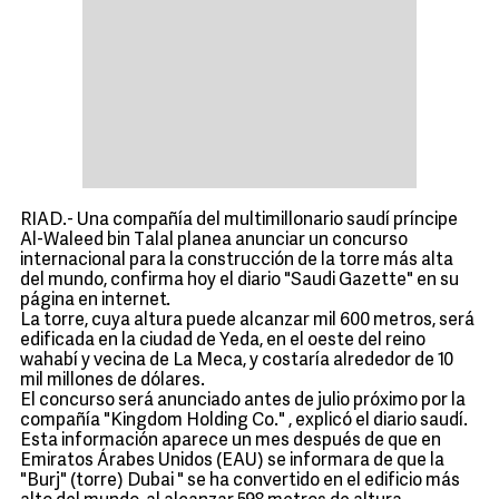
RIAD.- Una compañía del multimillonario saudí príncipe
Al-Waleed bin Talal planea anunciar un concurso
internacional para la construcción de la torre más alta
del mundo, confirma hoy el diario "Saudi Gazette" en su
página en internet.
La torre, cuya altura puede alcanzar mil 600 metros, será
edificada en la ciudad de Yeda, en el oeste del reino
wahabí y vecina de La Meca, y costaría alrededor de 10
mil millones de dólares.
El concurso será anunciado antes de julio próximo por la
compañía "Kingdom Holding Co." , explicó el diario saudí.
Esta información aparece un mes después de que en
Emiratos Árabes Unidos (EAU) se informara de que la
"Burj" (torre) Dubai " se ha convertido en el edificio más