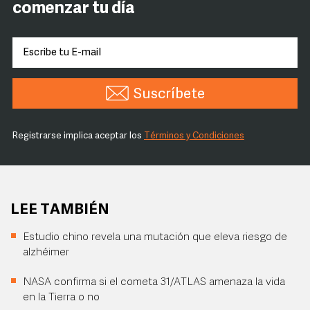
comenzar tu día
Suscríbete
Registrarse implica aceptar los
Términos y Condiciones
LEE TAMBIÉN
Estudio chino revela una mutación que eleva riesgo de
alzhéimer
NASA confirma si el cometa 31/ATLAS amenaza la vida
en la Tierra o no