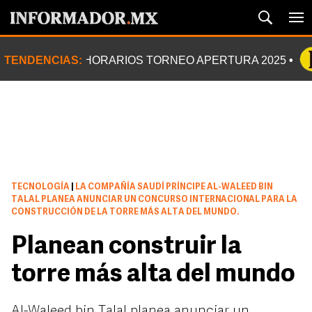
TENDENCIAS:
HORARIOS TORNEO APERTURA 2025
TECNOLOGÍA
|
LA COMPAÑÍA SAUDÍ PRÍNCIPE AL-WALEED BIN
TALAL PLANEA ANUNCIAR UN CONCURSO INTERNACIONAL PARA LA
CONSTRUCCIÓN DE LA TORRE MÁS ALTA DEL MUNDO.
Planean construir la
torre más alta del mundo
Al-Waleed bin Talal planea anunciar un