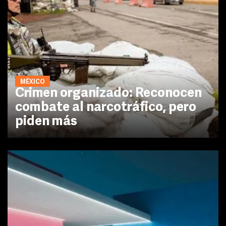
MÉXICO
Crimen organizado: Reconocen
combate al narcotráfico, pero
piden más