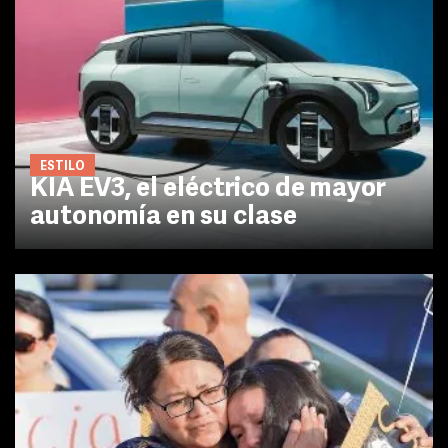
ESTILO
KIA EV3, el eléctrico de mayor
autonomía en su clase