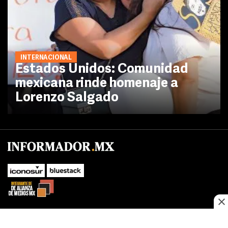
INTERNACIONAL
Estados Unidos: Comunidad
mexicana rinde homenaje a
Lorenzo Salgado
SUBIR