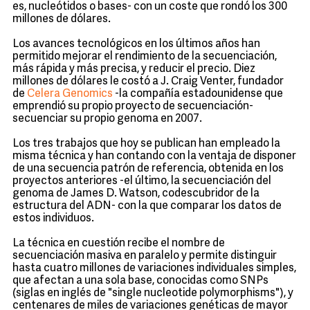
es, nucleótidos o bases- con un coste que rondó los 300
millones de dólares.
Los avances tecnológicos en los últimos años han
permitido mejorar el rendimiento de la secuenciación,
más rápida y más precisa, y reducir el precio. Diez
millones de dólares le costó a J. Craig Venter, fundador
de
Celera Genomics
-la compañía estadounidense que
emprendió su propio proyecto de secuenciación-
secuenciar su propio genoma en 2007.
Los tres trabajos que hoy se publican han empleado la
misma técnica y han contando con la ventaja de disponer
de una secuencia patrón de referencia, obtenida en los
proyectos anteriores -el último, la secuenciación del
genoma de James D. Watson, codescubridor de la
estructura del ADN- con la que comparar los datos de
estos individuos.
La técnica en cuestión recibe el nombre de
secuenciación masiva en paralelo y permite distinguir
hasta cuatro millones de variaciones individuales simples,
que afectan a una sola base, conocidas como SNPs
(siglas en inglés de "single nucleotide polymorphisms"), y
centenares de miles de variaciones genéticas de mayor