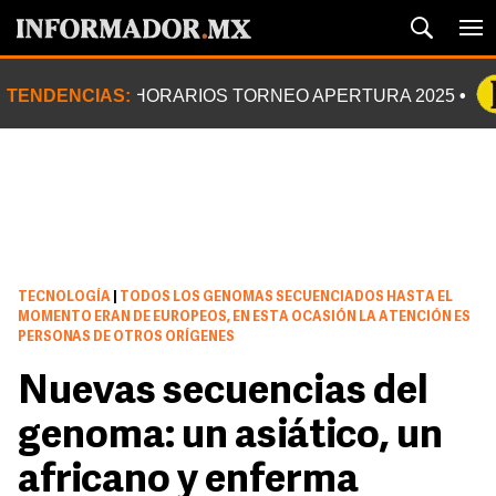
TENDENCIAS:
HORARIOS TORNEO APERTURA 2025
TECNOLOGÍA
|
TODOS LOS GENOMAS SECUENCIADOS HASTA EL
MOMENTO ERAN DE EUROPEOS, EN ESTA OCASIÓN LA ATENCIÓN ES
PERSONAS DE OTROS ORÍGENES
Nuevas secuencias del
genoma: un asiático, un
africano y enferma