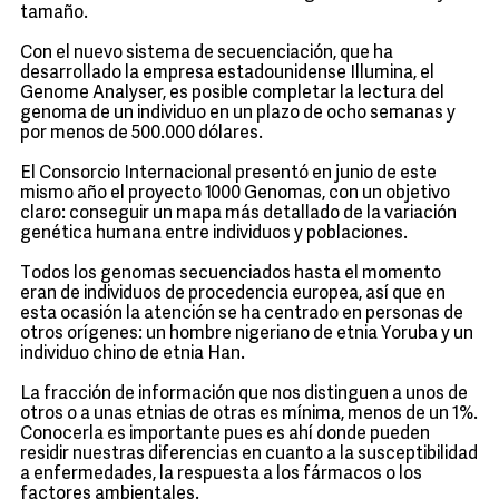
tamaño.
Con el nuevo sistema de secuenciación, que ha
desarrollado la empresa estadounidense Illumina, el
Genome Analyser, es posible completar la lectura del
genoma de un individuo en un plazo de ocho semanas y
por menos de 500.000 dólares.
El Consorcio Internacional presentó en junio de este
mismo año el proyecto 1000 Genomas, con un objetivo
claro: conseguir un mapa más detallado de la variación
genética humana entre individuos y poblaciones.
Todos los genomas secuenciados hasta el momento
eran de individuos de procedencia europea, así que en
esta ocasión la atención se ha centrado en personas de
otros orígenes: un hombre nigeriano de etnia Yoruba y un
individuo chino de etnia Han.
La fracción de información que nos distinguen a unos de
otros o a unas etnias de otras es mínima, menos de un 1%.
Conocerla es importante pues es ahí donde pueden
residir nuestras diferencias en cuanto a la susceptibilidad
a enfermedades, la respuesta a los fármacos o los
factores ambientales.