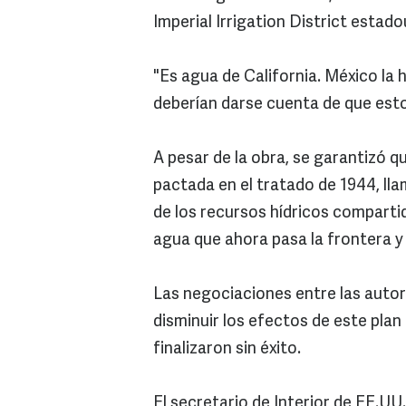
Imperial Irrigation District estad
"Es agua de California. México la
deberían darse cuenta de que esto
A pesar de la obra, se garantizó q
pactada en el tratado de 1944, ll
de los recursos hídricos comparti
agua que ahora pasa la frontera y
Las negociaciones entre las auto
disminuir los efectos de este plan
finalizaron sin éxito.
El secretario de Interior de EE.U