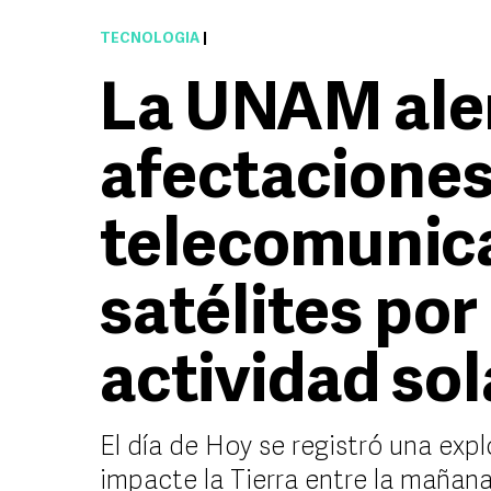
TECNOLOGÍA
|
La UNAM aler
afectaciones
telecomunic
satélites por
actividad sol
El día de Hoy se registró una exp
impacte la Tierra entre la mañana