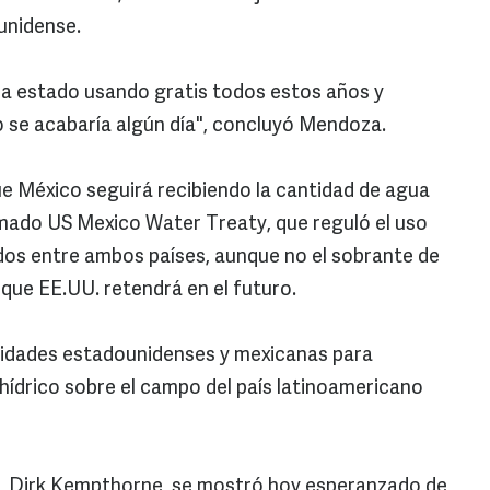
ounidense.
 ha estado usando gratis todos estos años y
 se acabaría algún día", concluyó Mendoza.
ue México seguirá recibiendo la cantidad de agua
amado US Mexico Water Treaty, que reguló el uso
dos entre ambos países, aunque no el sobrante de
 que EE.UU. retendrá en el futuro.
ridades estadounidenses y mexicanas para
 hídrico sobre el campo del país latinoamericano
U., Dirk Kempthorne, se mostró hoy esperanzado de