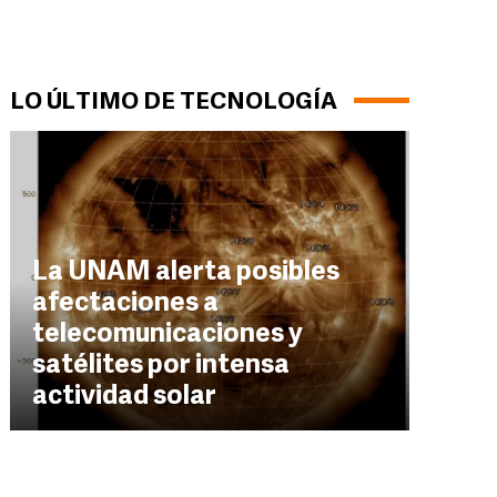
LO ÚLTIMO DE TECNOLOGÍA
La UNAM alerta posibles
afectaciones a
telecomunicaciones y
satélites por intensa
actividad solar