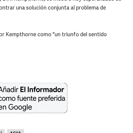
trar una solución conjunta al problema de
a por Kempthorne como "un triunfo del sentido