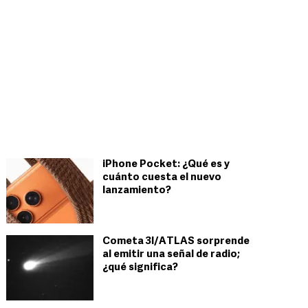
iPhone Pocket: ¿Qué es y
cuánto cuesta el nuevo
lanzamiento?
Cometa 3I/ATLAS sorprende
al emitir una señal de radio;
¿qué significa?