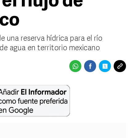
el flujo de
ico
 una reserva hídrica para el río
 de agua en territorio mexicano