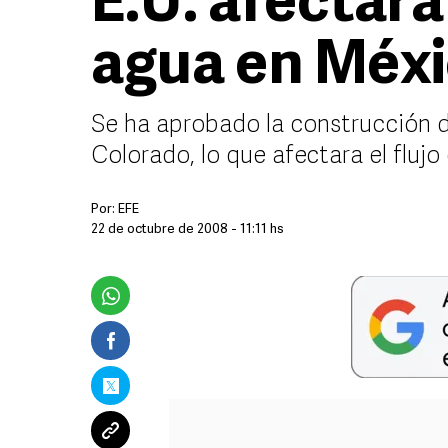
E.U. afectara 
agua en Méx
Se ha aprobado la construcción de
Colorado, lo que afectara el flujo
Por:
EFE
22 de octubre de 2008 - 11:11 hs