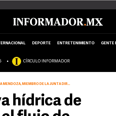
TERNACIONAL
DEPORTE
ENTRETENIMIENTO
GENTE 
5
CÍRCULO INFORMADOR
UNTA DIRECTIVA DEL IMPERIAL IRRIGATION DISTRICT ESTADOUNIDENSE
a hídrica de