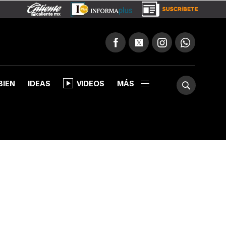
BIEN
IDEAS
VIDEOS
MÁS