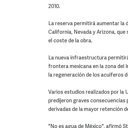
2010.
La reserva permitirá aumentar la d
California, Nevada y Arizona, que
el coste de la obra.
La nueva infraestructura permitir
frontera mexicana en la zona del I
la regeneración de los acuíferos de
Varios estudios realizados por la
predijeron graves consecuencias p
derivadas de la mayor retención d
"No es agua de México", afirmó St