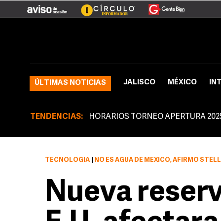
JALISCO
MÉXICO
IN
ÚLTIMAS NOTICIAS
TENDENCIAS:
HORARIOS TORNEO APERTURA 202
TECNOLOGÍA
|
NO ES AGUA DE MÉXICO, AFIRMÓ STELLA MENDOZA, MIEMBRO DE LA J
Nueva reserv