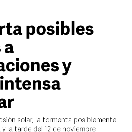
ta posibles
 a
aciones y
 intensa
ar
losión solar, la tormenta posiblemente
 y la tarde del 12 de noviembre