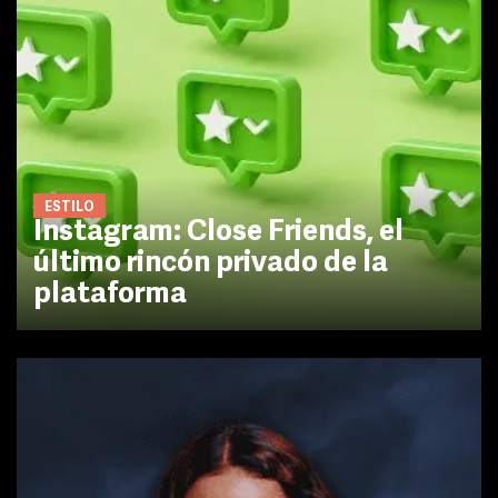
ESTILO
Instagram: Close Friends, el
último rincón privado de la
plataforma