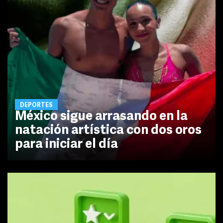
DEPORTES
México sigue arrasando en la
natación artística con dos oros
para iniciar el día