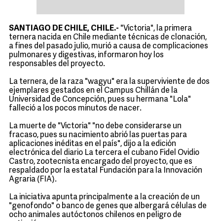
SANTIAGO DE CHILE, CHILE.-
"Victoria", la primera
ternera nacida en Chile mediante técnicas de clonación,
a fines del pasado julio, murió a causa de complicaciones
pulmonares y digestivas, informaron hoy los
responsables del proyecto.
La ternera, de la raza "wagyu" era la superviviente de dos
ejemplares gestados en el Campus Chillán de la
Universidad de Concepción, pues su hermana "Lola"
falleció a los pocos minutos de nacer.
La muerte de "Victoria" "no debe considerarse un
fracaso, pues su nacimiento abrió las puertas para
aplicaciones inéditas en el país", dijo a la edición
electrónica del diario La tercera el cubano Fidel Ovidio
Castro, zootecnista encargado del proyecto, que es
respaldado por la estatal Fundación para la Innovación
Agraria (FIA).
La iniciativa apunta principalmente a la creación de un
"genofondo" o banco de genes que albergará células de
ocho animales autóctonos chilenos en peligro de