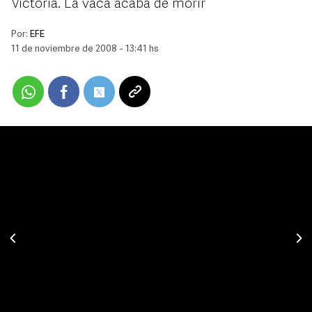
Victoria. La vaca acaba de morir
Por:
EFE
11 de noviembre de 2008 - 13:41 hs