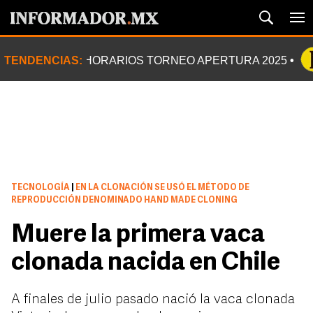
TENDENCIAS:
HORARIOS TORNEO APERTURA 2025
TECNOLOGÍA
|
EN LA CLONACIÓN SE USÓ EL MÉTODO DE
REPRODUCCIÓN DENOMINADO HAND MADE CLONING
Muere la primera vaca
clonada nacida en Chile
A finales de julio pasado nació la vaca clonada