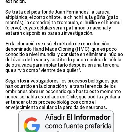
extinción.
Se trata del picaflor de Juan Fernández, la taruca
altiplánica, el zorro chilote, la chinchilla, la güiña (gato
montés), la comadrejita trompuda, el huillín y el huemul
(ciervo), cuyas células serán patrimonio nacional y
estarán disponibles para su investigación.
En la clonación se usó el método de reproducción
denominado Hand Made Cloning (HMC), que es poco
conocido a nivel mundial y consiste en eliminar el núcleo
del óvulo de la vaca y sustituirlo por un núcleo de célula
de otra vaca para implantarlo después en una tercera
que sirvió como "vientre de alquiler".
Según los investigadores, los procesos biológicos que
han ocurrido en la clonación y la transferencia de los
embriones abre un escenario que hasta este momento
nunca se había estudiado en Chile, que podría ayudar a
entender otros proceso biológicos como el
envejecimiento celular o la pérdida de neuronas.