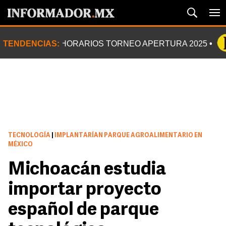
TENDENCIAS:
HORARIOS TORNEO APERTURA 2025
TECNOLOGÍA
|
IMPLANTARÍAN PARQUE AGROALIMENTARIO EN
MÉXICO
Michoacán estudia
importar proyecto
español de parque