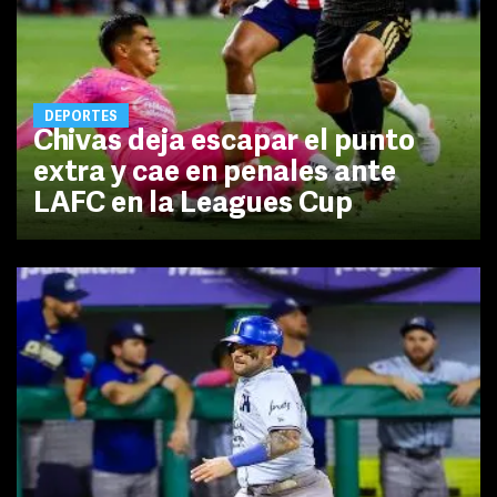
DEPORTES
Chivas deja escapar el punto
extra y cae en penales ante
LAFC en la Leagues Cup