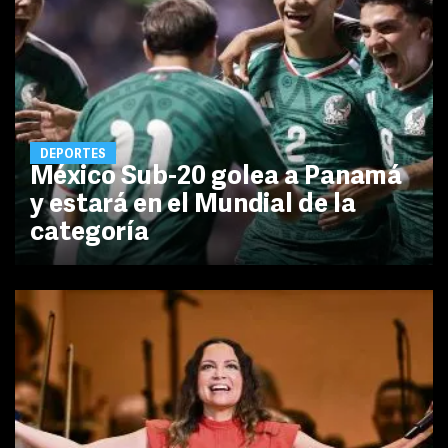
DEPORTES
México Sub-20 golea a Panamá
y estará en el Mundial de la
categoría