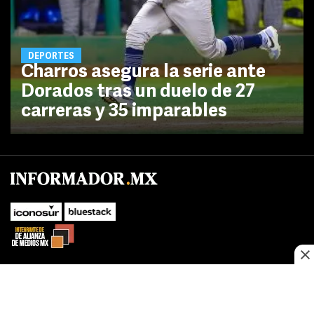
DEPORTES
Charros asegura la serie ante
Dorados tras un duelo de 27
carreras y 35 imparables
SUBIR
Este sitio web utiliza cookies propias y de terceros para optimizar su
navegacion, adaptarse a sus preferencias y realizar labores analiticas.