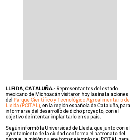
LLEIDA, CATALUÑA.-
Representantes del estado
mexicano de Michoacán visitaron hoy las instalaciones
del
Parque Científico y Tecnológico Agroalimentario de
Lleida (PCiTAL)
, en la región española de Cataluña, para
informarse del desarrollo de dicho proyecto, con el
objetivo de intentar implantarlo en su país.
Según informó la Universidad de Lleida, que junto con el
ayuntamiento de la ciudad conforma el patronato del
parque, la misión quiere tomar ejemplo del PCiTAL para