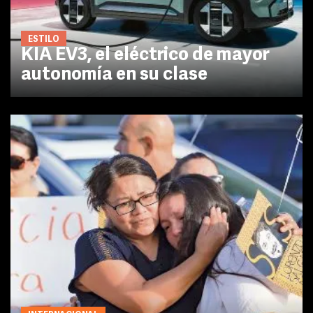
ESTILO
KIA EV3, el eléctrico de mayor
autonomía en su clase