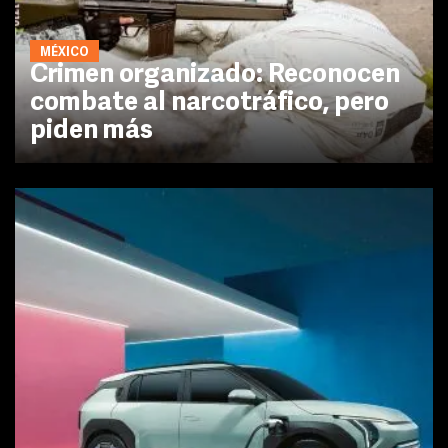
MÉXICO
Crimen organizado: Reconocen
combate al narcotráfico, pero
piden más