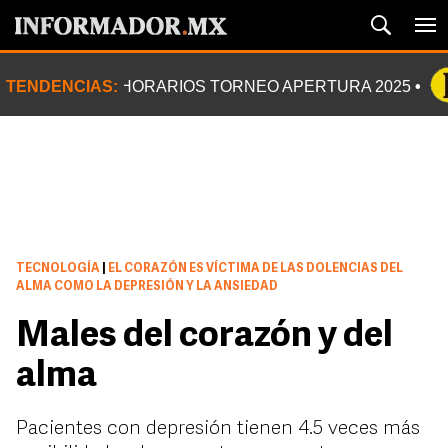
TENDENCIAS:
HORARIOS TORNEO APERTURA 2025
TECNOLOGÍA
|
EL CORAZÓN ES VÍCTIMA DE LAS DOLENCIAS DEL
ALMA COMO LA DEPRESIÓN Y LA ANSIEDAD
Males del corazón y del
alma
Pacientes con depresión tienen 4.5 veces más