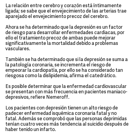
La relación entre cerebro y corazón está íntimamente
ligada; se sabe que el envejecimiento de las arterias trae
aparejado el envejecimiento precoz del cerebro.
Ahora se ha determinado que la depresión es un factor
de riesgo para desarrollar enfermedades cardiacas, por
ello el tratamiento precoz de ambas puede mejorar
significativamente la mortalidad debido a problemas
vasculares.
También se ha determinado que si la depresión se suma a
la patología coronaria, se incrementa el riesgo de
empeorar la cardiopatía, por ello se ha considerado tan
riesgosa como la dislipidemia, afirma el catedrático.
Es posible determinar que la enfermedad cardiovascular
se presentan con más frecuencia en pacientes maniaco-
depresivos, refiere Nemeroff.
Los pacientes con depresión tienen un alto riesgo de
padecer enfermedad isquémica coronaria fatal y no
fatal. Además se comprobó que las personas deprimidas
tenían cuatro veces más tendencia al suicidio después de
haber tenido un infarto.