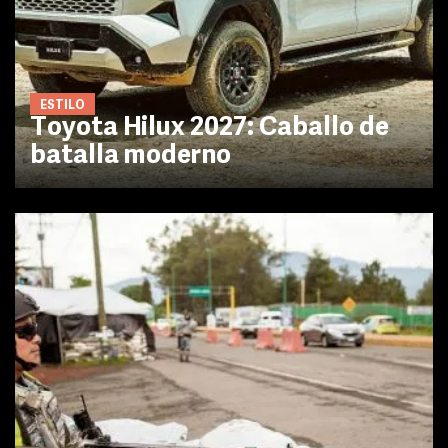
ESTILO
Toyota Hilux 2027: Caballo de
batalla moderno