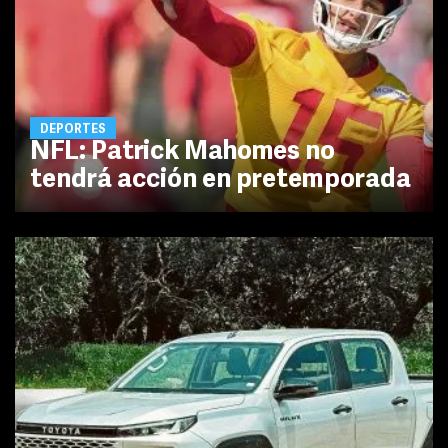
DEPORTES
NFL: Patrick Mahomes no
tendrá acción en pretemporada