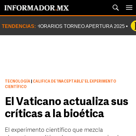
TENDENCIAS:
HORARIOS TORNEO APERTURA 2025
TECNOLOGÍA
|
CALIFICA DE 'INACEPTABLE' EL EXPERIMENTO
CIENTÍFICO
El Vaticano actualiza sus
críticas a la bioética
El experimento científico que mezcla