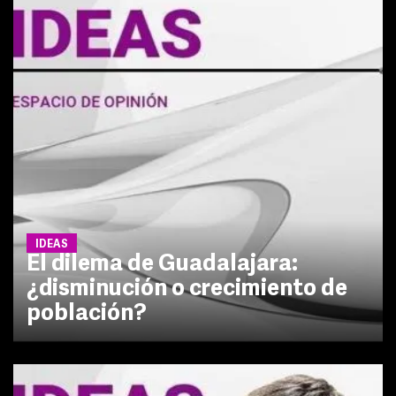
IDEAS
El dilema de Guadalajara:
¿disminución o crecimiento de
población?