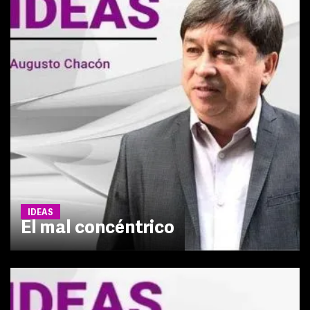
IDEAS
El mal concéntrico