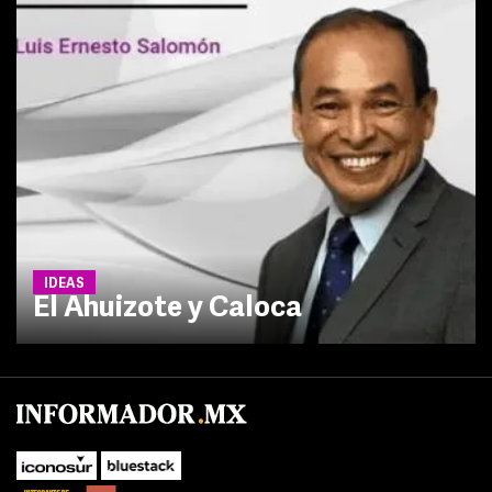
IDEAS
El Ahuizote y Caloca