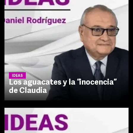
IDEAS
Los aguacates y la “inocencia”
de Claudia