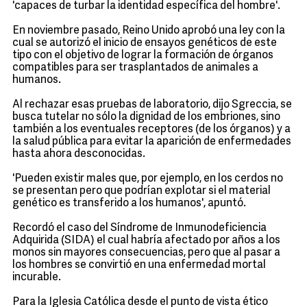
'capaces de turbar la identidad específica del hombre'.
En noviembre pasado, Reino Unido aprobó una ley con la
cual se autorizó el inicio de ensayos genéticos de este
tipo con el objetivo de lograr la formación de órganos
compatibles para ser trasplantados de animales a
humanos.
Al rechazar esas pruebas de laboratorio, dijo Sgreccia, se
busca tutelar no sólo la dignidad de los embriones, sino
también a los eventuales receptores (de los órganos) y a
la salud pública para evitar la aparición de enfermedades
hasta ahora desconocidas.
'Pueden existir males que, por ejemplo, en los cerdos no
se presentan pero que podrían explotar si el material
genético es transferido a los humanos', apuntó.
Recordó el caso del Síndrome de Inmunodeficiencia
Adquirida (SIDA) el cual habría afectado por años a los
monos sin mayores consecuencias, pero que al pasar a
los hombres se convirtió en una enfermedad mortal
incurable.
Para la Iglesia Católica desde el punto de vista ético