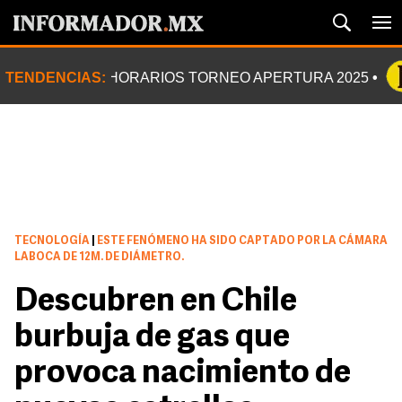
TENDENCIAS:
HORARIOS TORNEO APERTURA 2025
TECNOLOGÍA
|
ESTE FENÓMENO HA SIDO CAPTADO POR LA CÁMARA
LABOCA DE 12M. DE DIÁMETRO.
Descubren en Chile
burbuja de gas que
provoca nacimiento de