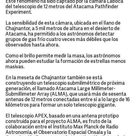
Este fenómeno ha sido captado por la cámara Laboca
del telescopio de 12 metros del Atacama Pathfinder
Experiment.
La sensibilidad de esta cámara, ubicada en el llano de
Chajnantor, a 5 mil metros de altura en el desierto de
Atacama, ha permitido a los astrónomos detectar
grupos de gas frío cuatro veces más débiles que los
observados hasta ahora.
Como el brillo permite medir la masa, los astrónomos
ahora pueden estudiar la formación de estrellas menos
masivas.
En la meseta de Chajnantor también se está
construyendo un telescopio submilimétrico de próxima
generación, el llamado Atacama Large Millimeter-
Submillimeter Array (ALMA), que usará más de sesenta
antenas de 12 metros conectadas entre sí a lo largo de 16
kilómetros para formar un solo telescopio gigante.
El telescopio APEX, basado en una antena prototipo
construida para el proyecto ALMA, es fruto de la
colaboración entre el Instituto Max Planck de Radio
Astronomía, el Observatorio Espacial Onsala y la