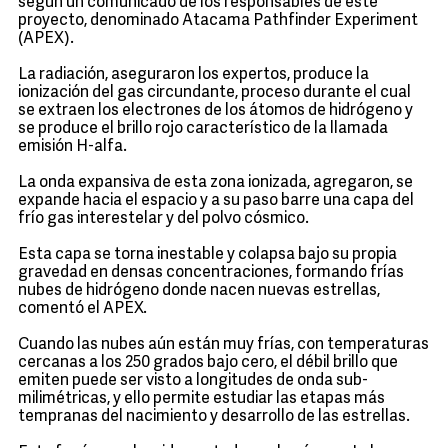
según un comunicado de los responsables de este
proyecto, denominado Atacama Pathfinder Experiment
(APEX).
La radiación, aseguraron los expertos, produce la
ionización del gas circundante, proceso durante el cual
se extraen los electrones de los átomos de hidrógeno y
se produce el brillo rojo característico de la llamada
emisión H-alfa.
La onda expansiva de esta zona ionizada, agregaron, se
expande hacia el espacio y a su paso barre una capa del
frío gas interestelar y del polvo cósmico.
Esta capa se torna inestable y colapsa bajo su propia
gravedad en densas concentraciones, formando frías
nubes de hidrógeno donde nacen nuevas estrellas,
comentó el APEX.
Cuando las nubes aún están muy frías, con temperaturas
cercanas a los 250 grados bajo cero, el débil brillo que
emiten puede ser visto a longitudes de onda sub-
milimétricas, y ello permite estudiar las etapas más
tempranas del nacimiento y desarrollo de las estrellas.