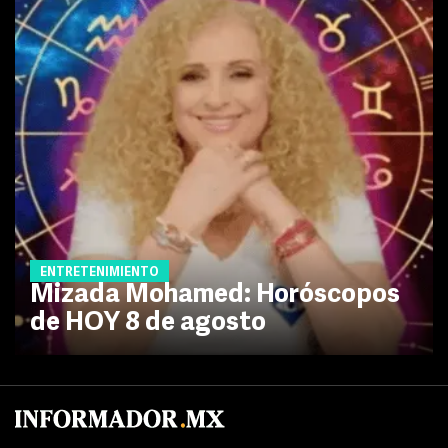
ENTRETENIMIENTO
Mizada Mohamed: Horóscopos
de HOY 8 de agosto