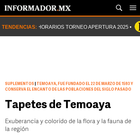
TENDENCIAS:
HORARIOS TORNEO APERTURA 2025
SUPLEMENTOS
|
TEMOAYA, FUE FUNDADO EL 22 DE MARZO DE 1593 Y
CONSERVA EL ENCANTO DE LAS POBLACIONES DEL SIGLO PASADO
Tapetes de Temoaya
Exuberancia y colorido de la flora y la fauna de
la región