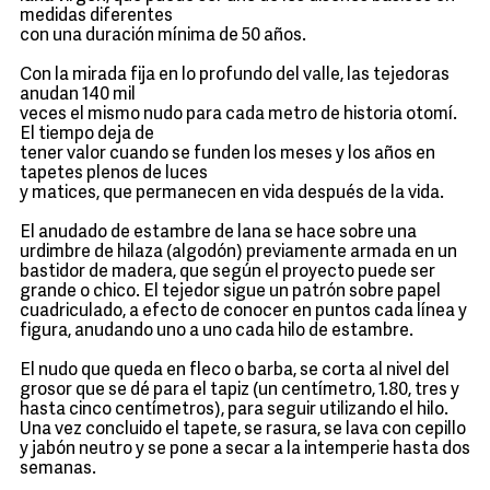
medidas diferentes
con una duración mínima de 50 años.
Con la mirada fija en lo profundo del valle, las tejedoras
anudan 140 mil
veces el mismo nudo para cada metro de historia otomí.
El tiempo deja de
tener valor cuando se funden los meses y los años en
tapetes plenos de luces
y matices, que permanecen en vida después de la vida.
El anudado de estambre de lana se hace sobre una
urdimbre de hilaza (algodón) previamente armada en un
bastidor de madera, que según el proyecto puede ser
grande o chico. El tejedor sigue un patrón sobre papel
cuadriculado, a efecto de conocer en puntos cada línea y
figura, anudando uno a uno cada hilo de estambre.
El nudo que queda en fleco o barba, se corta al nivel del
grosor que se dé para el tapiz (un centímetro, 1.80, tres y
hasta cinco centímetros), para seguir utilizando el hilo.
Una vez concluido el tapete, se rasura, se lava con cepillo
y jabón neutro y se pone a secar a la intemperie hasta dos
semanas.