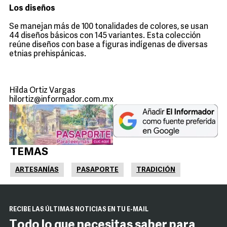
Los diseños
Se manejan más de 100 tonalidades de colores, se usan
44 diseños básicos con 145 variantes. Esta colección
reúne diseños con base a figuras indígenas de diversas
etnias prehispánicas.
Hilda Ortiz Vargas
hilortiz@informador.com.mx
TEMAS
ARTESANÍAS
PASAPORTE
TRADICIÓN
RECIBE LAS ÚLTIMAS NOTICIAS EN TU E-MAIL
Todo lo que necesitas saber para