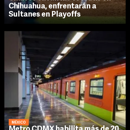
Chihuahua, enfrentarán a
Sultanes en Playoffs
MÉXICO
Metro CDMX habilita más de 20