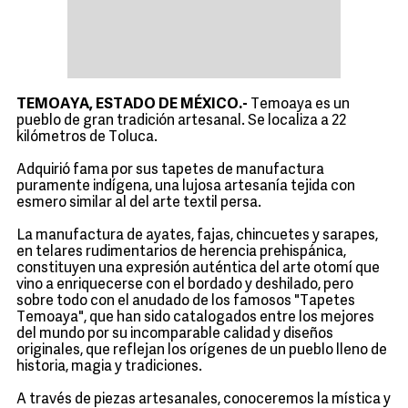
TEMOAYA, ESTADO DE MÉXICO.-
Temoaya es un
pueblo de gran tradición artesanal. Se localiza a 22
kilómetros de Toluca.
Adquirió fama por sus tapetes de manufactura
puramente indígena, una lujosa artesanía tejida con
esmero similar al del arte textil persa.
La manufactura de ayates, fajas, chincuetes y sarapes,
en telares rudimentarios de herencia prehispánica,
constituyen una expresión auténtica del arte otomí que
vino a enriquecerse con el bordado y deshilado, pero
sobre todo con el anudado de los famosos "Tapetes
Temoaya", que han sido catalogados entre los mejores
del mundo por su incomparable calidad y diseños
originales, que reflejan los orígenes de un pueblo lleno de
historia, magia y tradiciones.
A través de piezas artesanales, conoceremos la mística y