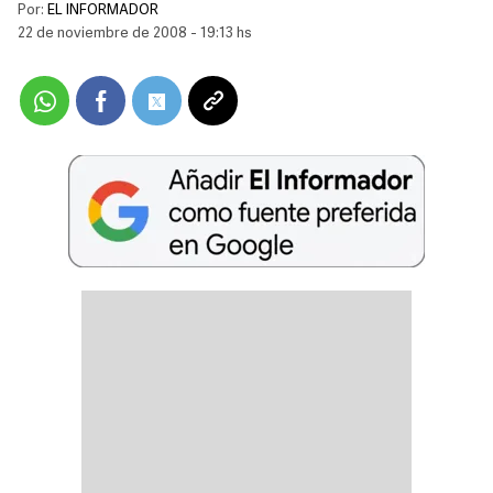
Por:
EL INFORMADOR
22 de noviembre de 2008 - 19:13 hs