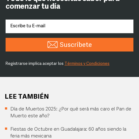
comenzar tu día
Suscríbete
Registrarse implica aceptar los
Términos y Condiciones
LEE TAMBIÉN
Día de Muertos 2025: ¿Por qué será más caro el Pan de
Muerto este año?
Fiestas de Octubre en Guadalajara: 60 años siendo la
feria más mexicana