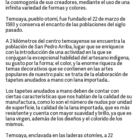
la cosmogonía de sus creadores, mediante el uso de una
infinita variedad de formas y colores.
Temoaya, pueblo otomí, fue fundado el 22 de marzo de
1593 y conserva el encanto de las poblaciones del siglo
pasado.
A 2 kilómetros del centro temoayense se encuentra la
población de San Pedro Arriba, lugar que se enriquece
con la introducción de una actividad en la que se
conjugan la excepcional habilidad del artesano indígena,
su gusto por la forma; el color, y la enorme riqueza de
temas decorativos que se contienen en las artes
populares de nuestro país: se trata de la elaboración de
tapetes anudados a mano con lana importada..
Los tapetes anudados a mano deben de contar con
ciertas características que nos hablan de la calidad de su
manufactura, como lo son el número de nudos por unidad
de superficie, la calidad de la lana importada, que es más
resistente y cuenta con mayor suavidad y brillo, ya que es
lana virgen, además de los diseños y el colorido de los
mismos.
Temoaya, enclavada en las laderas otomíes, a 22