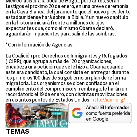
México, asistir a la boda de Hugo… pero antes, serán
testigos el próximo 20 de enero, en una breve ceremonia
en la Casa Blanca, del juramento que el nuevo presidente
estadounidense hará sobre la Biblia. Y un nuevo capítulo
en la historia iniciará frente a millones de ojos
expectantes que, como el mismo Obama declaró,
aguardarán impacientes para salir de las sombras.
*Con información de Agencias.
La Coalición pro Derechos de Inmigrantes y Refugiados
(ICIRR), que agrupa a más de 120 organizaciones,
encabeza una petición que se le hizo a Obama cuando
éste era candidato, la cual consiste en entregar durante
los primeros 100 días de su gobierno un plan de reforma
migratoria. Los organismos se dicen confiados en el
cumplimiento del compromiso; sin embrago, le harán un
recordatorio el 19 de enero, con distintas movilizaciones
en distintos puntos de Estados Unidos.
http://icirr.org/
TEMAS