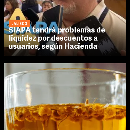
JALISCO
SIAPA tendrá problemas de
liquidez por descuentos a
usuarios, según Hacienda