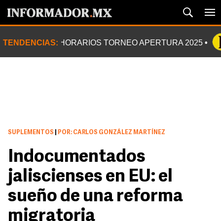
TENDENCIAS:
HORARIOS TORNEO APERTURA 2025
SUPLEMENTOS
|
POR: CARLOS GONZÁLEZ MARTÍNEZ
Indocumentados
jaliscienses en EU: el
sueño de una reforma
migratoria