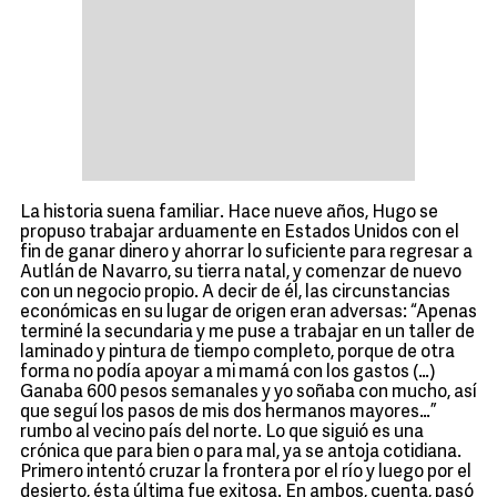
La historia suena familiar. Hace nueve años, Hugo se
propuso trabajar arduamente en Estados Unidos con el
fin de ganar dinero y ahorrar lo suficiente para regresar a
Autlán de Navarro, su tierra natal, y comenzar de nuevo
con un negocio propio. A decir de él, las circunstancias
económicas en su lugar de origen eran adversas: “Apenas
terminé la secundaria y me puse a trabajar en un taller de
laminado y pintura de tiempo completo, porque de otra
forma no podía apoyar a mi mamá con los gastos (…)
Ganaba 600 pesos semanales y yo soñaba con mucho, así
que seguí los pasos de mis dos hermanos mayores…”
rumbo al vecino país del norte. Lo que siguió es una
crónica que para bien o para mal, ya se antoja cotidiana.
Primero intentó cruzar la frontera por el río y luego por el
desierto, ésta última fue exitosa. En ambos, cuenta, pasó