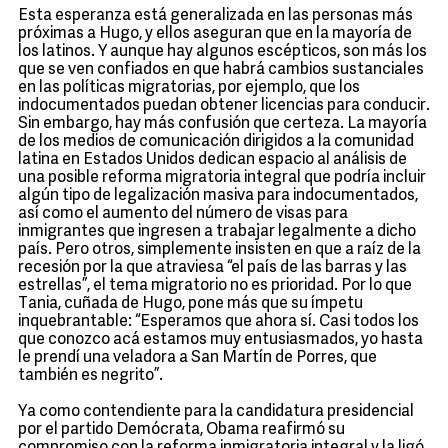
Esta esperanza está generalizada en las personas más
próximas a Hugo, y ellos aseguran que en la mayoría de
los latinos. Y aunque hay algunos escépticos, son más los
que se ven confiados en que habrá cambios sustanciales
en las políticas migratorias, por ejemplo, que los
indocumentados puedan obtener licencias para conducir.
Sin embargo, hay más confusión que certeza. La mayoría
de los medios de comunicación dirigidos a la comunidad
latina en Estados Unidos dedican espacio al análisis de
una posible reforma migratoria integral que podría incluir
algún tipo de legalización masiva para indocumentados,
así como el aumento del número de visas para
inmigrantes que ingresen a trabajar legalmente a dicho
país. Pero otros, simplemente insisten en que a raíz de la
recesión por la que atraviesa “el país de las barras y las
estrellas”, el tema migratorio no es prioridad. Por lo que
Tania, cuñada de Hugo, pone más que su ímpetu
inquebrantable: “Esperamos que ahora sí. Casi todos los
que conozco acá estamos muy entusiasmados, yo hasta
le prendí una veladora a San Martín de Porres, que
también es negrito”.
Ya como contendiente para la candidatura presidencial
por el partido Demócrata, Obama reafirmó su