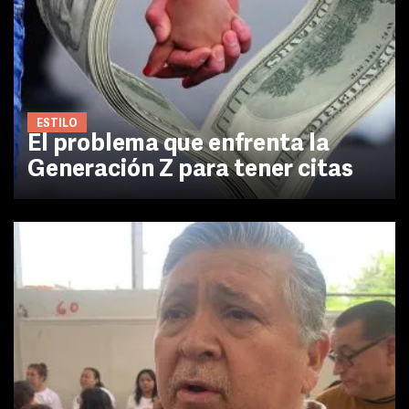
ESTILO
El problema que enfrenta la
Generación Z para tener citas