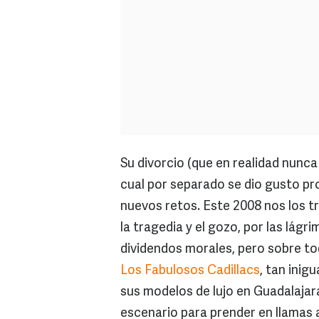
Su divorcio (que en realidad nunca
cual por separado se dio gusto p
nuevos retos. Este 2008 nos los tr
la tragedia y el gozo, por las lágri
dividendos morales, pero sobre tod
Los Fabulosos Cadillacs
, tan ini
sus modelos de lujo en Guadalajara
escenario para prender en llamas a