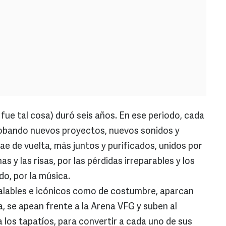
 fue tal cosa) duró seis años. En ese periodo, cada
robando nuevos proyectos, nuevos sonidos y
ae de vuelta, más juntos y purificados, unidos por
mas y las risas, por las pérdidas irreparables y los
o, por la música.
gualables e icónicos como de costumbre, aparcan
, se apean frente a la Arena VFG y suben al
 los tapatíos, para convertir a cada uno de sus