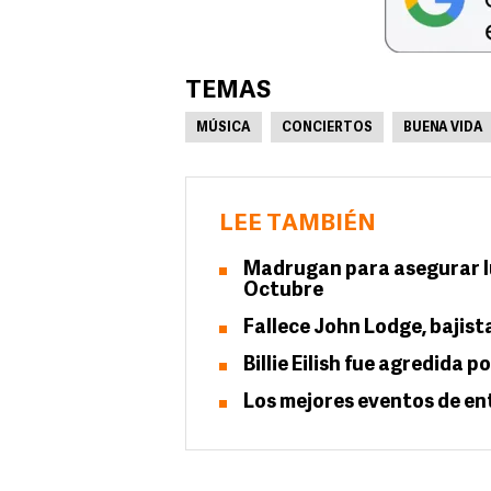
TEMAS
MÚSICA
CONCIERTOS
BUENA VIDA
LEE TAMBIÉN
Madrugan para asegurar lu
Octubre
Fallece John Lodge, bajis
Billie Eilish fue agredida 
Los mejores eventos de ent