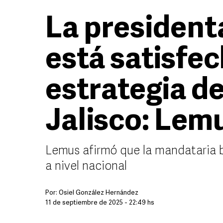
La presiden
está satisfec
estrategia d
Jalisco: Lem
Lemus afirmó que la mandataria 
a nivel nacional
Por:
Osiel González Hernández
11 de septiembre de 2025 - 22:49 hs