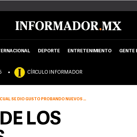
TERNACIONAL
DEPORTE
ENTRETENIMIENTO
GENTE 
5
CÍRCULO INFORMADOR
 GUSTO PROBANDO NUEVOS PROYECTOS, SONIDOS Y RETOS
 DE LOS