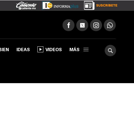
BIEN
IDEAS
VIDEOS
MÁS