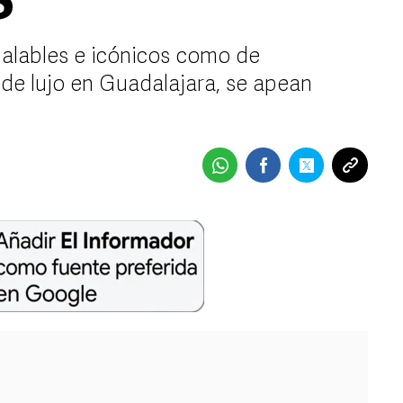
S
ualables e icónicos como de
de lujo en Guadalajara, se apean