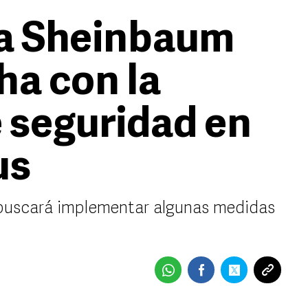
ta Sheinbaum
ha con la
e seguridad en
us
buscará implementar algunas medidas