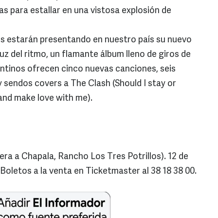
s para estallar en una vistosa explosión de
cs estarán presentando en nuestro país su nuevo
luz del ritmo, un flamante álbum lleno de giros de
ntinos ofrecen cinco nuevas canciones, seis
y sendos covers a The Clash (Should I stay or
 and make love with me).
ra a Chapala, Rancho Los Tres Potrillos). 12 de
 Boletos a la venta en Ticketmaster al 38 18 38 00.