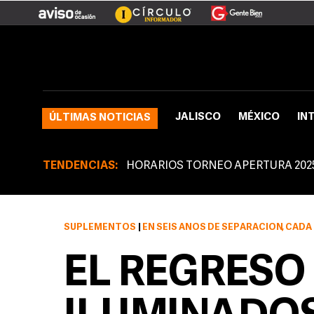
JALISCO
MÉXICO
IN
ÚLTIMAS NOTICIAS
TENDENCIAS:
HORARIOS TORNEO APERTURA 202
SUPLEMENTOS
|
EN SEIS AÑOS DE SEPARACIÓN, CADA CUAL SE DIO
EL REGRESO