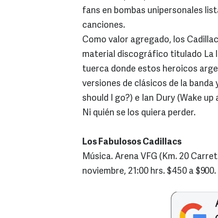
fans en bombas unipersonales lista
canciones.
Como valor agregado, los Cadilla
material discográfico titulado La 
tuerca donde estos heroicos arge
versiones de clásicos de la banda 
should I go?) e Ian Dury (Wake up
Ni quién se los quiera perder.
Los Fabulosos Cadillacs
Música. Arena VFG (Km. 20 Carrete
noviembre, 21:00 hrs. $450 a $900.