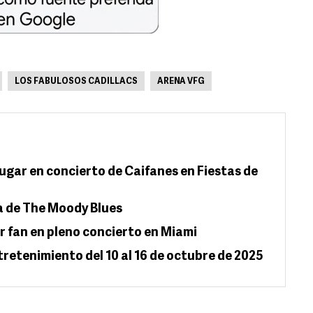
LOS FABULOSOS CADILLACS
ARENA VFG
gar en concierto de Caifanes en Fiestas de
ta de The Moody Blues
por fan en pleno concierto en Miami
retenimiento del 10 al 16 de octubre de 2025