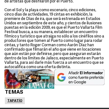
de artistas que desfilaron por el Puerto.
Con el Sol y la playa como escenario, cinco ediciones,
cinco días de actividades, 19 cintas en exhibición, la
premiere de Días de ira, que será estrenada en Estados
Unidos en septiembre de este año, y cientos de ilusiones
puestas en la edición 2009, es que el Puerto Vallarta Film
Festival busca, a su manera, establecer un encuentro
fílmico y turístico que atraiga no sólo a los cinéfilos sino a
productores que tomen al Puerto como lugar para rodar
cintas, y tanto Roger Corman como Aarón Díaz han
confirmado que filmarán el año que viene en locaciones
que aún están por definirse, pero que aseguran estarán
dentro de los límites de Jalisco, especialmente en Puerto
Vallarta, para así darle más fuerza a un encuentro que se
autocalifica como una oferta distinta.
TEMAS
TAPATÍO