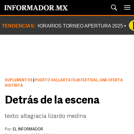
TENDENCIAS:
HORARIOS TORNEO APERTURA 2025
SUPLEMENTOS
|
PUERTO VALLARTA FILM FESTIVAL, UNA OFERTA
DISTINTA
Detrás de la escena
texto: altagracia lizardo medina
Por:
EL INFORMADOR