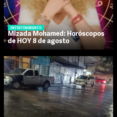
ENTRETENIMIENTO
Mizada Mohamed: Horóscopos
de HOY 8 de agosto