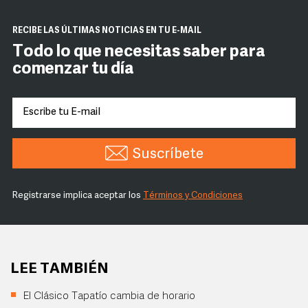
RECIBE LAS ÚLTIMAS NOTICIAS EN TU E-MAIL
Todo lo que necesitas saber para
comenzar tu día
Suscríbete
Registrarse implica aceptar los
Términos y Condiciones
LEE TAMBIÉN
El Clásico Tapatío cambia de horario