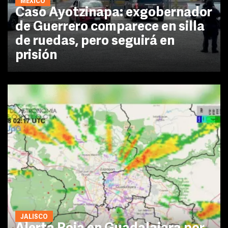
MÉXICO
Caso Ayotzinapa: exgobernador
de Guerrero comparece en silla
de ruedas, pero seguirá en
prisión
JALISCO