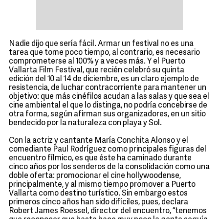
Nadie dijo que sería fácil. Armar un festival no es una
tarea que tome poco tiempo, al contrario, es necesario
comprometerse al 100% y a veces más. Y el Puerto
Vallarta Film Festival, que recién celebró su quinta
edición del 10 al 14 de diciembre, es un claro ejemplo de
resistencia, de luchar contracorriente para mantener un
objetivo: que más cinéfilos acudan a las salas y que sea el
cine ambiental el que lo distinga, no podría concebirse de
otra forma, según afirman sus organizadores, en un sitio
bendecido por la naturaleza con playa y Sol.
Con la actriz y cantante María Conchita Alonso y el
comediante Paul Rodríguez como principales figuras del
encuentro fílmico, es que éste ha caminado durante
cinco años por los senderos de la consolidación como una
doble oferta: promocionar el cine hollywoodense,
principalmente, y al mismo tiempo promover a Puerto
Vallarta como destino turístico. Sin embargo estos
primeros cinco años han sido difíciles, pues, declara
Robert James Roessel, director del encuentro, “tenemos