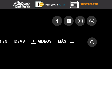
BIEN
IDEAS
VIDEOS
MÁS