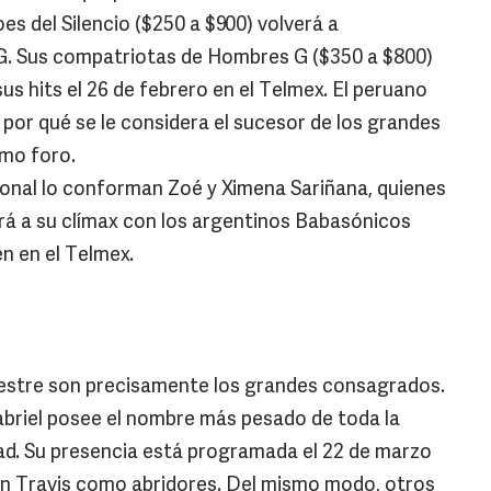
es del Silencio ($250 a $900) volverá a
FG. Sus compatriotas de Hombres G ($350 a $800)
s hits el 26 de febrero en el Telmex. El peruano
por qué se le considera el sucesor de los grandes
smo foro.
ional lo conforman Zoé y Ximena Sariñana, quienes
rá a su clímax con los argentinos Babasónicos
n en el Telmex.
imestre son precisamente los grandes consagrados.
abriel posee el nombre más pesado de toda la
dad. Su presencia está programada el 22 de marzo
on Travis como abridores. Del mismo modo, otros