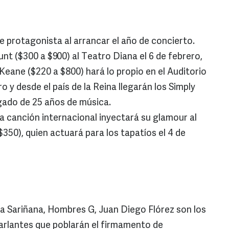
 protagonista al arrancar el año de concierto.
nt ($300 a $900) al Teatro Diana el 6 de febrero,
Keane ($220 a $800) hará lo propio en el Auditorio
y desde el país de la Reina llegarán los Simply
gado de 25 años de música.
a canción internacional inyectará su glamour al
$350), quien actuará para los tapatíos el 4 de
a Sariñana, Hombres G, Juan Diego Flórez son los
arlantes que poblarán el firmamento de