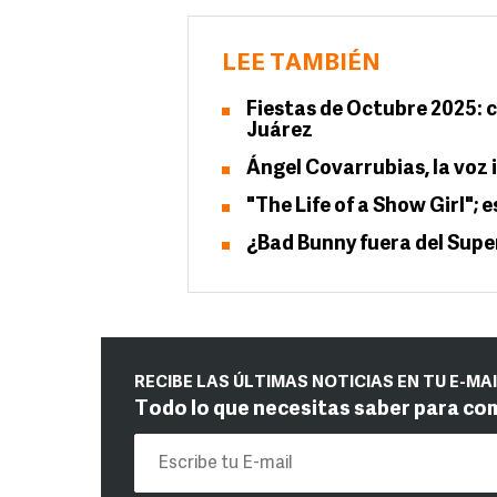
LEE TAMBIÉN
Fiestas de Octubre 2025: c
Juárez
Ángel Covarrubias, la voz
"The Life of a Show Girl";
¿Bad Bunny fuera del Super
RECIBE LAS ÚLTIMAS NOTICIAS EN TU E-MA
Todo lo que necesitas saber para co