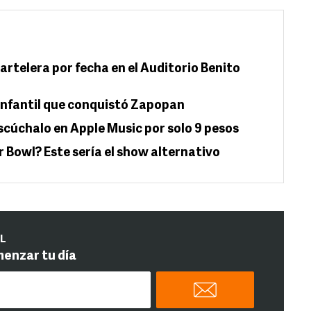
artelera por fecha en el Auditorio Benito
 infantil que conquistó Zapopan
 escúchalo en Apple Music por solo 9 pesos
 Bowl? Este sería el show alternativo
IL
menzar tu día