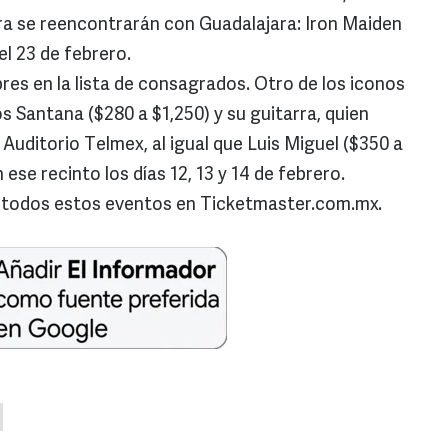
ra se reencontrarán con Guadalajara: Iron Maiden
el 23 de febrero.
es en la lista de consagrados. Otro de los iconos
os Santana ($280 a $1,250) y su guitarra, quien
 Auditorio Telmex, al igual que Luis Miguel ($350 a
ese recinto los días 12, 13 y 14 de febrero.
a todos estos eventos en Ticketmaster.com.mx.