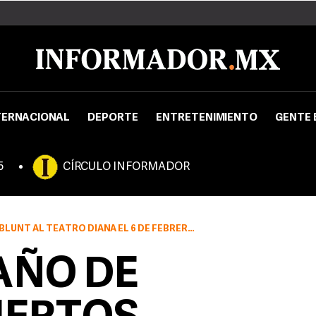
TERNACIONAL
DEPORTE
ENTRETENIMIENTO
GENTE 
5
CÍRCULO INFORMADOR
 EL 6 DE FEBRERO, MIENTRAS QUE EL 25 DEL MISMO MES KEANE
 AÑO DE