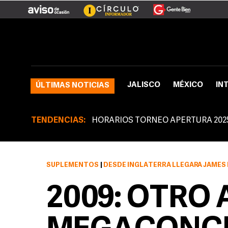
JALISCO
MÉXICO
IN
ÚLTIMAS NOTICIAS
TENDENCIAS:
HORARIOS TORNEO APERTURA 202
SUPLEMENTOS
|
DESDE INGLATERRA LLEGARÁ JAMES BLUNT AL TEATRO DIANA
2009: OTRO