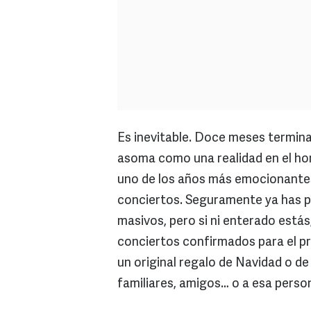
Es inevitable. Doce meses termina
asoma como una realidad en el hor
uno de los años más emocionantes
conciertos. Seguramente ya has p
masivos, pero si ni enterado estás
conciertos confirmados para el pr
un original regalo de Navidad o d
familiares, amigos… o a esa person