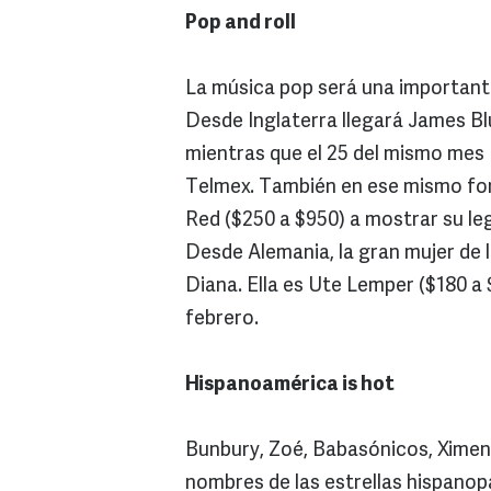
Pop and roll
La música pop será una importante
Desde Inglaterra llegará James Blu
mientras que el 25 del mismo mes 
Telmex. También en ese mismo foro 
Red ($250 a $950) a mostrar su le
Desde Alemania, la gran mujer de l
Diana. Ella es Ute Lemper ($180 a 
febrero.
Hispanoamérica is hot
Bunbury, Zoé, Babasónicos, Ximen
nombres de las estrellas hispanop