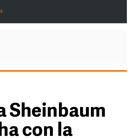
es
ta Sheinbaum
ha con la