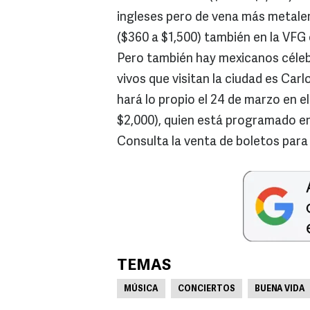
ingleses pero de vena más metale
($360 a $1,500) también en la VFG 
Pero también hay mexicanos célebr
vivos que visitan la ciudad es Carl
hará lo propio el 24 de marzo en el
$2,000), quien está programado en 
Consulta la venta de boletos par
TEMAS
MÚSICA
CONCIERTOS
BUENA VIDA