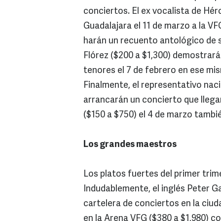
conciertos. El ex vocalista de Héro
Guadalajara el 11 de marzo a la V
harán un recuento antológico de su
Flórez ($200 a $1,300) demostrará 
tenores el 7 de febrero en ese mi
Finalmente, el representativo nac
arrancarán un concierto que llega
($150 a $750) el 4 de marzo tambié
Los grandes maestros
Los platos fuertes del primer tr
Indudablemente, el inglés Peter G
cartelera de conciertos en la ciu
en la Arena VFG ($380 a $1,980) c