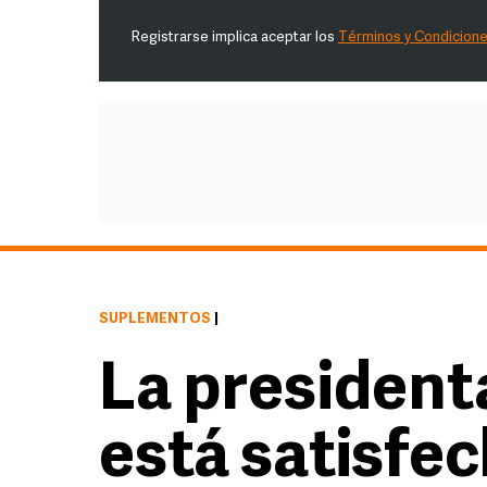
Registrarse implica aceptar los
Términos y Condicion
SUPLEMENTOS
|
La presiden
está satisfec