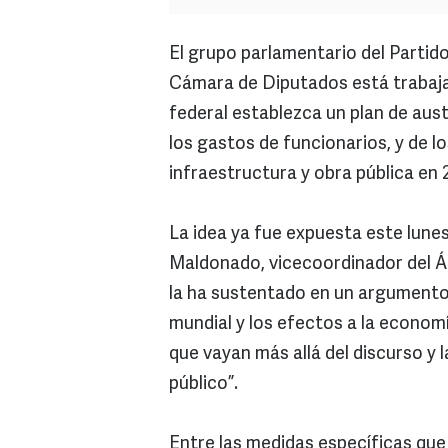
El grupo parlamentario del Partid
Cámara de Diputados está trabaja
federal establezca un plan de aus
los gastos de funcionarios, y de 
infraestructura y obra pública en 
La idea ya fue expuesta este lunes
Maldonado, vicecoordinador del Áre
la ha sustentado en un argumento 
mundial y los efectos a la econo
que vayan más allá del discurso y 
público”.
Entre las medidas específicas que