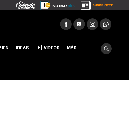
BIEN
IDEAS
VIDEOS
MÁS