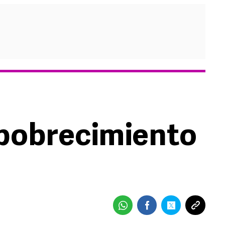
mpobrecimiento