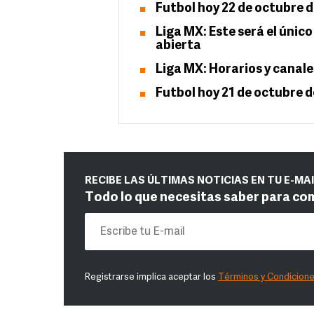
Futbol hoy 22 de octubre d
Liga MX: Este será el únic
abierta
Liga MX: Horarios y canale
Futbol hoy 21 de octubre d
RECIBE LAS ÚLTIMAS NOTICIAS EN TU E-MA
Todo lo que necesitas saber para co
Registrarse implica aceptar los
Términos y Condicion