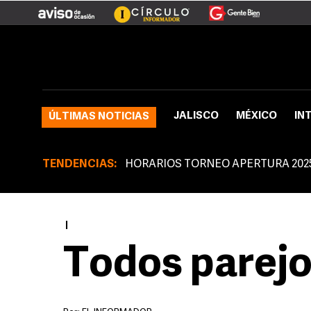
JALISCO
MÉXICO
IN
ÚLTIMAS NOTICIAS
TENDENCIAS:
HORARIOS TORNEO APERTURA 202
|
Todos parej