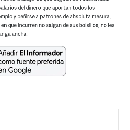
alarios del dinero que aportan todos los
emplo y ceñirse a patrones de absoluta mesura,
en que incurren no salgan de sus bolsillos, no les
anga ancha.