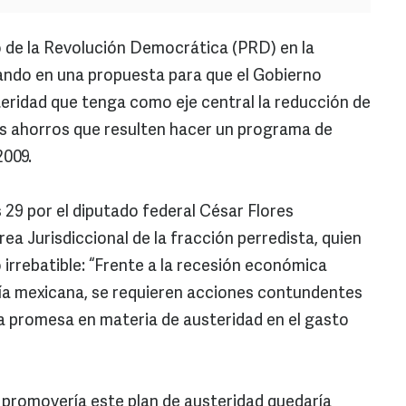
o de la Revolución Democrática (PRD) en la
ndo en una propuesta para que el Gobierno
teridad que tenga como eje central la reducción de
los ahorros que resulten hacer un programa de
2009.
 29 por el diputado federal César Flores
a Jurisdiccional de la fracción perredista, quien
irrebatible: “Frente a la recesión económica
mía mexicana, se requieren acciones contundentes
la promesa en materia de austeridad en el gasto
 promovería este plan de austeridad quedaría