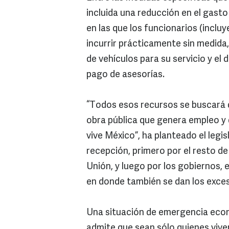
incluida una reducción en el gasto
en las que los funcionarios (inclu
incurrir prácticamente sin medida,
de vehículos para su servicio y el d
pago de asesorías.
“Todos esos recursos se buscará q
obra pública que genera empleo y 
vive México”, ha planteado el legi
recepción, primero por el resto d
Unión, y luego por los gobiernos, e
en donde también se dan los exce
Una situación de emergencia eco
admite que sean sólo quienes vive