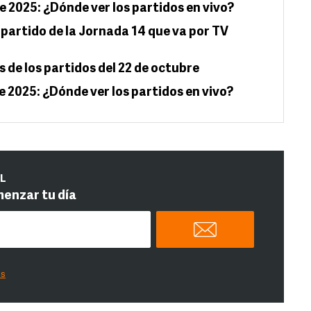
e 2025: ¿Dónde ver los partidos en vivo?
o partido de la Jornada 14 que va por TV
s de los partidos del 22 de octubre
e 2025: ¿Dónde ver los partidos en vivo?
IL
menzar tu día
es