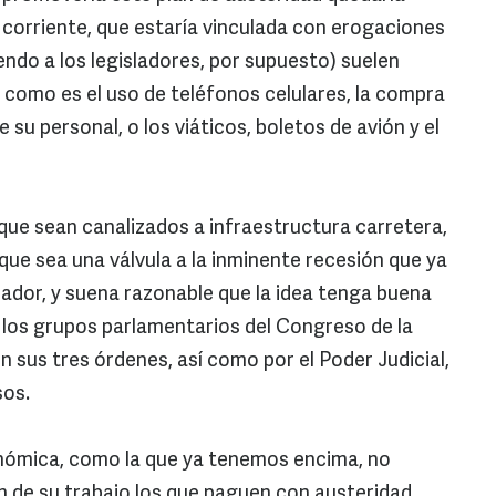
 corriente, que estaría vinculada con erogaciones
yendo a los legisladores, por supuesto) suelen
 como es el uso de teléfonos celulares, la compra
e su personal, o los viáticos, boletos de avión y el
ue sean canalizados a infraestructura carretera,
que sea una válvula a la inminente recesión que ya
slador, y suena razonable que la idea tenga buena
e los grupos parlamentarios del Congreso de la
n sus tres órdenes, así como por el Poder Judicial,
sos.
nómica, como la que ya tenemos encima, no
n de su trabajo los que paguen con austeridad.