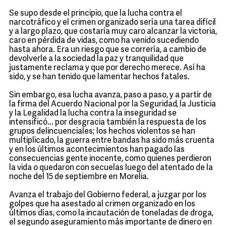
Se supo desde el principio, que la lucha contra el
narcotráfico y el crimen organizado sería una tarea difícil
y a largo plazo, que costaría muy caro alcanzar la victoria,
caro en pérdida de vidas, como ha venido sucediendo
hasta ahora. Era un riesgo que se correría, a cambio de
devolverle a la sociedad la paz y tranquilidad que
justamente reclama y que por derecho merece. Así ha
sido, y se han tenido que lamentar hechos fatales.
Sin embargo, esa lucha avanza, paso a paso, y a partir de
la firma del Acuerdo Nacional por la Seguridad, la Justicia
y la Legalidad la lucha contra la inseguridad se
intensificó... por desgracia también la respuesta de los
grupos delincuenciales; los hechos violentos se han
multiplicado, la guerra entre bandas ha sido más cruenta
y en los últimos acontecimientos han pagado las
consecuencias gente inocente, como quienes perdieron
la vida o quedaron con secuelas luego del atentado de la
noche del 15 de septiembre en Morelia.
Avanza el trabajo del Gobierno federal, a juzgar por los
golpes que ha asestado al crimen organizado en los
últimos días, como la incautación de toneladas de droga,
el segundo aseguramiento más importante de dinero en