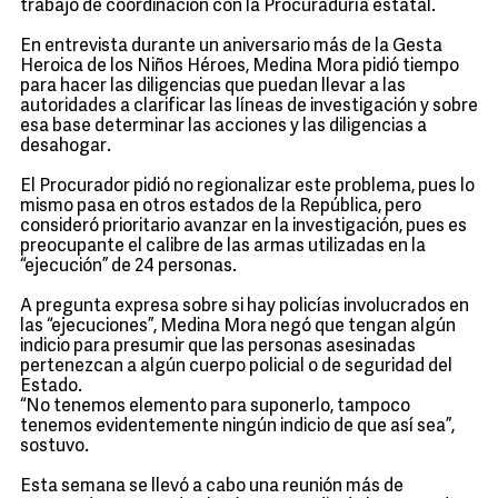
trabajo de coordinación con la Procuraduría estatal.
En entrevista durante un aniversario más de la Gesta
Heroica de los Niños Héroes, Medina Mora pidió tiempo
para hacer las diligencias que puedan llevar a las
autoridades a clarificar las líneas de investigación y sobre
esa base determinar las acciones y las diligencias a
desahogar.
El Procurador pidió no regionalizar este problema, pues lo
mismo pasa en otros estados de la República, pero
consideró prioritario avanzar en la investigación, pues es
preocupante el calibre de las armas utilizadas en la
“ejecución” de 24 personas.
A pregunta expresa sobre si hay policías involucrados en
las “ejecuciones”, Medina Mora negó que tengan algún
indicio para presumir que las personas asesinadas
pertenezcan a algún cuerpo policial o de seguridad del
Estado.
“No tenemos elemento para suponerlo, tampoco
tenemos evidentemente ningún indicio de que así sea”,
sostuvo.
Esta semana se llevó a cabo una reunión más de