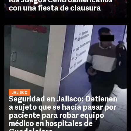
los Juegos Centroamericanos
con una fiesta de clausura
JALISCO
Seguridad en Jalisco: Detienen
a sujeto que se hacía pasar por
paciente para robar equipo
médico en hospitales de