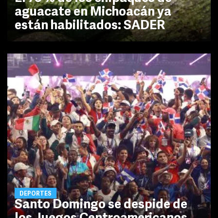
aguacate en Michoacán ya
están habilitados: SADER
DEPORTES
Santo Domingo se despide de