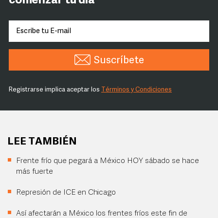
comenzar tu día
Suscríbete
Registrarse implica aceptar los
Términos y Condiciones
LEE TAMBIÉN
Frente frío que pegará a México HOY sábado se hace
más fuerte
Represión de ICE en Chicago
Así afectarán a México los frentes fríos este fin de