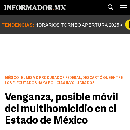
TENDENCIAS:
HORARIOS TORNEO APERTURA 2025
MÉXICO
|
EL MISMO PROCURADOR FEDERAL, DESCARTÓ QUE ENTRE
LOS EJECUTADOS HAYA POLICÍAS INVOLUCRADOS
Venganza, posible móvil
del multihomicidio en el
Estado de México