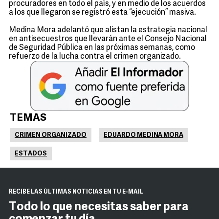
procuradores en todo el país, y en medio de los acuerdos
a los que llegaron se registró esta “ejecución” masiva.
Medina Mora adelantó que alistan la estrategia nacional
en antisecuestros que llevarán ante el Consejo Nacional
de Seguridad Pública en las próximas semanas, como
refuerzo de la lucha contra el crimen organizado.
TEMAS
CRIMEN ORGANIZADO
EDUARDO MEDINA MORA
ESTADOS
RECIBE LAS ÚLTIMAS NOTICIAS EN TU E-MAIL
Todo lo que necesitas saber para