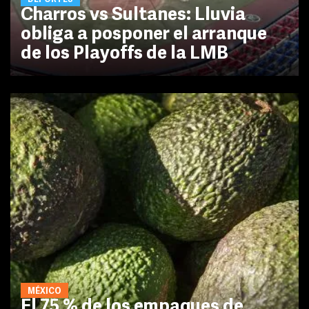
Charros vs Sultanes: Lluvia
obliga a posponer el arranque
de los Playoffs de la LMB
MÉXICO
El 75 % de los empaques de