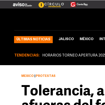
JALISCO
MÉXICO
IN
ÚLTIMAS NOTICIAS
TENDENCIAS:
HORARIOS TORNEO APERTURA 202
MÉXICO
|
PROTESTAS
Tolerancia, a