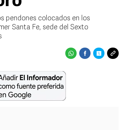
oro
los pendones colocados en los
er Santa Fe, sede del Sexto
s