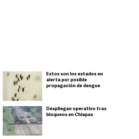
Estos son los estados en
alerta por posible
propagación de dengue
Despliegan operativo tras
bloqueos en Chiapas