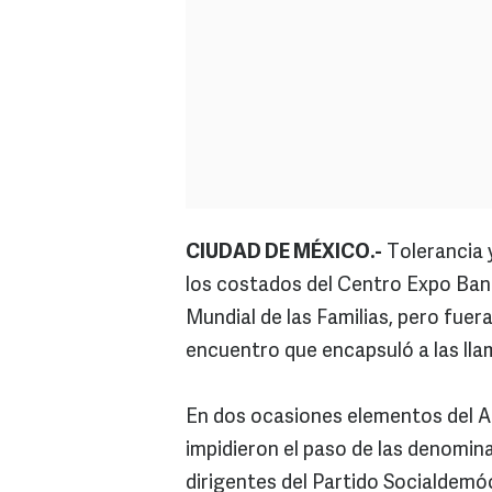
CIUDAD DE MÉXICO.-
Tolerancia 
los costados del Centro Expo Ban
Mundial de las Familias, pero fuera
encuentro que encapsuló a las llam
En dos ocasiones elementos del 
impidieron el paso de las denomin
dirigentes del Partido Socialdem