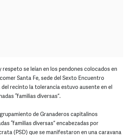
y respeto se leían en los pendones colocados en
comer Santa Fe, sede del Sexto Encuentro
 del recinto la tolerancia estuvo ausente en el
adas “familias diversas”.
Agrupamiento de Granaderos capitalinos
adas “familias diversas” encabezadas por
ócrata (PSD) que se manifestaron en una caravana