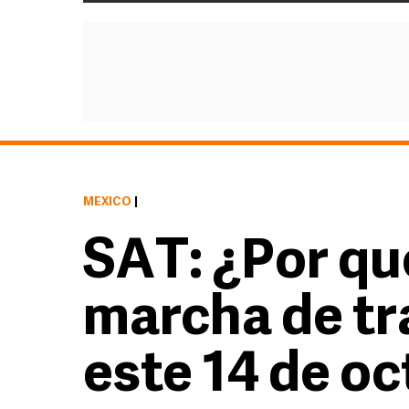
MÉXICO
|
SAT: ¿Por qu
marcha de tr
este 14 de o