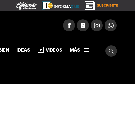
BIEN
IDEAS
VIDEOS
MÁS