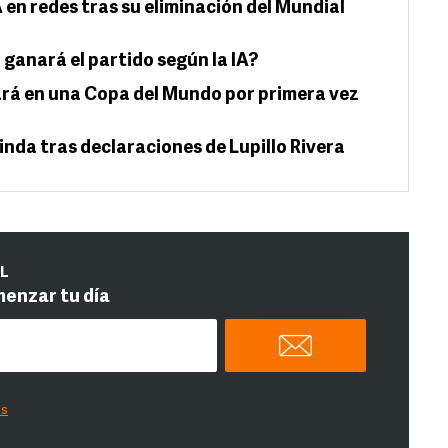
n redes tras su eliminación del Mundial
ganará el partido según la IA?
tará en una Copa del Mundo por primera vez
linda tras declaraciones de Lupillo Rivera
IL
menzar tu día
es