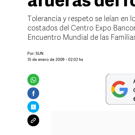
afueras del f
Tolerancia y respeto se leían en 
costados del Centro Expo Bancom
Encuentro Mundial de las Familia
Por:
SUN
15 de enero de 2009 - 02:02 hs