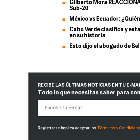
Gilberto Mora REACCIONA e
Sub-20
México vs Ecuador: ¿Quién 
Cabo Verde clasifica y es
en su historia
Esto dijo el abogado de Be
RECIBE LAS ÚLTIMAS NOTICIAS EN TU E-MA
Todo lo que necesitas saber para co
Registrarse implica aceptar los
Términos y Condicion