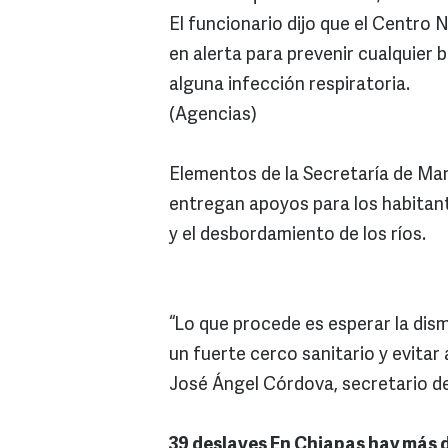
El funcionario dijo que el Centro 
en alerta para prevenir cualquier 
alguna infección respiratoria.
(Agencias)
Elementos de la Secretaría de Mar
entregan apoyos para los habitant
y el desbordamiento de los ríos.
“Lo que procede es esperar la dis
un fuerte cerco sanitario y evitar
José Ángel Córdova, secretario d
39 deslaves En Chiapas hay más 