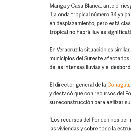
Manga y Casa Blanca, ante el ries
“La onda tropical número 34 ya pas
en desplazamiento, pero está clasi
tropical no habrá lluvias significat
En Veracruz la situación es simila
municipios del Sureste afectados 
de las intensas lluvias y el desbo
El director general de la
Conagua
y destacó que con recursos del F
su reconstrucción para agilizar su
“Los recursos del Fonden nos permi
las viviendas y sobre todo la estr