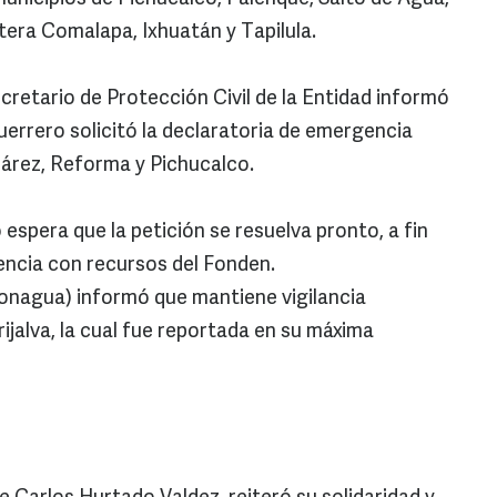
tera Comalapa, Ixhuatán y Tapilula.
retario de Protección Civil de la Entidad informó
errero solicitó la declaratoria de emergencia
uárez, Reforma y Pichucalco.
espera que la petición se resuelva pronto, a fin
encia con recursos del Fonden.
onagua) informó que mantiene vigilancia
ijalva, la cual fue reportada en su máxima