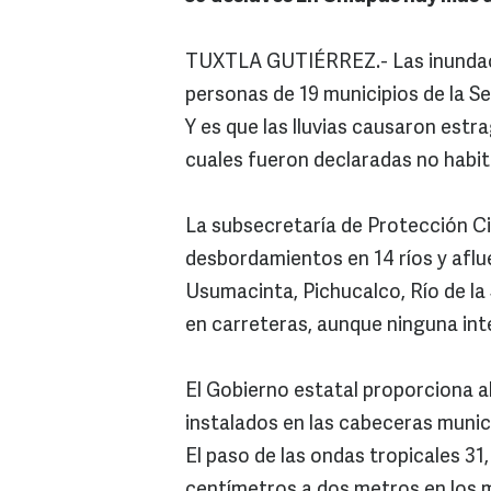
TUXTLA GUTIÉRREZ.- Las inundaci
personas de 19 municipios de la Se
Y es que las lluvias causaron estra
cuales fueron declaradas no habit
La subsecretaría de Protección Ci
desbordamientos en 14 ríos y aflue
Usumacinta, Pichucalco, Río de la
en carreteras, aunque ninguna int
El Gobierno estatal proporciona a
instalados en las cabeceras munic
El paso de las ondas tropicales 31,
centímetros a dos metros en los m