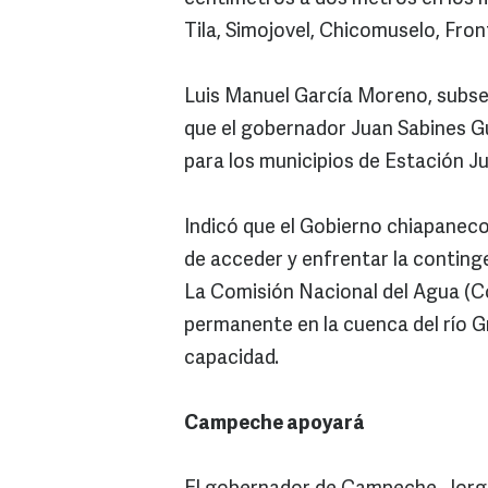
Tila, Simojovel, Chicomuselo, Fron
Luis Manuel García Moreno, subsec
que el gobernador Juan Sabines Gu
para los municipios de Estación J
Indicó que el Gobierno chiapaneco 
de acceder y enfrentar la conting
La Comisión Nacional del Agua (C
permanente en la cuenca del río Gr
capacidad.
Campeche apoyará