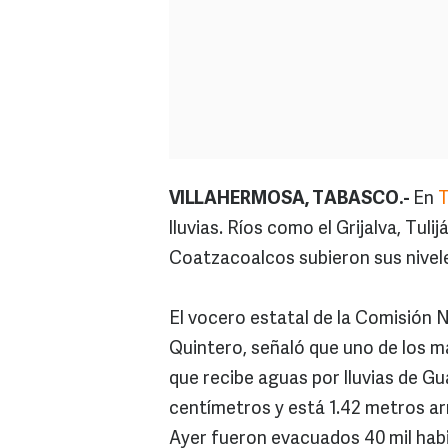
VILLAHERMOSA, TABASCO.-
En
lluvias. Ríos como el Grijalva, Tuli
Coatzacoalcos subieron sus nivele
El vocero estatal de la Comisión 
Quintero, señaló que uno de los m
que recibe aguas por lluvias de Gu
centímetros y está 1.42 metros arri
Ayer fueron evacuados 40 mil hab