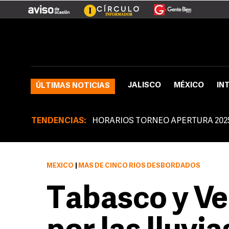
JALISCO
MÉXICO
IN
ÚLTIMAS NOTICIAS
TENDENCIAS:
HORARIOS TORNEO APERTURA 202
MÉXICO
|
MÁS DE CINCO RÍOS DESBORDADOS
Tabasco y Ve