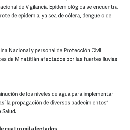
Nacional de Vigilancia Epidemiológica se encuentra
brote de epidemia, ya sea de cólera, dengue o de
ina Nacional y personal de Protección Civil
es de Minatitlán afectados por las fuertes lluvias
minución de los niveles de agua para implementar
 así la propagación de diversos padecimientos”
e Salud.
de cuatro mil afectados