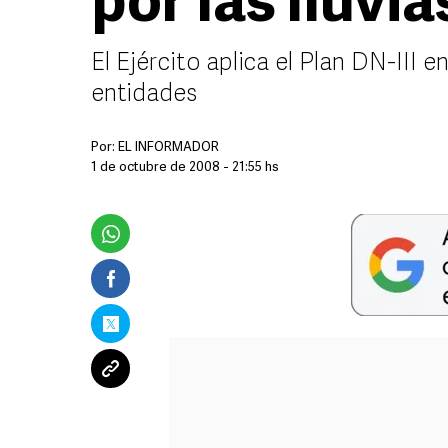
por las lluvia
El Ejército aplica el Plan DN-III
entidades
Por:
EL INFORMADOR
1 de octubre de 2008 - 21:55 hs