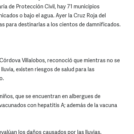
ría de Protección Civil, hay 71 municipios
cados o bajo el agua. Ayer la Cruz Roja del
s para destinarlas a los cientos de damnificados.
 Córdova Villalobos, reconoció que mientras no se
 lluvia, existen riesgos de salud para las
o.
niños, que se encuentran en albergues de
n vacunados con hepatitis A; además de la vacuna
valúan los daños causados por las lluvias.