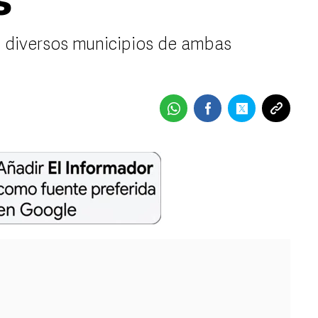
s
 en diversos municipios de ambas