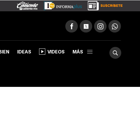
BIEN
IDEAS
VIDEOS
MÁS