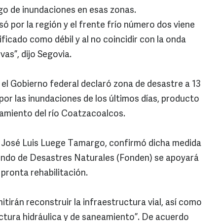
go de inundaciones en esas zonas.
ó por la región y el frente frío número dos viene
ficado como débil y al no coincidir con la onda
ivas”, dijo Segovia.
r, el Gobierno federal declaró zona de desastre a 13
por las inundaciones de los últimos días, producto
rdamiento del río Coatzacoalcos.
, José Luis Luege Tamargo, confirmó dicha medida
ondo de Desastres Naturales (Fonden) se apoyará
 pronta rehabilitación.
tirán reconstruir la infraestructura vial, así como
uctura hidráulica y de saneamiento”. De acuerdo