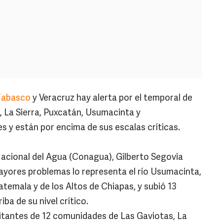
Tabasco
y Veracruz hay alerta por el temporal de
já, La Sierra, Puxcatán, Usumacinta y
s y están por encima de sus escalas críticas.
Nacional del Agua (Conagua), Gilberto Segovia
ayores problemas lo representa el río Usumacinta,
atemala y de los Altos de Chiapas, y subió 13
ba de su nivel crítico.
itantes de 12 comunidades de Las Gaviotas, La