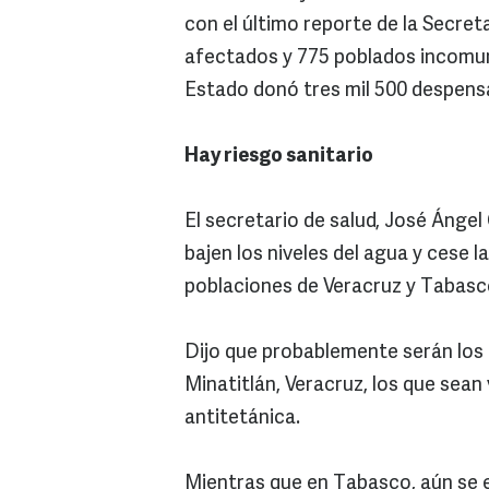
con el último reporte de la Secreta
afectados y 775 poblados incomuni
Estado donó tres mil 500 despensa
Hay riesgo sanitario
El secretario de salud, José Ángel
bajen los niveles del agua y cese la
poblaciones de Veracruz y Tabasc
Dijo que probablemente serán los 
Minatitlán, Veracruz, los que sea
antitetánica.
Mientras que en Tabasco, aún se e