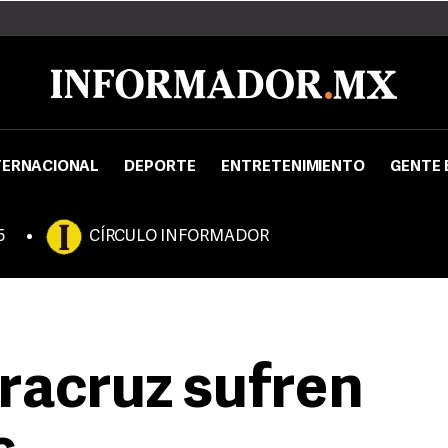
TERNACIONAL
DEPORTE
ENTRETENIMIENTO
GENTE 
5
CÍRCULO INFORMADOR
racruz sufren