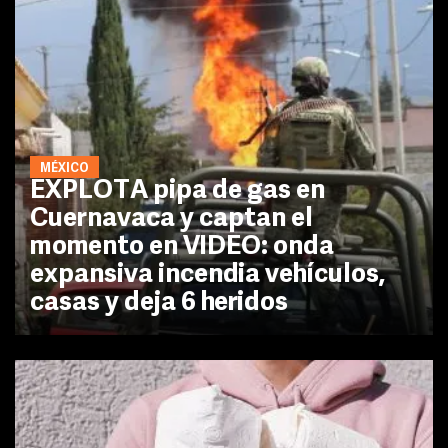
MÉXICO
EXPLOTA pipa de gas en
Cuernavaca y captan el
momento en VIDEO: onda
expansiva incendia vehículos,
casas y deja 6 heridos