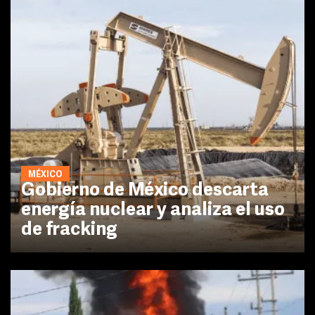
MÉXICO
Gobierno de México descarta
energía nuclear y analiza el uso
de fracking