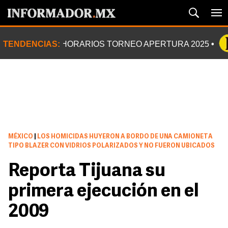
TENDENCIAS:
HORARIOS TORNEO APERTURA 2025
MÉXICO
|
LOS HOMICIDAS HUYERON A BORDO DE UNA CAMIONETA
TIPO BLAZER CON VIDRIOS POLARIZADOS Y NO FUERON UBICADOS
Reporta Tijuana su
primera ejecución en el
2009