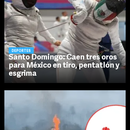
DEPORTES
Santo Domingo: Caen tres oros
para México en tiro, pentatlón y
esgrima