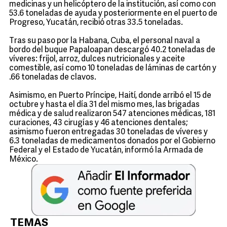
medicinas y un helicóptero de la institución, así como con
53.6 toneladas de ayuda y posteriormente en el puerto de
Progreso, Yucatán, recibió otras 33.5 toneladas.
Tras su paso por la Habana, Cuba, el personal naval a
bordo del buque Papaloapan descargó 40.2 toneladas de
víveres: frijol, arroz, dulces nutricionales y aceite
comestible, así como 10 toneladas de láminas de cartón y
.66 toneladas de clavos.
Asimismo, en Puerto Príncipe, Haití, donde arribó el 15 de
octubre y hasta el día 31 del mismo mes, las brigadas
médica y de salud realizaron 547 atenciones médicas, 181
curaciones, 43 cirugías y 46 atenciones dentales;
asimismo fueron entregadas 30 toneladas de víveres y
6.3 toneladas de medicamentos donados por el Gobierno
Federal y el Estado de Yucatán, informó la Armada de
México.
TEMAS