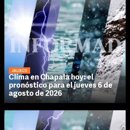
JALISCO
Clima en Chapala hoy: el
pronóstico para el jueves 6 de
agosto de 2026