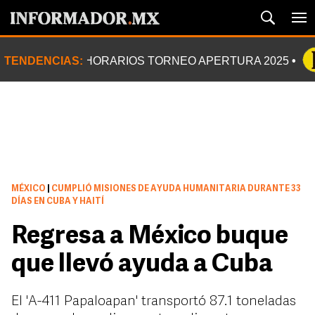
TENDENCIAS:
HORARIOS TORNEO APERTURA 2025
MÉXICO
|
CUMPLIÓ MISIONES DE AYUDA HUMANITARIA DURANTE 33
DÍAS EN CUBA Y HAITÍ
Regresa a México buque
que llevó ayuda a Cuba
El 'A-411 Papaloapan' transportó 87.1 toneladas