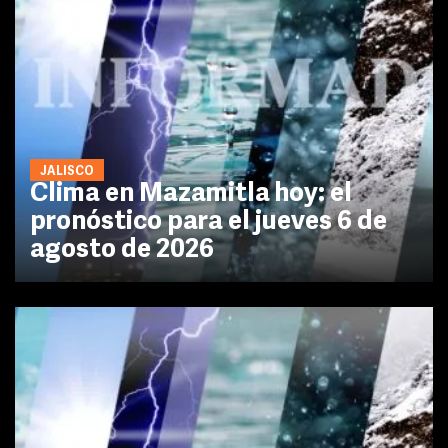
JALISCO
Clima en Mazamitla hoy: el
pronóstico para el jueves 6 de
agosto de 2026