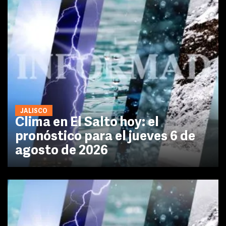
JALISCO
Clima en El Salto hoy: el
pronóstico para el jueves 6 de
agosto de 2026