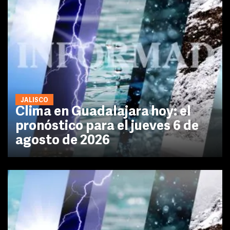
JALISCO
Clima en Guadalajara hoy: el
pronóstico para el jueves 6 de
agosto de 2026