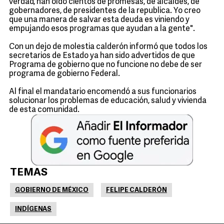
verdad, han oído cientos de promesas, de alcaldes, de
gobernadores, de presidentes de la republica. Yo creo
que una manera de salvar esta deuda es viniendo y
empujando esos programas que ayudan a la gente".
Con un dejo de molestia calderón informó que todos los
secretarios de Estado ya han sido advertidos de que
Programa de gobierno que no funcione no debe de ser
programa de gobierno Federal.
Al final el mandatario encomendó a sus funcionarios
solucionar los problemas de educación, salud y vivienda
de esta comunidad.
TEMAS
GOBIERNO DE MÉXICO
FELIPE CALDERÓN
INDÍGENAS