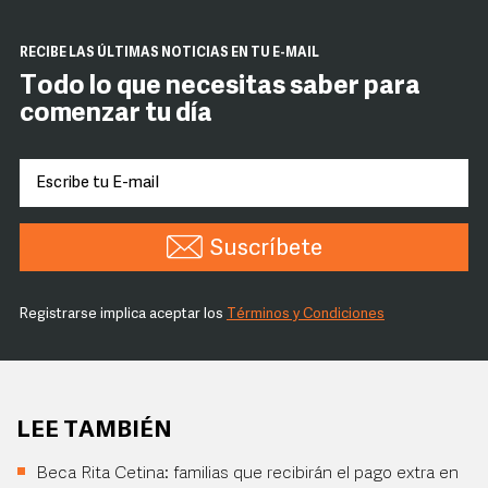
RECIBE LAS ÚLTIMAS NOTICIAS EN TU E-MAIL
Todo lo que necesitas saber para
comenzar tu día
Suscríbete
Registrarse implica aceptar los
Términos y Condiciones
LEE TAMBIÉN
Beca Rita Cetina: familias que recibirán el pago extra en