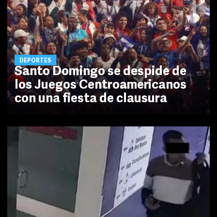
DEPORTES
Santo Domingo se despide de
los Juegos Centroamericanos
con una fiesta de clausura