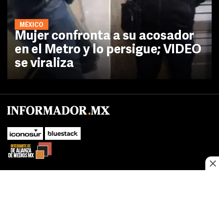
MÉXICO
Mujer confronta a su acosador
en el Metro y lo persigue; VIDEO
se viraliza
No te pierdas las novedades de último momento.
¡Síguenos!
SUBIR
Este sitio web utiliza cookies propias y de terceros para optimizar su
FACEBOOK
TWITTER
navegacion, adaptarse a sus preferencias y realizar labores analiticas.
Al continuar navegando acepta nuestro
Política de cookies.