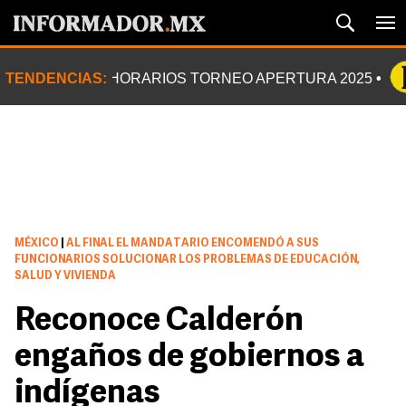
TENDENCIAS:
HORARIOS TORNEO APERTURA 2025
MÉXICO
|
AL FINAL EL MANDATARIO ENCOMENDÓ A SUS
FUNCIONARIOS SOLUCIONAR LOS PROBLEMAS DE EDUCACIÓN,
SALUD Y VIVIENDA
Reconoce Calderón
engaños de gobiernos a
indígenas