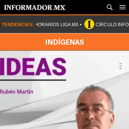
TENDENCIAS:
HORARIOS LIGA MX
CÍRCULO INF
INDÍGENAS