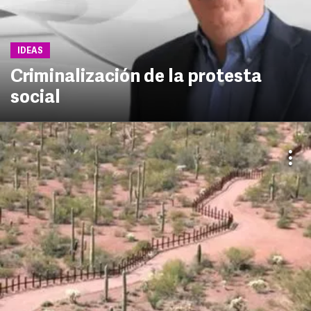
IDEAS
Criminalización de la protesta
social