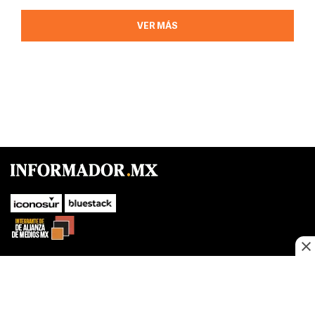
VER MÁS
SUBIR
Este sitio web utiliza cookies propias y de terceros para optimizar su
navegacion, adaptarse a sus preferencias y realizar labores analiticas.