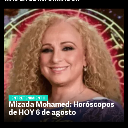
ENTRETENIMIENTO
Mizada Mohamed: Horóscopos
de HOY 6 de agosto