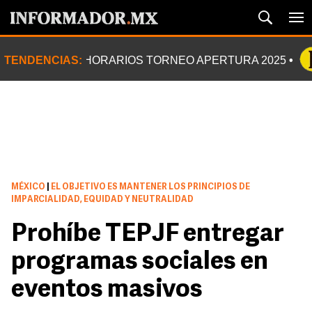
TENDENCIAS:
HORARIOS TORNEO APERTURA 2025
MÉXICO
|
EL OBJETIVO ES MANTENER LOS PRINCIPIOS DE
IMPARCIALIDAD, EQUIDAD Y NEUTRALIDAD
Prohíbe TEPJF entregar
programas sociales en
eventos masivos