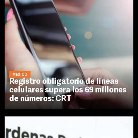
MÉXICO
Registro obligatorio de líneas
celulares supera los 69 millones
de números: CRT