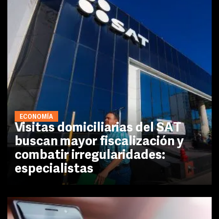
ECONOMÍA
Visitas domiciliarias del SAT
buscan mayor fiscalización y
combatir irregularidades:
especialistas