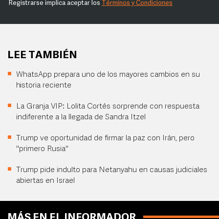
Registrarse implica aceptar los
Términos y Condiciones
LEE TAMBIÉN
WhatsApp prepara uno de los mayores cambios en su
historia reciente
La Granja VIP: Lolita Cortés sorprende con respuesta
indiferente a la llegada de Sandra Itzel
Trump ve oportunidad de firmar la paz con Irán, pero
"primero Rusia"
Trump pide indulto para Netanyahu en causas judiciales
abiertas en Israel
MÁS EN EL INFORMADOR