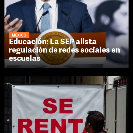
MÉXICO
Educación: La SEP alista
regulación de redes sociales en
escuelas