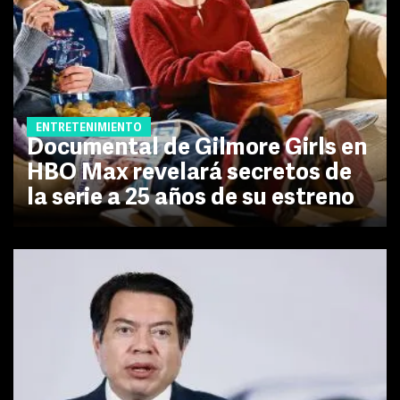
ENTRETENIMIENTO
Documental de Gilmore Girls en
HBO Max revelará secretos de
la serie a 25 años de su estreno