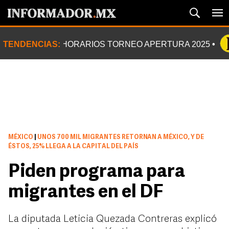
TENDENCIAS:
HORARIOS TORNEO APERTURA 2025
MÉXICO
|
UNOS 700 MIL MIGRANTES RETORNAN A MÉXICO, Y DE
ÉSTOS, 25% LLEGA A LA CAPITAL DEL PAÍS
Piden programa para
migrantes en el DF
La diputada Leticia Quezada Contreras explicó