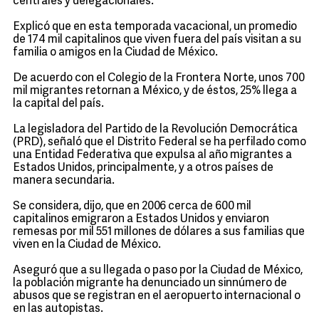
centrales y delegacionales.
Explicó que en esta temporada vacacional, un promedio
de 174 mil capitalinos que viven fuera del país visitan a su
familia o amigos en la Ciudad de México.
De acuerdo con el Colegio de la Frontera Norte, unos 700
mil migrantes retornan a México, y de éstos, 25% llega a
la capital del país.
La legisladora del Partido de la Revolución Democrática
(PRD), señaló que el Distrito Federal se ha perfilado como
una Entidad Federativa que expulsa al año migrantes a
Estados Unidos, principalmente, y a otros países de
manera secundaria.
Se considera, dijo, que en 2006 cerca de 600 mil
capitalinos emigraron a Estados Unidos y enviaron
remesas por mil 551 millones de dólares a sus familias que
viven en la Ciudad de México.
Aseguró que a su llegada o paso por la Ciudad de México,
la población migrante ha denunciado un sinnúmero de
abusos que se registran en el aeropuerto internacional o
en las autopistas.