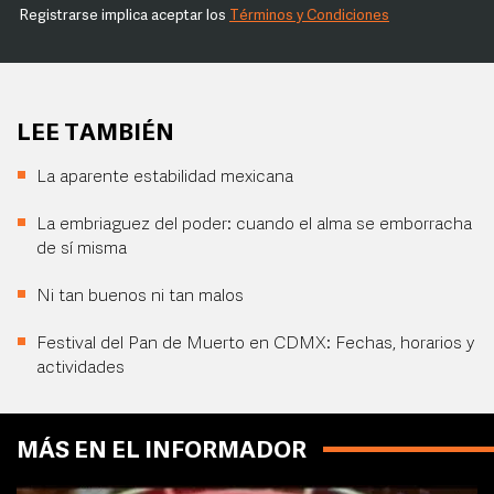
Registrarse implica aceptar los
Términos y Condiciones
LEE TAMBIÉN
La aparente estabilidad mexicana
La embriaguez del poder: cuando el alma se emborracha
de sí misma
Ni tan buenos ni tan malos
Festival del Pan de Muerto en CDMX: Fechas, horarios y
actividades
MÁS EN EL INFORMADOR