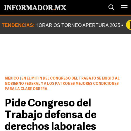
TENDENCIAS:
HORARIOS TORNEO APERTURA 2025
MÉXICO
|
EN EL MITIN DEL CONGRESO DEL TRABAJO SE EXIGIÓ AL
GOBIERNO FEDERAL Y A LOS PATRONES MEJORES CONDICIONES
PARA LA CLASE OBRERA
Pide Congreso del
Trabajo defensa de
derechos laborales