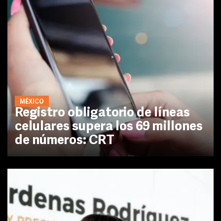
MÉXICO
Registro obligatorio de líneas
celulares supera los 69 millones
de números: CRT