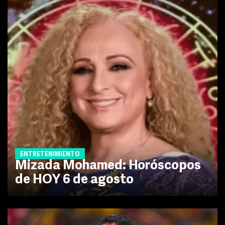
ENTRETENIMIENTO
Mizada Mohamed: Horóscopos
de HOY 6 de agosto