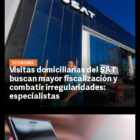
ECONOMÍA
Visitas domiciliarias del SAT
buscan mayor fiscalización y
combatir irregularidades:
especialistas