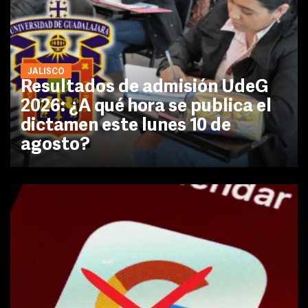
JALISCO
Resultados de admisión UdeG
2026: ¿A qué hora se publica el
dictamen este lunes 10 de
agosto?