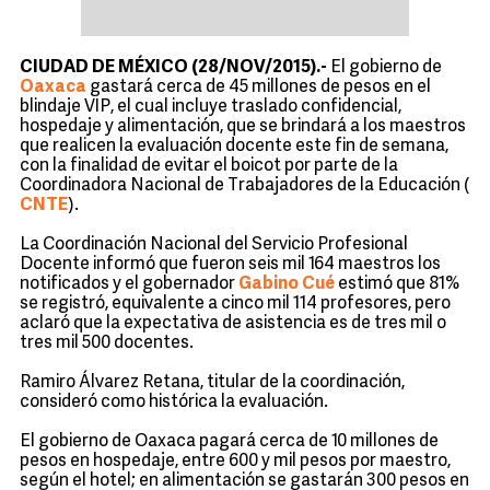
CIUDAD DE MÉXICO (28/NOV/2015).-
El gobierno de
Oaxaca
gastará cerca de 45 millones de pesos en el
blindaje VIP, el cual incluye traslado confidencial,
hospedaje y alimentación, que se brindará a los maestros
que realicen la evaluación docente este fin de semana,
con la finalidad de evitar el boicot por parte de la
Coordinadora Nacional de Trabajadores de la Educación (
CNTE
).
La Coordinación Nacional del Servicio Profesional
Docente informó que fueron seis mil 164 maestros los
notificados y el gobernador
Gabino Cué
estimó que 81%
se registró, equivalente a cinco mil 114 profesores, pero
aclaró que la expectativa de asistencia es de tres mil o
tres mil 500 docentes.
Ramiro Álvarez Retana, titular de la coordinación,
consideró como histórica la evaluación.
El gobierno de Oaxaca pagará cerca de 10 millones de
pesos en hospedaje, entre 600 y mil pesos por maestro,
según el hotel; en alimentación se gastarán 300 pesos en