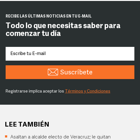
RECIBE LAS ÚLTIMAS NOTICIAS EN TU E-MAIL
Todo lo que necesitas saber para
comenzar tu día
Suscríbete
Registrarse implica aceptar los
Términos y Condiciones
LEE TAMBIÉN
Asaltan a alcalde electo de Veracruz; le quitan