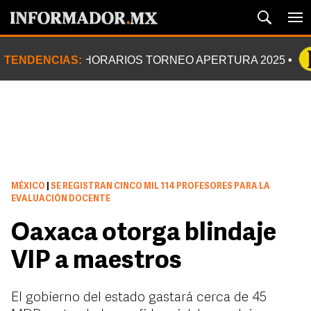
TENDENCIAS:
HORARIOS TORNEO APERTURA 2025
MÉXICO
|
SE REGISTRAN CINCO MIL 114 PROFESORES PARA LA
EVALUACIÓN DOCENTE
Oaxaca otorga blindaje
VIP a maestros
El gobierno del estado gastará cerca de 45