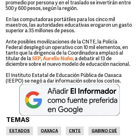
promedio por persona y en el traslado se invertirán entre
500 y 600 pesos, según la región.
En las computadoras portátiles para los cinco mil
maestros, las autoridades educativas erogaron un gasto
superior a 35 millones de pesos.
Ante posibles movilizaciones de la CNTE, la Policía
Federal desplegó un operativo con 10 mil elementos, en
tanto que la dirigencia de la Coordinadora emplazó al
titular de la
SEP
,
Aurelio Nuño
, a debatir el 13 de
diciembre sobre el nuevo modelo de educación nacional.
El Instituto Estatal de Educación Pública de Oaxaca
(IEEPO) se negó a dar información sobre los costos.
TEMAS
ESTADOS
OAXACA
CNTE
GABINO CUÉ