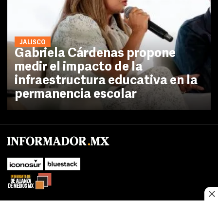
JALISCO
Gabriela Cárdenas propone
medir el impacto de la
infraestructura educativa en la
permanencia escolar
No te pierdas las novedades de último momento.
¡Síguenos!
SUBIR