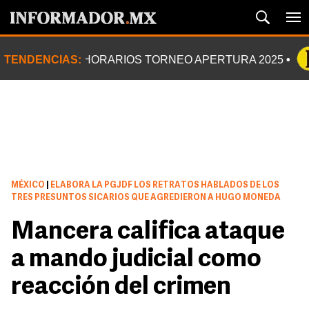
TENDENCIAS:
HORARIOS TORNEO APERTURA 2025
MÉXICO
|
ELABORA LA PGJDF LOS RETRATOS HABLADOS DE LOS
TRES PRESUNTOS SICARIOS QUE AGREDIERON A HUGO MONEDA
Mancera califica ataque
a mando judicial como
reacción del crimen