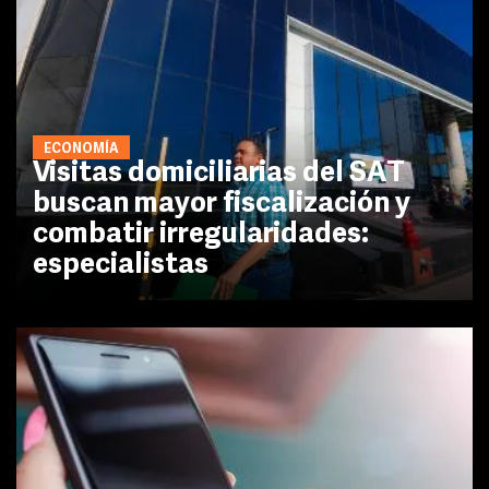
ECONOMÍA
Visitas domiciliarias del SAT
buscan mayor fiscalización y
combatir irregularidades:
especialistas