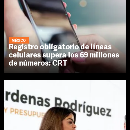
MÉXICO
Registro obligatorio de líneas
celulares supera los 69 millones
de números: CRT