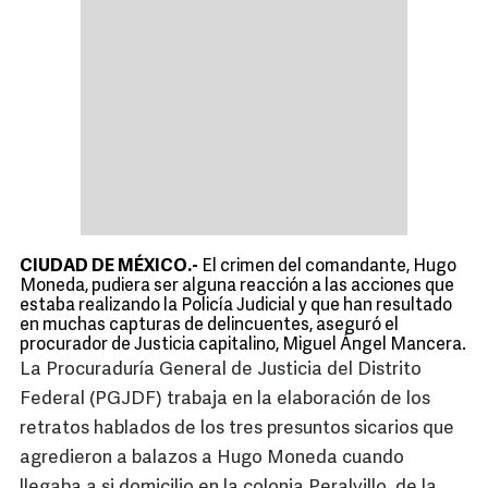
CIUDAD DE MÉXICO.-
El crimen del comandante, Hugo
Moneda, pudiera ser alguna reacción a las acciones que
estaba realizando la Policía Judicial y que han resultado
en muchas capturas de delincuentes, aseguró el
procurador de Justicia capitalino, Miguel Ángel Mancera.
La Procuraduría General de Justicia del Distrito
Federal (PGJDF) trabaja en la elaboración de los
retratos hablados de los tres presuntos sicarios que
agredieron a balazos a Hugo Moneda cuando
llegaba a si domicilio en la colonia Peralvillo, de la