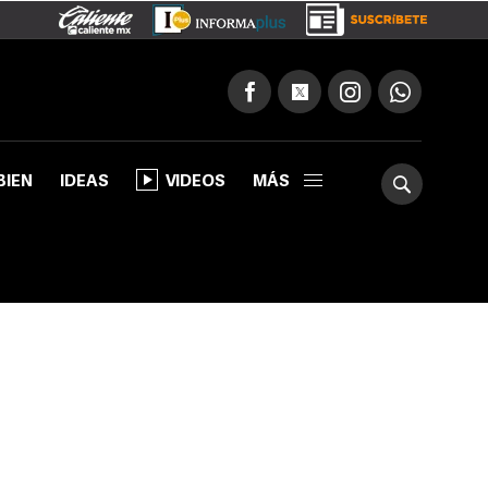
BIEN
IDEAS
VIDEOS
MÁS