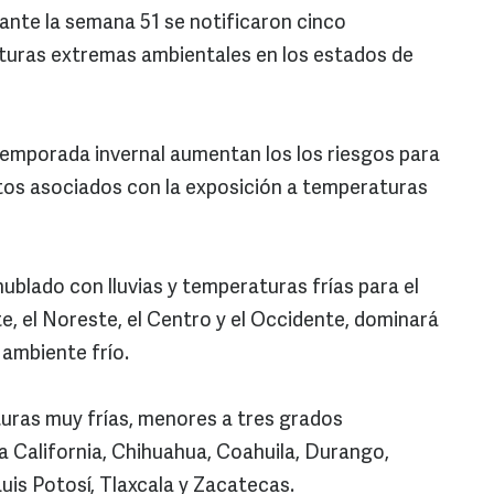
rante la semana 51 se notificaron cinco
turas extremas ambientales en los estados de
temporada invernal aumentan los los riesgos para
ectos asociados con la exposición a temperaturas
ublado con lluvias y temperaturas frías para el
e, el Noreste, el Centro y el Occidente, dominará
 ambiente frío.
ras muy frías, menores a tres grados
a California, Chihuahua, Coahuila, Durango,
uis Potosí, Tlaxcala y Zacatecas.