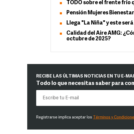
TODO sobre el frente frío
Pensión Mujeres Bienestar
Llega "La Niña" y este ser
Calidad del Aire AMG: ¿Có
octubre de 2025?
RECIBE LAS ÚLTIMAS NOTICIAS EN TU E-MA
Todo lo que necesitas saber para co
Registrarse implica aceptar los
Términos y Condicion