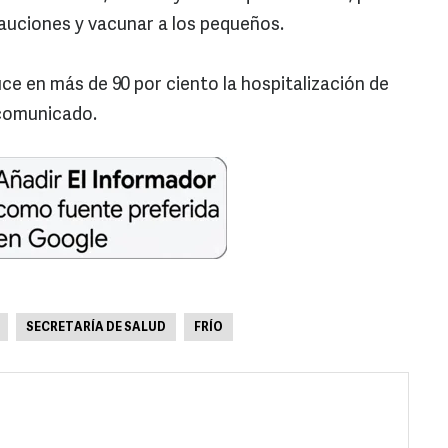
uciones y vacunar a los pequeños.
ce en más de 90 por ciento la hospitalización de
 comunicado.
SECRETARÍA DE SALUD
FRÍO