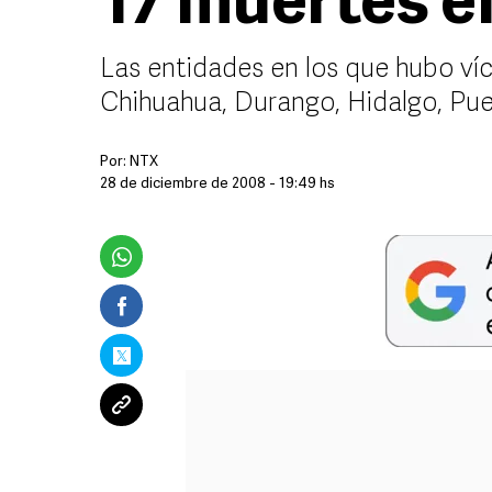
17 muertes en
Las entidades en los que hubo ví
Chihuahua, Durango, Hidalgo, Pue
Por:
NTX
28 de diciembre de 2008 - 19:49 hs