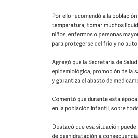
Por ello recomendó a la población
temperatura, tomar muchos líquido
niños, enfermos o personas mayor
para protegerse del frío y no aut
Agregó que la Secretaría de Salud 
epidemiológica, promoción de la s
y garantiza el abasto de medicam
Comentó que durante esta época l
en la población infantil, sobre to
Destacó que esa situación puede 
de deshidratación a consecuencia d