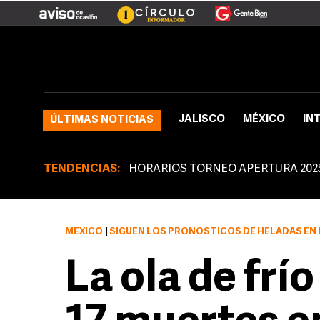
JALISCO
MÉXICO
IN
ÚLTIMAS NOTICIAS
TENDENCIAS:
HORARIOS TORNEO APERTURA 202
MÉXICO
|
SIGUEN LOS PRONÓSTICOS DE HELADAS EN 
La ola de frí