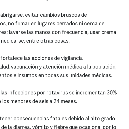
 abrigarse, evitar cambios bruscos de
s, no fumar en lugares cerrados ni cerca de
es; lavarse las manos con frecuencia, usar crema
omedicarse, entre otras cosas.
fortalece las acciones de vigilancia
alud, vacunación y atención médica a la población,
entos e insumos en todas sus unidades médicas.
as infecciones por rotavirus se incrementan 30%
do los menores de seis a 24 meses.
tener consecuencias fatales debido al alto grado
e la diarrea, vómito y fiebre que ocasiona, por lo