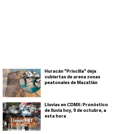
Huracán "Priscilla" deja
cubiertas de arena zonas
peatonales de Mazatlán
Lluvias en CDMX: Pronóstico
de lluvia hoy, 9 de octubre, a
esta hora