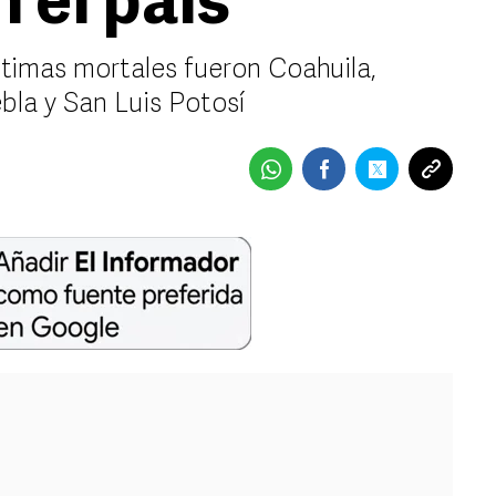
 el país
ctimas mortales fueron Coahuila,
bla y San Luis Potosí