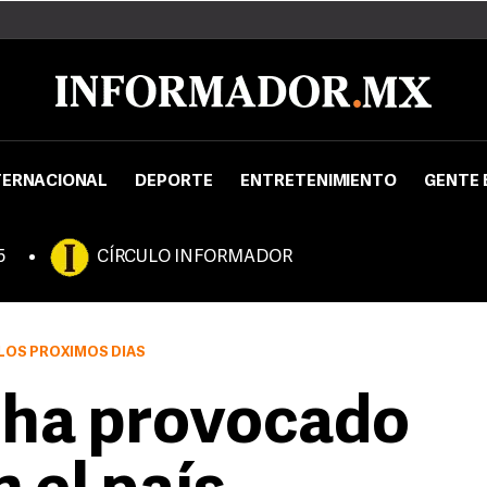
TERNACIONAL
DEPORTE
ENTRETENIMIENTO
GENTE 
5
CÍRCULO INFORMADOR
LOS PRÓXIMOS DÍAS
o ha provocado