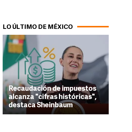
LO ÚLTIMO DE MÉXICO
Recaudación de impuestos
alcanza "cifras históricas",
destaca Sheinbaum