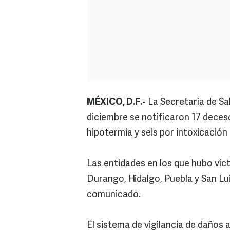
MÉXICO, D.F.-
La Secretaría de Sal
diciembre se notificaron 17 deceso
hipotermia y seis por intoxicació
Las entidades en los que hubo víc
Durango, Hidalgo, Puebla y San Lu
comunicado.
El sistema de vigilancia de daños