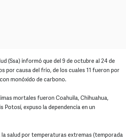
ud (Ssa) informó que del 9 de octubre al 24 de
s por causa del frío, de los cuales 11 fueron por
n con monóxido de carbono.
timas mortales fueron Coahuila, Chihuahua,
is Potosí, expuso la dependencia en un
 a la salud por temperaturas extremas (temporada