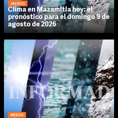
JALISCO
Clima en Mazamitla hoy: el
pronóstico para el domingo 9 de
agosto de 2026
MÉXICO