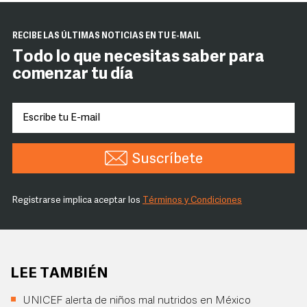
RECIBE LAS ÚLTIMAS NOTICIAS EN TU E-MAIL
Todo lo que necesitas saber para
comenzar tu día
Suscríbete
Registrarse implica aceptar los
Términos y Condiciones
LEE TAMBIÉN
UNICEF alerta de niños mal nutridos en México