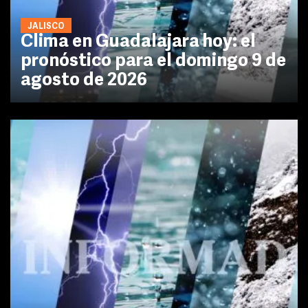
JALISCO
Clima en Guadalajara hoy: el
pronóstico para el domingo 9 de
agosto de 2026