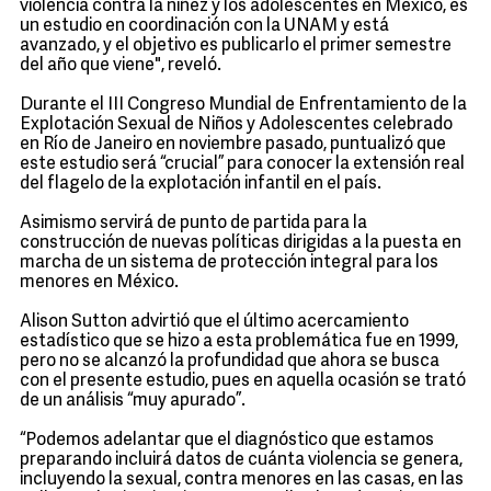
violencia contra la niñez y los adolescentes en México, es
un estudio en coordinación con la UNAM y está
avanzado, y el objetivo es publicarlo el primer semestre
del año que viene", reveló.
Durante el III Congreso Mundial de Enfrentamiento de la
Explotación Sexual de Niños y Adolescentes celebrado
en Río de Janeiro en noviembre pasado, puntualizó que
este estudio será “crucial” para conocer la extensión real
del flagelo de la explotación infantil en el país.
Asimismo servirá de punto de partida para la
construcción de nuevas políticas dirigidas a la puesta en
marcha de un sistema de protección integral para los
menores en México.
Alison Sutton advirtió que el último acercamiento
estadístico que se hizo a esta problemática fue en 1999,
pero no se alcanzó la profundidad que ahora se busca
con el presente estudio, pues en aquella ocasión se trató
de un análisis “muy apurado”.
“Podemos adelantar que el diagnóstico que estamos
preparando incluirá datos de cuánta violencia se genera,
incluyendo la sexual, contra menores en las casas, en las