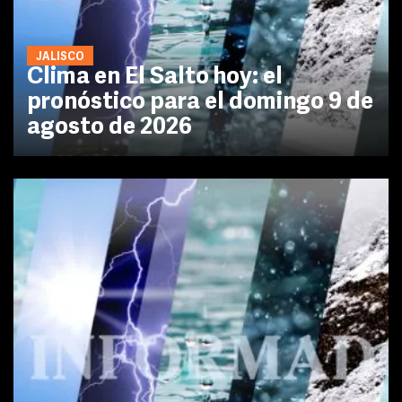
JALISCO
Clima en El Salto hoy: el
pronóstico para el domingo 9 de
agosto de 2026