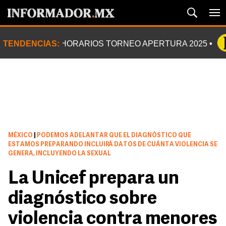
TENDENCIAS:
HORARIOS TORNEO APERTURA 2025
MÉXICO
|
PODEMOS ADELANTAR QUE EL DIAGNÓSTICO QUE
ESTAMOS PREPARANDO INCLUIRÁ DATOS DE CUÁNTA VIOLENCIA SE
GENERA, INCLUYENDO LA SEXUAL
La Unicef prepara un
diagnóstico sobre
violencia contra menores