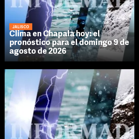
JALISCO
Clima en Chapala hoy: el
pronóstico para el domingo 9 de
agosto de 2026