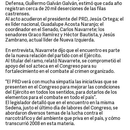
Defensa, Guillermo Galván Galván, estimó que cada año
registran cerca de 20 mil deserciones de las filas
castrenses.
Al acto acudieron el presidente del PRD, Jesús Ortega; el
ex líder nacional, Guadalupe Acosta Naranjo; el
coordinador en el Senado, Carlos Navarrete; los
senadores Graco Ramírez y Héctor Bautista, y Jesús
Zambrano, actual líder de Nueva Izquierda.
En entrevista, Navarrete dijo que el encuentro es parte
de la nueva relación del partido con el Ejército.
Al titular del ramo, relató Navarrete, se comprometió el
apoyo del sol azteca en el Congreso para su
fortalecimiento en el combate al crimen organizado.
“El PRD verá con mucha simpatía las iniciativas que se
presenten en el Congreso para mejorar las condiciones
del Ejército en todos los sentidos, para dotarlos de los
elementos para el combate en todo el país”.
El legislador detalló que en el encuentro en la misma
Sedena, justo el último día de labores del Congreso, se
abordaron diversos temas de la lucha contra el
narcotráfico y del ambiente que priva en el país, y cómo
transcurrió 2008 en esta materia.