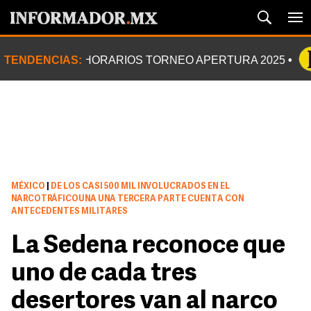
TENDENCIAS:
HORARIOS TORNEO APERTURA 2025
MÉXICO
|
DE LOS CASI 500 MIL INVOLUCRADOS EN EL
NARCOTRÁFICOUNA UNA TERCERA PARTE CUENTA CON
ANTECEDENTES MILITARES
La Sedena reconoce que
uno de cada tres
desertores van al narco