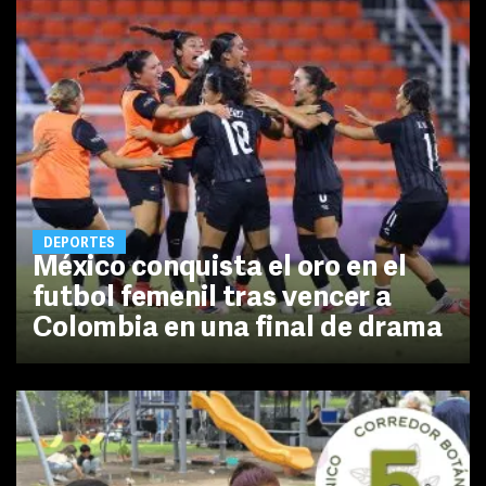
DEPORTES
México conquista el oro en el
futbol femenil tras vencer a
Colombia en una final de drama