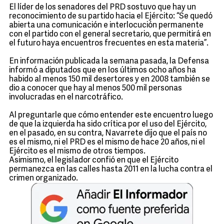
El líder de los senadores del PRD sostuvo que hay un
reconocimiento de su partido hacia el Ejército: “Se quedó
abierta una comunicación e interlocución permanente
con el partido con el general secretario, que permitirá en
el futuro haya encuentros frecuentes en esta materia”.
En información publicada la semana pasada, la Defensa
informó a diputados que en los últimos ocho años ha
habido al menos 150 mil desertores y en 2008 también se
dio a conocer que hay al menos 500 mil personas
involucradas en el narcotráfico.
Al preguntarle que cómo entender este encuentro luego
de que la izquierda ha sido crítica por el uso del Ejército,
en el pasado, en su contra, Navarrete dijo que el país no
es el mismo, ni el PRD es el mismo de hace 20 años, ni el
Ejército es el mismo de otros tiempos.
Asimismo, el legislador confió en que el Ejército
permanezca en las calles hasta 2011 en la lucha contra el
crimen organizado.