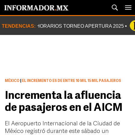
TENDENCIAS:
HORARIOS TORNEO APERTURA 2025
MÉXICO
|
EL INCREMENTO ES DE ENTRE 10 MIL 15 MIL PASAJEROS
Incrementa la afluencia
de pasajeros en el AICM
El Aeropuerto Internacional de la Ciudad de
México registró durante este sábado un