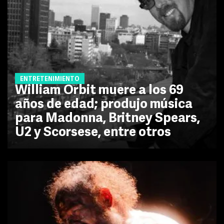
ENTRETENIMIENTO
William Orbit muere a los 69
años de edad; produjo música
para Madonna, Britney Spears,
U2 y Scorsese, entre otros