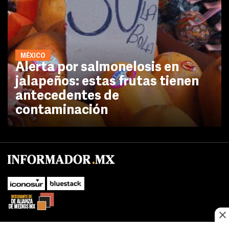
MÉXICO
Alerta por salmonelosis en
jalapeños: estas frutas tienen
antecedentes de
contaminación