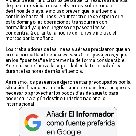
A decir de los funcionarios de las aerolíneas, la afluencia
de paseantes inició desde el viernes, sobre todo a
destinos de playa, e incluso prevén que la afluencia
continúe hasta el lunes. Apuntaron que se espera que
este domingo las operaciones transcurran con
normalidad, ya que el regreso de paseantes se
concentrará durante la noche del lunes e incluso el
martes por la mañana.
Los trabajadores de las líneas a aéreas precisaron que en
un día normal la afluencia es casi 70 mil pasajeros, y que
en los "puentes" se incrementa de forma considerable.
Además se refuerza la seguridad en la terminal aérea
durante las horas de más afluencia.
Asimismo, los paseantes dijeron estar preocupados por la
situación financiera mundial, aunque consideraron que es
necesario aprovechar los pocos días de asueto para
poder salir a algún destino turístico nacional o
internacional.