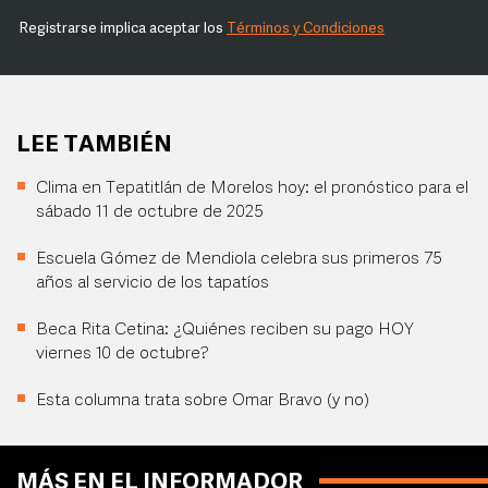
Registrarse implica aceptar los
Términos y Condiciones
LEE TAMBIÉN
Clima en Tepatitlán de Morelos hoy: el pronóstico para el
sábado 11 de octubre de 2025
Escuela Gómez de Mendiola celebra sus primeros 75
años al servicio de los tapatíos
Beca Rita Cetina: ¿Quiénes reciben su pago HOY
viernes 10 de octubre?
Esta columna trata sobre Omar Bravo (y no)
MÁS EN EL INFORMADOR