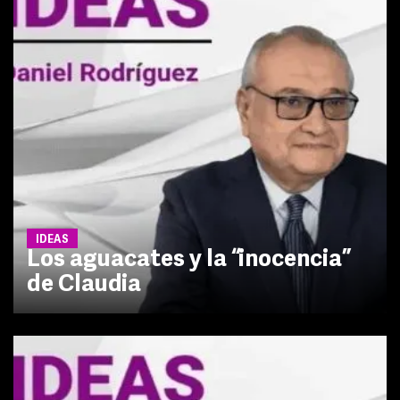
IDEAS
Los aguacates y la “inocencia”
de Claudia