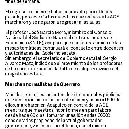
fines de semana.
El regreso a clases se había anunciado para el lunes
pasado, pero ese día los maestros que rechazan la ACE
marcharon y se negaron a regresar a las aulas.
El profesor José García Mora, miembro del Consejo
Nacional del Sindicato Nacional de Trabajadores de
Educación (SNTE), aseguró que con la instalación de las
mesas temáticas continuará el contacto entre docentes
y autoridades del Gobierno estatal.
Sin embargo, el secretario de Gobierno estatal, Sergio
Álvarez Mata, indicó que el movimiento de los profesores
se ha caracterizado por la falta de diálogo y división del
magisterio estatal.
Marchan normalistas de Guerrero
Más de siete mil estudiantes de siete normales públicas
de Guerrero iniciaron un paro de clases y unos mil 500 de
ellos, marcharon en Acapulco en contra de la ACE,
mientras que maestros inconformes en paro laboral
desde hace 60 días, tomaron unas 10 tiendas OXXO,
consideradas propiedad del actual gobernador
guerrerense, Zeferino Torreblanca, con el mismo