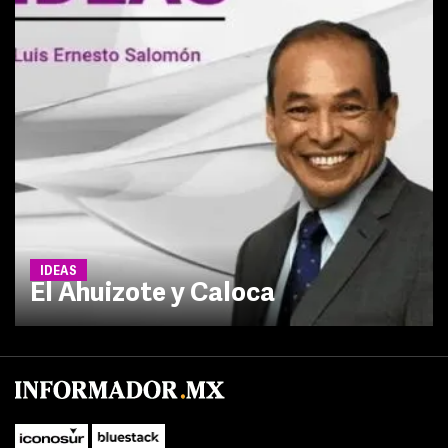
IDEAS
El Ahuizote y Caloca