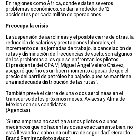
En regiones como África, donde existen severos
problemas económicos, se dan alrededor de 12
accidentes por cada millón de operaciones.
Preocupa la crisis
La suspensión de aerolíneas y el posible cierre de otras, la
reducción de salarios y prestaciones laborales, el
incremento de las jornadas de trabajo, la cancelación de
rutas y disminución de frecuencias de vuelo, son algunos
de los problemas a los que se enfrentan los pilotos.
El presidente del CPAM, Miguel Ángel Valero Chávez,
aseguró que “no es un buen momento a pesar de que el
precio del barril de petróleo ha bajado, pues se mantiene
una inadecuada distribución de las rutas”.
También prevé el cierre de una o dos aerolíneas en el
transcurso de los próximos meses. Aviacsa y Alma de
México son sus candidatas.
(Agencias)
“Si una empresa no castiga a unos pilotos o a unos
mecánicos que no hacen las cosas exactamente bien, no
está llevando a cabo una cultura de seguridad” Gerardo
Brand Ramírez,piloto aviador.