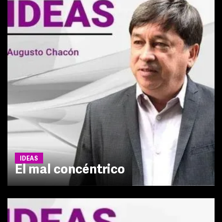
IDEAS
El mal concéntrico