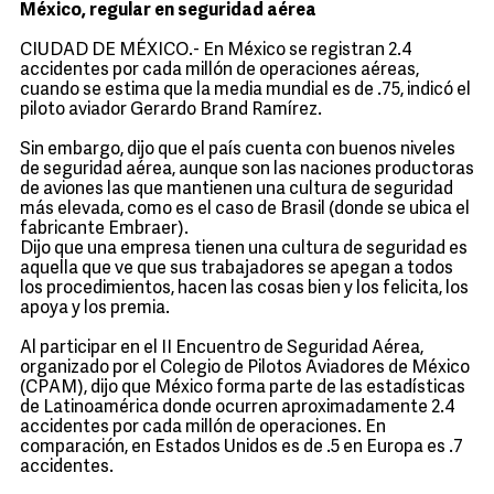
México, regular en seguridad aérea
CIUDAD DE MÉXICO.- En México se registran 2.4
accidentes por cada millón de operaciones aéreas,
cuando se estima que la media mundial es de .75, indicó el
piloto aviador Gerardo Brand Ramírez.
Sin embargo, dijo que el país cuenta con buenos niveles
de seguridad aérea, aunque son las naciones productoras
de aviones las que mantienen una cultura de seguridad
más elevada, como es el caso de Brasil (donde se ubica el
fabricante Embraer).
Dijo que una empresa tienen una cultura de seguridad es
aquella que ve que sus trabajadores se apegan a todos
los procedimientos, hacen las cosas bien y los felicita, los
apoya y los premia.
Al participar en el II Encuentro de Seguridad Aérea,
organizado por el Colegio de Pilotos Aviadores de México
(CPAM), dijo que México forma parte de las estadísticas
de Latinoamérica donde ocurren aproximadamente 2.4
accidentes por cada millón de operaciones. En
comparación, en Estados Unidos es de .5 en Europa es .7
accidentes.