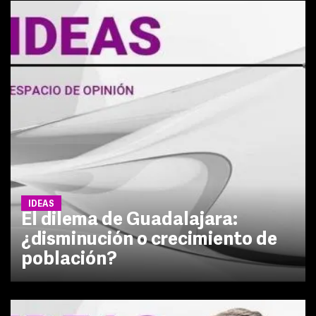
IDEAS
El dilema de Guadalajara:
¿disminución o crecimiento de
población?