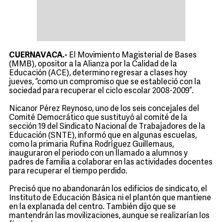
CUERNAVACA.-
El Movimiento Magisterial de Bases
(MMB), opositor a la Alianza por la Calidad de la
Educación (ACE), determino regresar a clases hoy
jueves, “como un compromiso que se estableció con la
sociedad para recuperar el ciclo escolar 2008-2009”.
Nicanor Pérez Reynoso, uno de los seis concejales del
Comité Democrático que sustituyó al comité de la
sección 19 del Sindicato Nacional de Trabajadores de la
Educación (SNTE), informó que en algunas escuelas,
como la primaria Rufina Rodríguez Guillemaus,
inauguraron el periodo con un llamado a alumnos y
padres de familia a colaborar en las actividades docentes
para recuperar el tiempo perdido.
Precisó que no abandonarán los edificios de sindicato, el
Instituto de Educación Básica ni el plantón que mantiene
en la explanada del centro. También dijo que se
mantendrán las movilizaciones, aunque se realizarían los