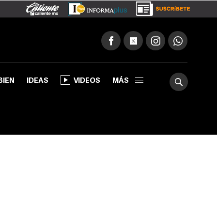
BIEN
IDEAS
VIDEOS
MÁS