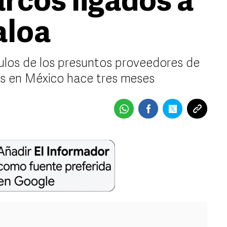
rcos ligados a
aloa
ulos de los presuntos proveedores de
os en México hace tres meses