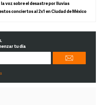
la voz sobre el desastre por lluvias
estos conciertos al 2x1 en Ciudad de México
IL
menzar tu día
es