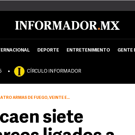
TERNACIONAL
DEPORTE
ENTRETENIMIENTO
GENTE 
5
CÍRCULO INFORMADOR
OS DE COMUNICACIÓN, ASÍ COMO DE CÓMPUTO Y DOCUMENTOS
caen siete