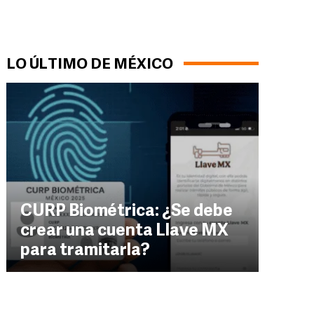
LO ÚLTIMO DE MÉXICO
CURP Biométrica: ¿Se debe
crear una cuenta Llave MX
para tramitarla?