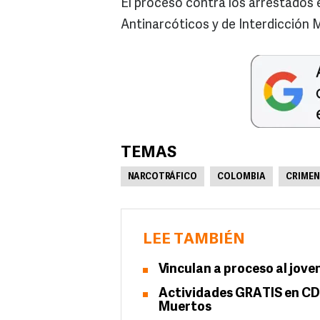
El proceso contra los arrestados 
Antinarcóticos y de Interdicción M
TEMAS
NARCOTRÁFICO
COLOMBIA
CRIMEN
LEE TAMBIÉN
Vinculan a proceso al jove
Actividades GRATIS en CD
Muertos