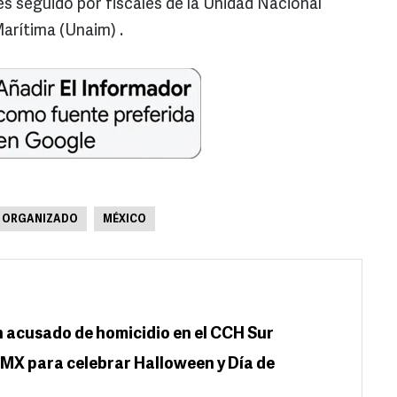
es seguido por fiscales de la Unidad Nacional
arítima (Unaim) .
 ORGANIZADO
MÉXICO
n acusado de homicidio en el CCH Sur
MX para celebrar Halloween y Día de