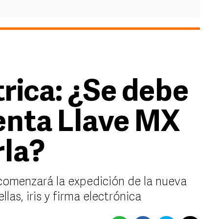
ica: ¿Se debe
enta Llave MX
rla?
 comenzará la expedición de la nueva
las, iris y firma electrónica