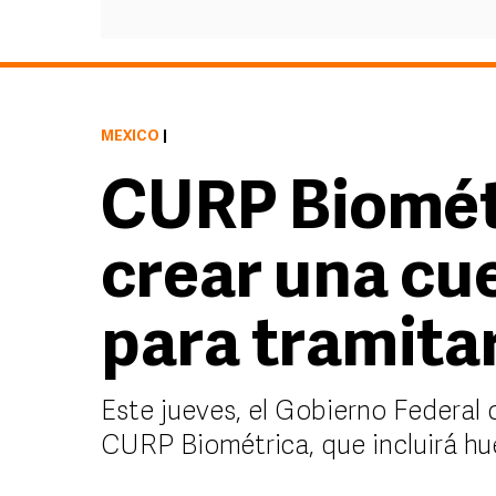
MÉXICO
|
CURP Biométr
crear una cu
para tramita
Este jueves, el Gobierno Federal
CURP Biométrica, que incluirá huel