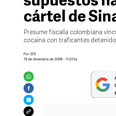
supuestos na
cártel de Sin
Presume fiscalía colombiana vínc
cocaína con traficantes detenid
Por:
EFE
19 de diciembre de 2008 - 11:53 hs