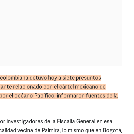
a colombiana detuvo hoy a siete presuntos
ante relacionado con el cártel mexicano de
 por el océano Pacífico, informaron fuentes de la
r investigadores de la Fiscalía General en esa
localidad vecina de Palmira, lo mismo que en Bogotá,