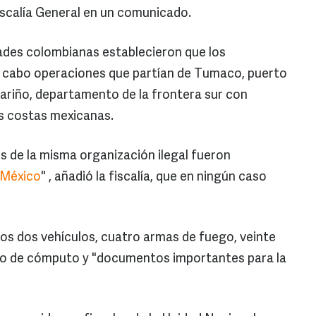
Fiscalía General en un comunicado.
dades colombianas establecieron que los
 a cabo operaciones que partían de Tumaco, puerto
ariño, departamento de la frontera sur con
as costas mexicanas.
 de la misma organización ilegal fueron
México
" , añadió la fiscalía, que en ningún caso
os dos vehículos, cuatro armas de fuego, veinte
mo de cómputo y "documentos importantes para la