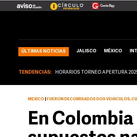
JALISCO
MÉXICO
IN
ÚLTIMAS NOTICIAS
TENDENCIAS:
HORARIOS TORNEO APERTURA 202
MÉXICO
|
FUERON DECOMISADOS DOS VEHÍCULOS, CUATRO ARMAS DE FUEGO, VEINTE EQUIP
En Colombia 