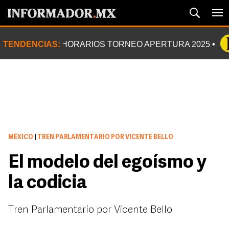
TENDENCIAS:
HORARIOS TORNEO APERTURA 2025
MÉXICO
|
TREN PARLAMENTARIO POR VICENTE BELLO
El modelo del egoísmo y
la codicia
Tren Parlamentario por Vicente Bello