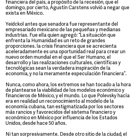
financiera del país, a propósito de la recesión, que el
domingo, por cierto, Agustín Carstens volvió a negar que
exista en México.
Yeidckol antes que senadora fue representante del
empresariado mexicano de las pequeñas y medianas
industrias. Fue ella quien agregó: “La situación que
enfrenta la Humanidad es un reto de grandes
proporciones. la crisis financiera que se acrecienta
aceleradamente es una oportunidad real para crear un
nuevo orden mundial en el que el Ser Humano, el
desarrollo y las realizaciones culturales, científicas y
tecnológicas sean la verdadera inspiración de la
economía, y no la meramente especulación financiera”.
Nunca, como ahora, los extremos se han tocado a la hora
de plantearse la viabilidad de los modelos económico y
financieros de México, y el mundo. Lo que Polevsky hacía
era en realidad un reconocimiento al modelo de la
economía cubana, tan estigmatizada por los sectores
más rancios y favorecidos del sistema financiero y
económico en México por influencia de los Estados
Unidos, desde hace 50 años.
Ni tan sorpresivamente. Desde otro sitio de la ciudad, el