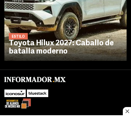
ESTILO
Toyota Hilux 2027: Caballo de
batalla moderno
No te pierdas las novedades de último momento.
¡Síguenos!
SUBIR