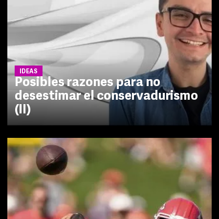
IDEAS
Posibles razones para no
desestimar el conservadurismo
(II)