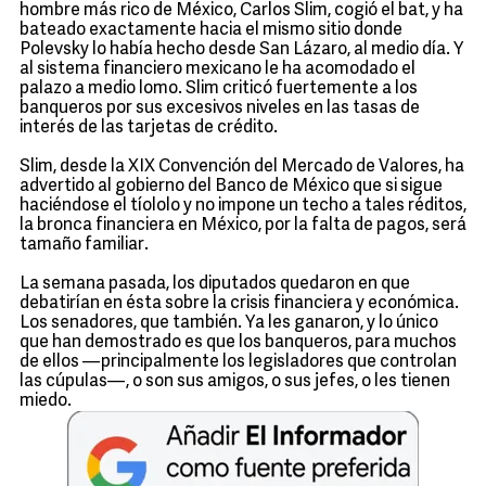
hombre más rico de México, Carlos Slim, cogió el bat, y ha
bateado exactamente hacia el mismo sitio donde
Polevsky lo había hecho desde San Lázaro, al medio día. Y
al sistema financiero mexicano le ha acomodado el
palazo a medio lomo. Slim criticó fuertemente a los
banqueros por sus excesivos niveles en las tasas de
interés de las tarjetas de crédito.
Slim, desde la XIX Convención del Mercado de Valores, ha
advertido al gobierno del Banco de México que si sigue
haciéndose el tíololo y no impone un techo a tales réditos,
la bronca financiera en México, por la falta de pagos, será
tamaño familiar.
La semana pasada, los diputados quedaron en que
debatirían en ésta sobre la crisis financiera y económica.
Los senadores, que también. Ya les ganaron, y lo único
que han demostrado es que los banqueros, para muchos
de ellos —principalmente los legisladores que controlan
las cúpulas—, o son sus amigos, o sus jefes, o les tienen
miedo.