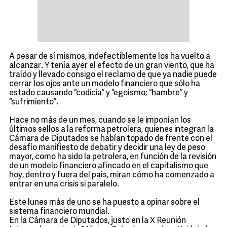
A pesar de sí mismos, indefectiblemente los ha vuelto a
alcanzar. Y tenía ayer el efecto de un gran viento, que ha
traído y llevado consigo el reclamo de que ya nadie puede
cerrar los ojos ante un modelo financiero que sólo ha
estado causando “codicia” y “egoísmo; “hambre” y
“sufrimiento”.
Hace no más de un mes, cuando se le imponían los
últimos sellos a la reforma petrolera, quienes integran la
Cámara de Diputados se habían topado de frente con el
desafío manifiesto de debatir y decidir una ley de peso
mayor, como ha sido la petrolera, en función de la revisión
de un modelo financiero afincado en el capitalismo que
hoy, dentro y fuera del país, miran cómo ha comenzado a
entrar en una crisis si paralelo.
Este lunes más de uno se ha puesto a opinar sobre el
sistema financiero mundial.
En la Cámara de Diputados, justo en la X Reunión