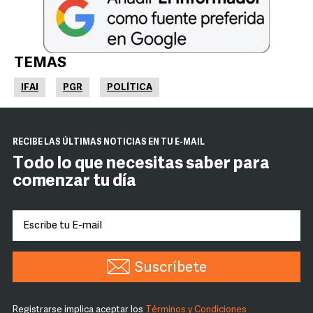
TEMAS
IFAI
PGR
POLÍTICA
RECIBE LAS ÚLTIMAS NOTICIAS EN TU E-MAIL
Todo lo que necesitas saber para
comenzar tu día
Suscríbete
Registrarse implica aceptar los
Términos y Condiciones