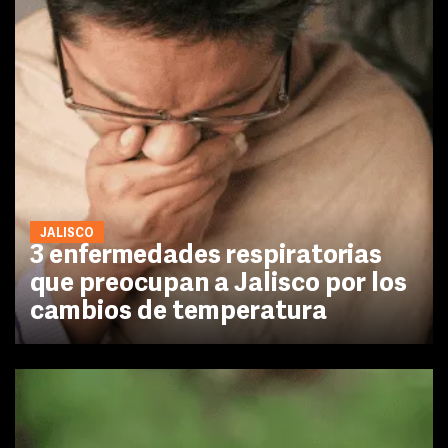
JALISCO
3 enfermedades respiratorias
que preocupan a Jalisco por los
cambios de temperatura