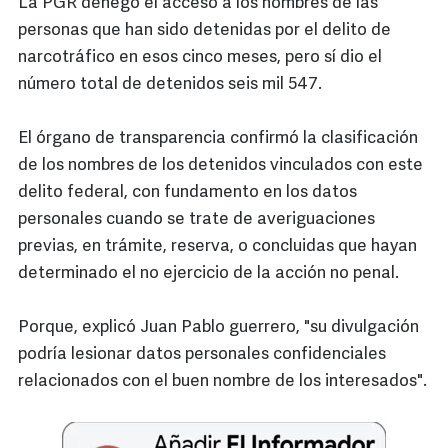
La PGR denegó el acceso a los nombres de las
personas que han sido detenidas por el delito de
narcotráfico en esos cinco meses, pero sí dio el
número total de detenidos seis mil 547.
El órgano de transparencia confirmó la clasificación
de los nombres de los detenidos vinculados con este
delito federal, con fundamento en los datos
personales cuando se trate de averiguaciones
previas, en trámite, reserva, o concluidas que hayan
determinado el no ejercicio de la acción no penal.
Porque, explicó Juan Pablo guerrero, "su divulgación
podría lesionar datos personales confidenciales
relacionados con el buen nombre de los interesados".