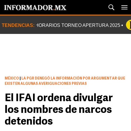
TENDENCIAS:
HORARIOS TORNEO APERTURA 2025
MÉXICO
|
LA PGR DENEGÓ LA INFORMACIÓN POR ARGUMENTAR QUE
EXISTEN ALGUNAS AVERIGUACIONES PREVIAS
El IFAI ordena divulgar
los nombres de narcos
detenidos