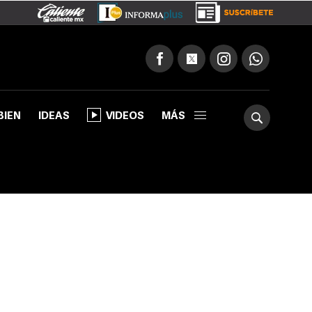
BIEN
IDEAS
VIDEOS
MÁS