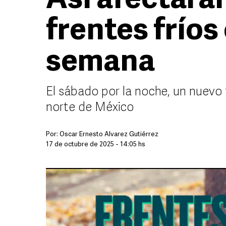
Así afectarán
frentes fríos 
semana
El sábado por la noche, un nuevo f
norte de México
Por:
Óscar Ernesto Álvarez Gutiérrez
17 de octubre de 2025 - 14:05 hs