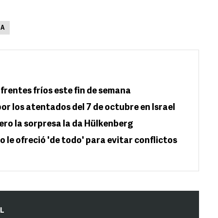
UA
 frentes fríos este fin de semana
por los atentados del 7 de octubre en Israel
ero la sorpresa la da Hülkenberg
e ofreció 'de todo' para evitar conflictos
IL