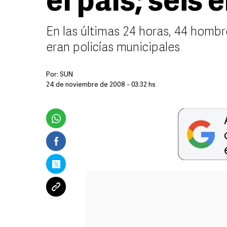
el país; seis 
En las últimas 24 horas, 44 hombre
eran policías municipales
Por:
SUN
24 de noviembre de 2008 - 03:32 hs