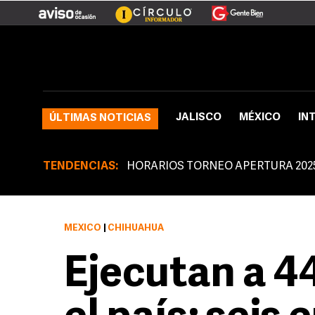
JALISCO
MÉXICO
IN
ÚLTIMAS NOTICIAS
TENDENCIAS:
HORARIOS TORNEO APERTURA 202
MÉXICO
|
CHIHUAHUA
Ejecutan a 4