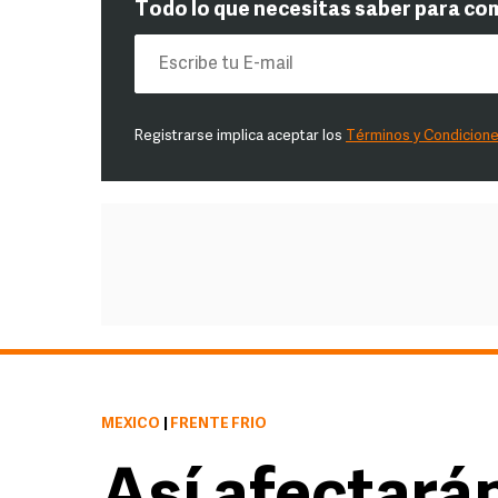
Todo lo que necesitas saber para co
Registrarse implica aceptar los
Términos y Condicion
MÉXICO
|
FRENTE FRÍO