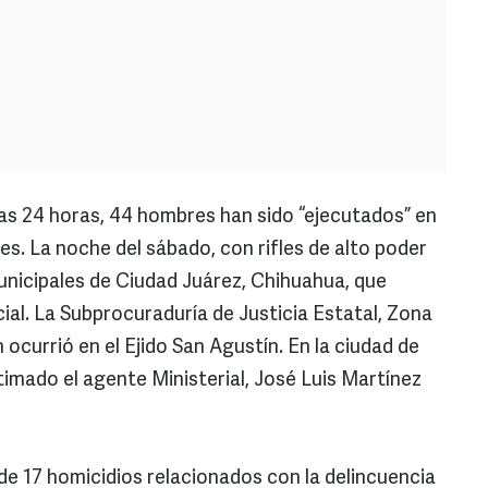
mas 24 horas, 44 hombres han sido “ejecutados” en
ales. La noche del sábado, con rifles de alto poder
municipales de Ciudad Juárez, Chihuahua, que
ial. La Subprocuraduría de Justicia Estatal, Zona
 ocurrió en el Ejido San Agustín. En la ciudad de
timado el agente Ministerial, José Luis Martínez
de 17 homicidios relacionados con la delincuencia