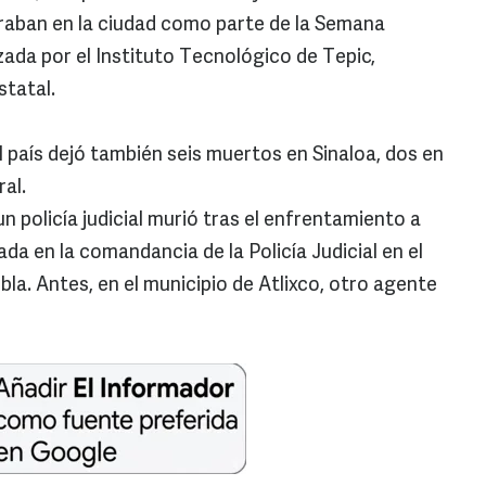
raban en la ciudad como parte de la Semana
zada por el Instituto Tecnológico de Tepic,
statal.
al país dejó también seis muertos en Sinaloa, dos en
ral.
 policía judicial murió tras el enfrentamiento a
da en la comandancia de la Policía Judicial en el
la. Antes, en el municipio de Atlixco, otro agente