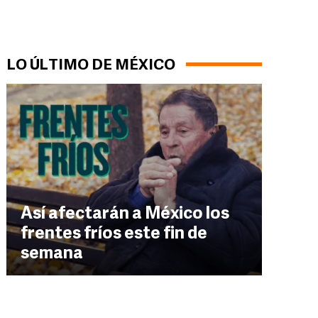
LO ÚLTIMO DE MÉXICO
Así afectarán a México los
frentes fríos este fin de
semana