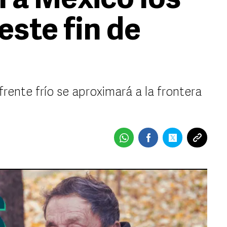
 a México los
este fin de
rente frío se aproximará a la frontera