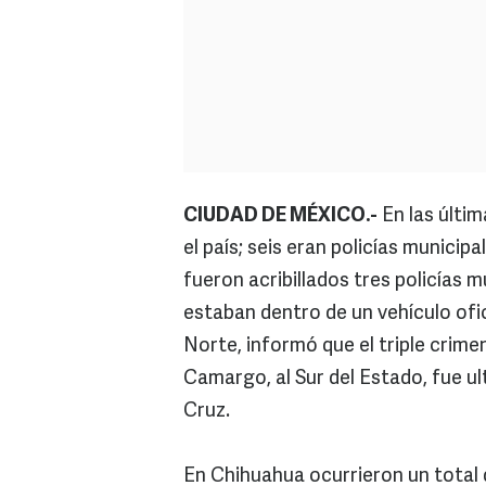
CIUDAD DE MÉXICO.-
En las últi
el país; seis eran policías municip
fueron acribillados tres policías 
estaban dentro de un vehículo ofic
Norte, informó que el triple crimen
Camargo, al Sur del Estado, fue ul
Cruz.
En Chihuahua ocurrieron un total 