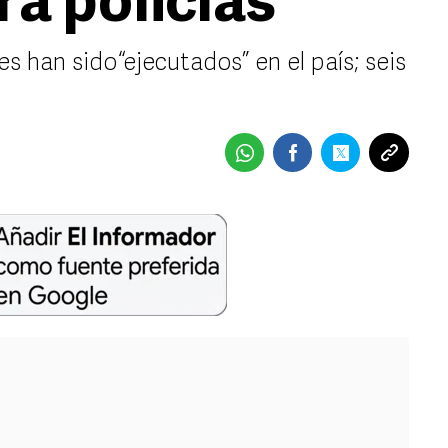
era policías
s han sido “ejecutados” en el país; seis