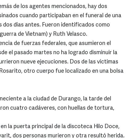
además de los agentes mencionados, hay dos
inados cuando participaban en el funeral de una
os dos días antes. Fueron identificados como
guerra de Vietnam) y Ruth Velasco.
esencia de fuerzas federales, que asumieron el
sde el pasado martes no ha logrado disminuir la
currieron nueve ejecuciones. Dos de las víctimas
Rosarito, otro cuerpo fue localizado en una bolsa
neciente a la ciudad de Durango, la tarde del
aron cuatro cadáveres, con huellas de tortura,
en la puerta principal de la discoteca Hilo Doce,
arit, dos personas murieron y otra resultó herida.