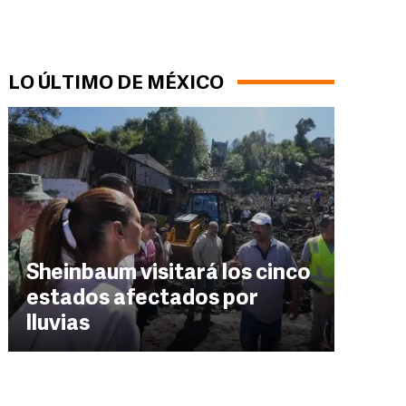
LO ÚLTIMO DE MÉXICO
Sheinbaum visitará los cinco
estados afectados por
lluvias