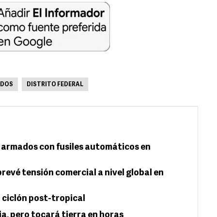
ADOS
DISTRITO FEDERAL
 armados con fusiles automáticos en
evé tensión comercial a nivel global en
ciclón post-tropical
a, pero tocará tierra en horas