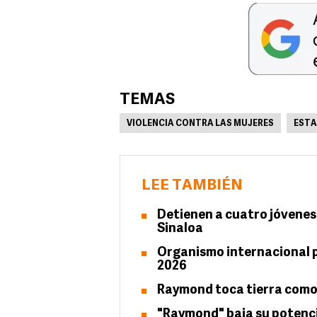
TEMAS
VIOLENCIA CONTRA LAS MUJERES
EST
LEE TAMBIÉN
Detienen a cuatro jóvenes
Sinaloa
Organismo internacional pr
2026
Raymond toca tierra como 
"Raymond" baja su potenci