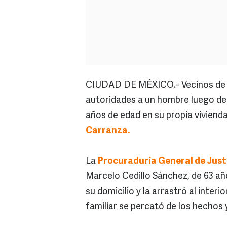
CIUDAD DE MÉXICO.- Vecinos de la
autoridades a un hombre luego de
años de edad en su propia viviend
Carranza.
La
Procuraduría General de Justi
Marcelo Cedillo Sánchez, de 63 año
su domicilio y la arrastró al interi
familiar se percató de los hechos y