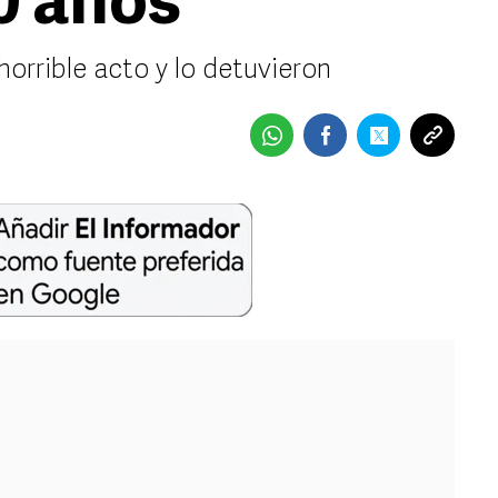
0 años
horrible acto y lo detuvieron