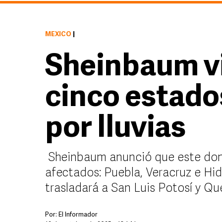
MÉXICO
|
Sheinbaum vi
cinco estado
por lluvias
Sheinbaum anunció que este domi
afectados: Puebla, Veracruz e Hi
trasladará a San Luis Potosí y Qu
Por:
El Informador