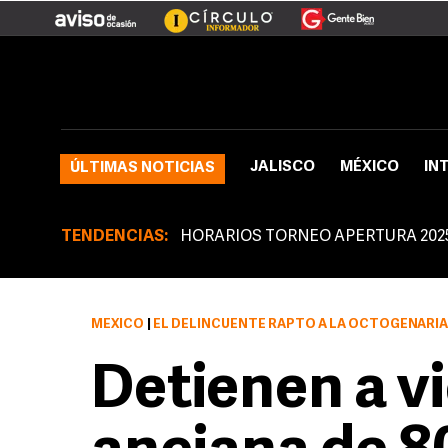
JALISCO
MÉXICO
IN
ÚLTIMAS NOTICIAS
TENDENCIAS:
HORARIOS TORNEO APERTURA 202
MÉXICO
|
EL DELINCUENTE RAPTÓ A LA OCTOGENARIA
Detienen a v