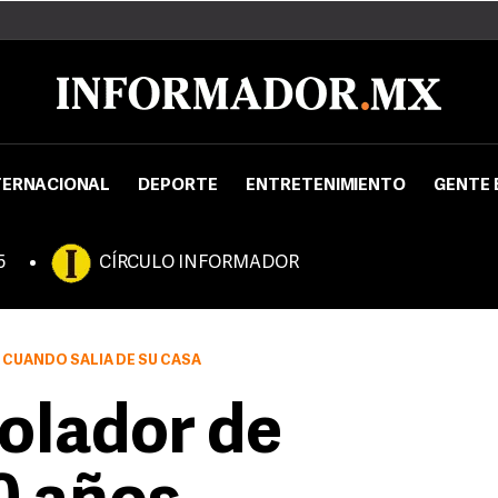
TERNACIONAL
DEPORTE
ENTRETENIMIENTO
GENTE 
5
CÍRCULO INFORMADOR
 CUANDO SALÍA DE SU CASA
iolador de