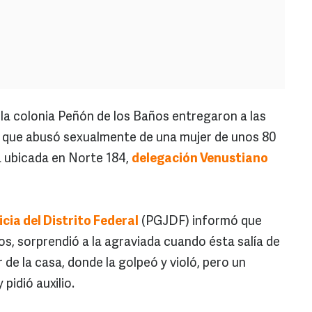
 colonia Peñón de los Baños entregaron a las
 que abusó sexualmente de una mujer de unos 80
a ubicada en Norte 184,
delegación Venustiano
cia del Distrito Federal
(PGJDF) informó que
s, sorprendió a la agraviada cuando ésta salía de
or de la casa, donde la golpeó y violó, pero un
 pidió auxilio.