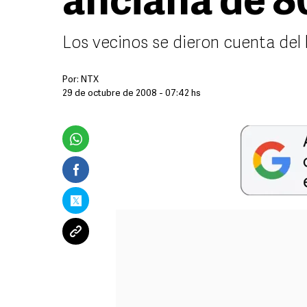
anciana de 8
Los vecinos se dieron cuenta del 
Por:
NTX
29 de octubre de 2008 - 07:42 hs