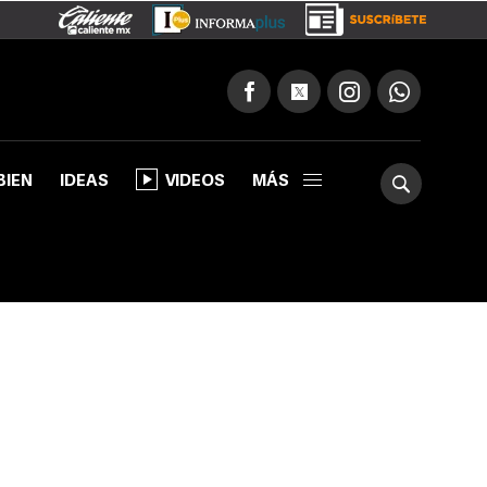
BIEN
IDEAS
VIDEOS
MÁS