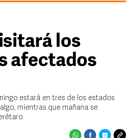
sitará los
s afectados
ngo estará en tres de los estados
dalgo, mientras que mañana se
erétaro