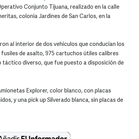
Operativo Conjunto Tijuana, realizado en la calle
eritas, colonia Jardines de San Carlos, en la
on al interior de dos vehículos que conducían los
fusiles de asalto, 975 cartuchos útiles calibres
o táctico diverso, que fue puesto a disposición de
mionetas Explorer, color blanco, con placas
dos, y una pick up Silverado blanca, sin placas de