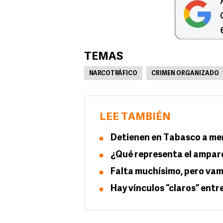
TEMAS
NARCOTRÁFICO
CRIMEN ORGANIZADO
LEE TAMBIÉN
Detienen en Tabasco a men
¿Qué representa el ampar
Falta muchísimo, pero vam
Hay vínculos “claros” entr