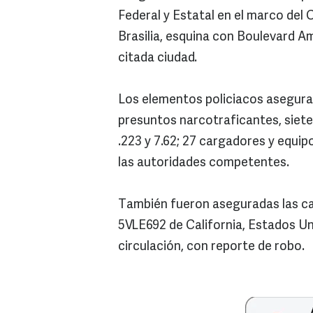
Federal y Estatal en el marco del 
Brasilia, esquina con Boulevard Am
citada ciudad.
Los elementos policiacos asegurar
presuntos narcotraficantes, siete 
.223 y 7.62; 27 cargadores y equip
las autoridades competentes.
También fueron aseguradas las ca
5VLE692 de California, Estados Uni
circulación, con reporte de robo.