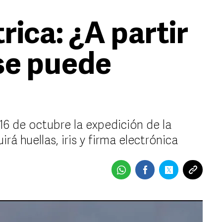
ica: ¿A partir
se puede
16 de octubre la expedición de la
á huellas, iris y firma electrónica