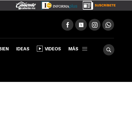
BIEN
IDEAS
VIDEOS
MÁS