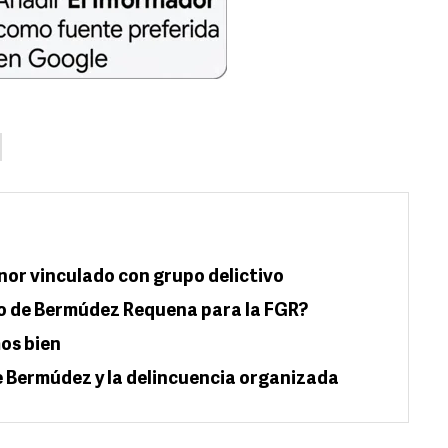
or vinculado con grupo delictivo
o de Bermúdez Requena para la FGR?
os bien
e Bermúdez y la delincuencia organizada