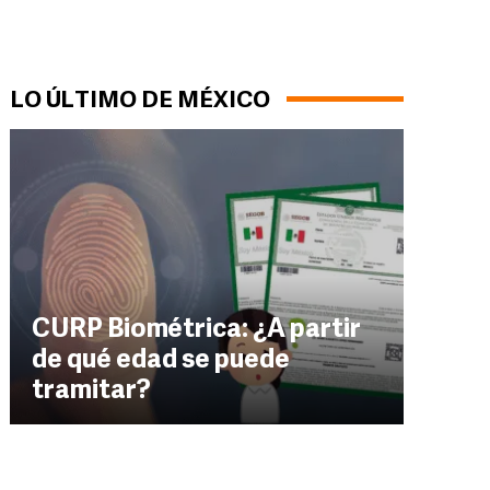
LO ÚLTIMO DE MÉXICO
CURP Biométrica: ¿A partir
de qué edad se puede
tramitar?