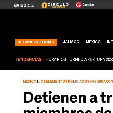
JALISCO
MÉXICO
IN
ÚLTIMAS NOTICIAS
TENDENCIAS:
HORARIOS TORNEO APERTURA 202
MÉXICO
|
LOS ELEMENTOS POLICIACOS ASEGURARON AL INTERIOR DE DOS VEHÍCUL
Detienen a t