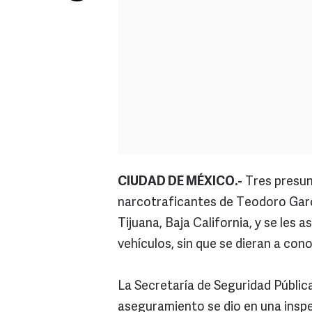
CIUDAD DE MÉXICO.-
Tres presun
narcotraficantes de Teodoro Garc
Tijuana, Baja California, y se les
vehículos, sin que se dieran a co
La Secretaría de Seguridad Pública
aseguramiento se dio en una inspe