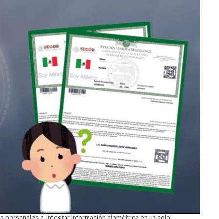
s personales al integrar información biométrica en un solo