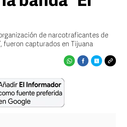
la banda “El
 organización de narcotraficantes de
”, fueron capturados en Tijuana