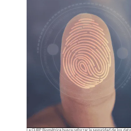
La CURP Biométrica busca reforzar la seguridad de los dato