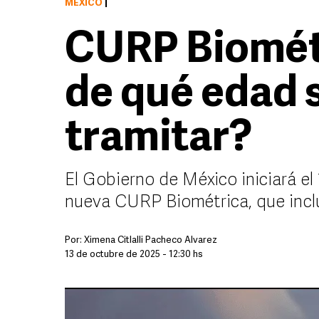
MÉXICO
|
CURP Biométr
de qué edad 
tramitar?
El Gobierno de México iniciará el 
nueva CURP Biométrica, que incluir
Por:
Ximena Citlalli Pacheco Álvarez
13 de octubre de 2025 - 12:30 hs