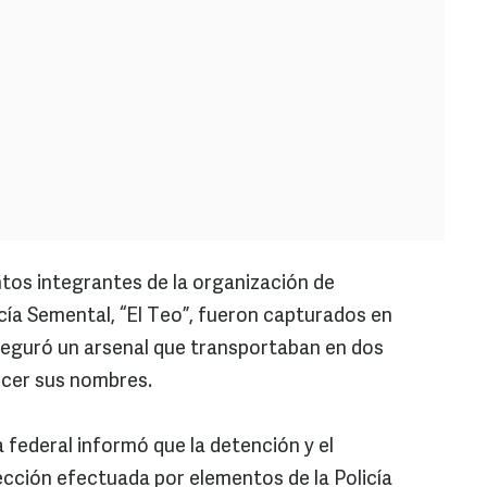
tos integrantes de la organización de
ía Semental, “El Teo”, fueron capturados en
 aseguró un arsenal que transportaban en dos
nocer sus nombres.
 federal informó que la detención y el
cción efectuada por elementos de la Policía