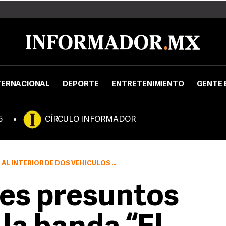
TERNACIONAL
DEPORTE
ENTRETENIMIENTO
GENTE 
5
CÍRCULO INFORMADOR
OS QUE CONDUCÍAN LOS PRESUNTOS NARCOTRAFICANTES
res presuntos