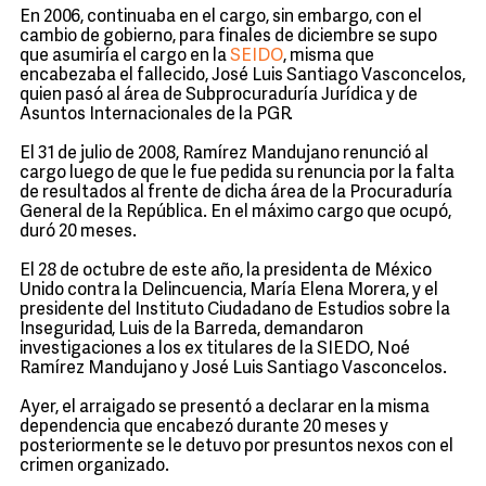
En 2006, continuaba en el cargo, sin embargo, con el
cambio de gobierno, para finales de diciembre se supo
que asumiría el cargo en la
SEIDO
, misma que
encabezaba el fallecido, José Luis Santiago Vasconcelos,
quien pasó al área de Subprocuraduría Jurídica y de
Asuntos Internacionales de la PGR.
El 31 de julio de 2008, Ramírez Mandujano renunció al
cargo luego de que le fue pedida su renuncia por la falta
de resultados al frente de dicha área de la Procuraduría
General de la República. En el máximo cargo que ocupó,
duró 20 meses.
El 28 de octubre de este año, la presidenta de México
Unido contra la Delincuencia, María Elena Morera, y el
presidente del Instituto Ciudadano de Estudios sobre la
Inseguridad, Luis de la Barreda, demandaron
investigaciones a los ex titulares de la SIEDO, Noé
Ramírez Mandujano y José Luis Santiago Vasconcelos.
Ayer, el arraigado se presentó a declarar en la misma
dependencia que encabezó durante 20 meses y
posteriormente se le detuvo por presuntos nexos con el
crimen organizado.