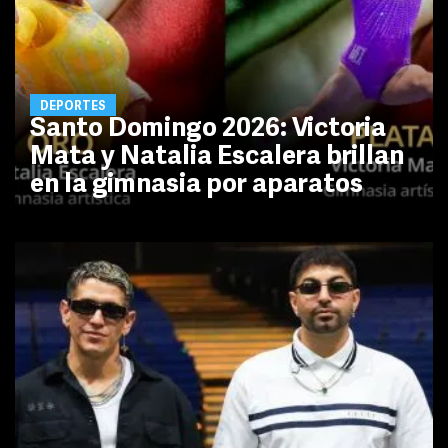
DEPORTES
Santo Domingo 2026: Victoria
Mata y Natalia Escalera brillan
en la gimnasia por aparatos