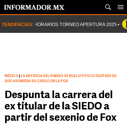
TENDENCIAS:
HORARIOS TORNEO APERTURA 2025
MÉXICO
|
LA ENTREGA DEL DINERO SE REALIZÓ POCO DESPUÉS DE
QUE ASUMIERA SU CARGO EN LA PGR
Despunta la carrera del
ex titular de la SIEDO a
partir del sexenio de Fox