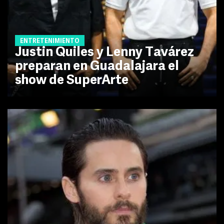
ENTRETENIMIENTO
Justin Quiles y Lenny Tavárez
preparan en Guadalajara el
show de SuperArte