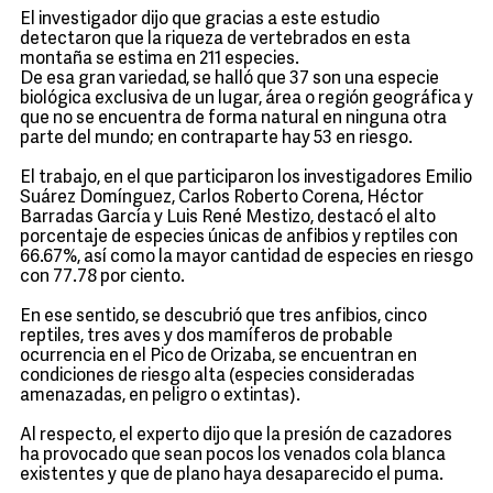
El investigador dijo que gracias a este estudio
detectaron que la riqueza de vertebrados en esta
montaña se estima en 211 especies.
De esa gran variedad, se halló que 37 son una especie
biológica exclusiva de un lugar, área o región geográfica y
que no se encuentra de forma natural en ninguna otra
parte del mundo; en contraparte hay 53 en riesgo.
El trabajo, en el que participaron los investigadores Emilio
Suárez Domínguez, Carlos Roberto Corena, Héctor
Barradas García y Luis René Mestizo, destacó el alto
porcentaje de especies únicas de anfibios y reptiles con
66.67%, así como la mayor cantidad de especies en riesgo
con 77.78 por ciento.
En ese sentido, se descubrió que tres anfibios, cinco
reptiles, tres aves y dos mamíferos de probable
ocurrencia en el Pico de Orizaba, se encuentran en
condiciones de riesgo alta (especies consideradas
amenazadas, en peligro o extintas).
Al respecto, el experto dijo que la presión de cazadores
ha provocado que sean pocos los venados cola blanca
existentes y que de plano haya desaparecido el puma.