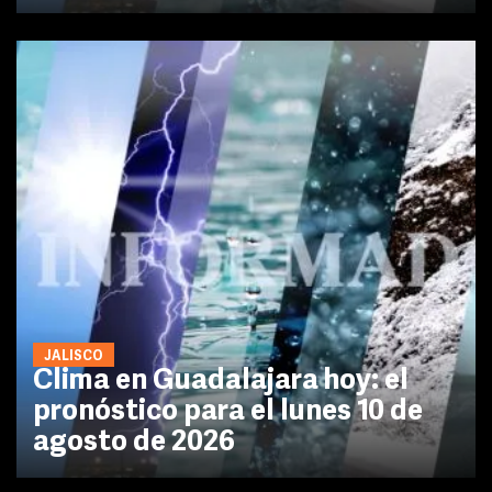
JALISCO
Clima en Guadalajara hoy: el
pronóstico para el lunes 10 de
agosto de 2026