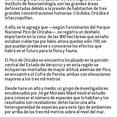
Instituto de Neuroetología, son las grandes áreas
deforestadas debido a la presión de habitantes de tres
grandes concentraciones humanas: Córdoba, Orizaba e
Ixtaczoquitlan.
A ello, se le agrega que —según funcionarios del Parque
Nacional Pico de Orizaba—, se registra un deshielo
importante en la zona: de las 900 hectáreas que antaño
estaban cubiertas por hielo, ahora quedan sólo 700, sin
que puedan predecirse o conocerse los efectos que
habrá en el futuro para la flora y fauna.
El Pico de Orizaba se encuentra localizado en la porción
central del Estado de Veracruz y en esta región se
incluyen las montañas de mayor altitud, además del Pico,
se encuentra el Cofre de Perote, ambas con elevaciones
mayores a los tres mil metros.
Desde hace un año y medio, un grupo de investigadores
encabezados por Jorge Morales Mávil inició el estudio
para conocer el número de especies que lo habitan y los
resultados son reveladores: detectaron una alta
heterogeneidad de especies para este tipo de ambientes
por arriba de los tres mil metros sobre el nivel del mar.