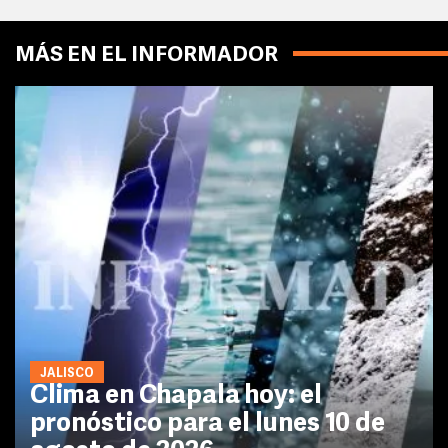
MÁS EN EL INFORMADOR
JALISCO
Clima en Chapala hoy: el
pronóstico para el lunes 10 de