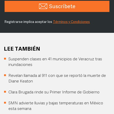
Suscríbete
Registrarse implica aceptar los
Términos y Condiciones
LEE TAMBIÉN
Suspenden clases en 41 municipios de Veracruz tras
inundaciones
Revelan llamada al 911 con que se reportó la muerte de
Diane Keaton
Clara Brugada rinde su Primer Informe de Gobierno
SMN advierte lluvias y bajas temperaturas en México
esta semana