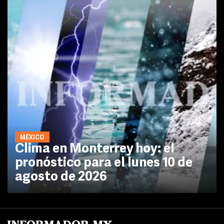
MÉXICO
Clima en Monterrey hoy: el
pronóstico para el lunes 10 de
agosto de 2026