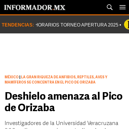
TENDENCIAS:
HORARIOS TORNEO APERTURA 2025
MÉXICO
|
LA GRAN RIQUEZA DE ANFIBIOS, REPTILES, AVES Y
MAMÍFEROS SE CONCENTRA EN EL PICO DE ORIZABA
Deshielo amenaza al Pico
de Orizaba
Investigadores de la Universidad Veracruzana