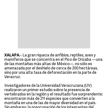
XALAPA.-
La gran riqueza de anfibios, reptiles, aves y
mamíferos que se concentra en el Pico de Orizaba —una
de las montañas más altas de México—, no sólo es
amenazada por el deshielo de cerca de 200 hectáreas,
sino por una alta tasa de deforestación en la parte de
Veracruz.
Investigadores de la Universidad Veracruzana (UV)
realizaron un primer estudio sobre la presencia de
vertebrados en la región y el resultado fue sorprendente:
encontraron más de 211 especies que convierten a la
montaña en una de las de mayor diversidad en el país.
Sin embargo, la preocupación de los integrantes del