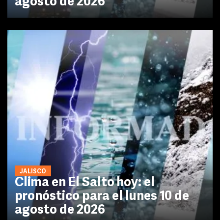
agosto de 2026
JALISCO
Clima en El Salto hoy: el
pronóstico para el lunes 10 de
agosto de 2026