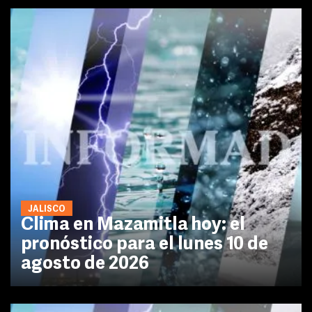
JALISCO
Clima en Mazamitla hoy: el
pronóstico para el lunes 10 de
agosto de 2026