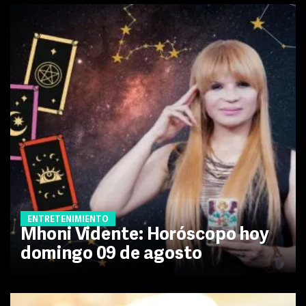
ENTRETENIMIENTO
Mhoni Vidente: Horóscopo hoy
domingo 09 de agosto