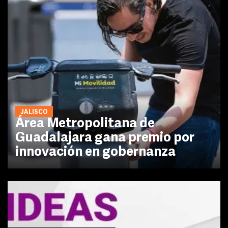
JALISCO
Área Metropolitana de
Guadalajara gana premio por
innovación en gobernanza