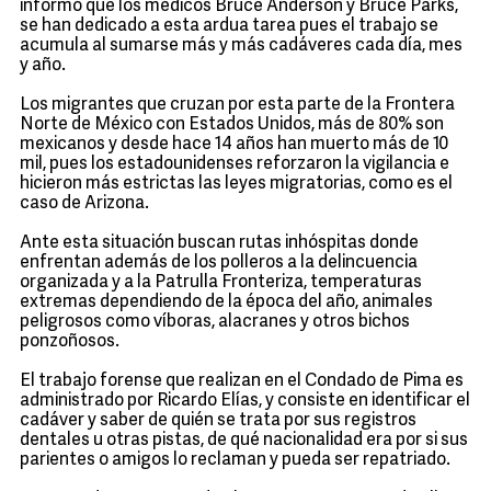
informó que los médicos Bruce Anderson y Bruce Parks,
se han dedicado a esta ardua tarea pues el trabajo se
acumula al sumarse más y más cadáveres cada día, mes
y año.
Los migrantes que cruzan por esta parte de la Frontera
Norte de México con Estados Unidos, más de 80% son
mexicanos y desde hace 14 años han muerto más de 10
mil, pues los estadounidenses reforzaron la vigilancia e
hicieron más estrictas las leyes migratorias, como es el
caso de Arizona.
Ante esta situación buscan rutas inhóspitas donde
enfrentan además de los polleros a la delincuencia
organizada y a la Patrulla Fronteriza, temperaturas
extremas dependiendo de la época del año, animales
peligrosos como víboras, alacranes y otros bichos
ponzoñosos.
El trabajo forense que realizan en el Condado de Pima es
administrado por Ricardo Elías, y consiste en identificar el
cadáver y saber de quién se trata por sus registros
dentales u otras pistas, de qué nacionalidad era por si sus
parientes o amigos lo reclaman y pueda ser repatriado.