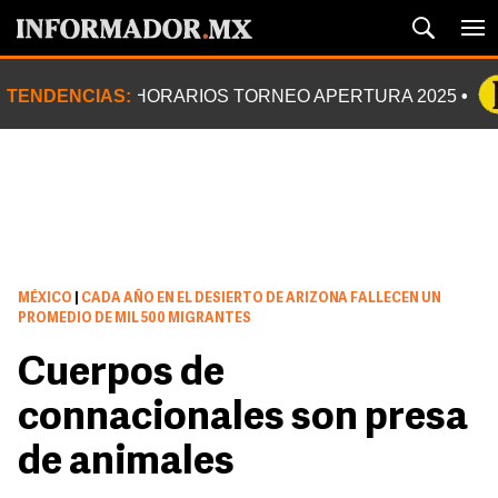
TENDENCIAS:
HORARIOS TORNEO APERTURA 2025
MÉXICO
|
CADA AÑO EN EL DESIERTO DE ARIZONA FALLECEN UN
PROMEDIO DE MIL 500 MIGRANTES
Cuerpos de
connacionales son presa
de animales