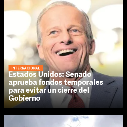
INTERNACIONAL
Estados Unidos: Senado
aprueba fondos temporales
para evitar un cierre del
Gobierno