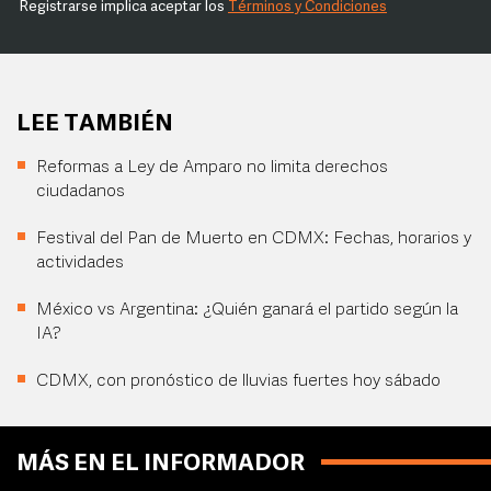
Registrarse implica aceptar los
Términos y Condiciones
LEE TAMBIÉN
Reformas a Ley de Amparo no limita derechos
ciudadanos
Festival del Pan de Muerto en CDMX: Fechas, horarios y
actividades
México vs Argentina: ¿Quién ganará el partido según la
IA?
CDMX, con pronóstico de lluvias fuertes hoy sábado
MÁS EN EL INFORMADOR