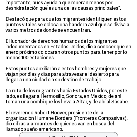
importante, pues ayuda a que mueran menos por
deshidratación que es una de las causas principales”.
Destacó que para que los migrantes identifiquen estos
puntos vitales se coloca una bandera azul que se divisa a
varios metros de donde se encuentran.
El luchador de derechos humanos de los migrantes
indocumentados en Estados Unidos, dio a conocer que en
enero próximo colocarán otros puntos para tener por lo
menos 100 estaciones.
Estos puntos auxiliarán a estos hombres y mujeres que
viajan por días y días para atravesar el desierto para
llegar a una ciudad o a su destino de trabajo.
La ruta de los migrantes hacia Estados Unidos, por este
lado, es llegar a Hermosillo, Sonora, en Mexico, de ahí
toman una combi que los lleva a Altar, y de ahí al Sásabe.
El reverendo Robert Hoover, presidente de la
organización Humane Borders (Fronteras Compasivas),
dio cifras alarmantes de quienes van en busca del
llamado sueño americano.