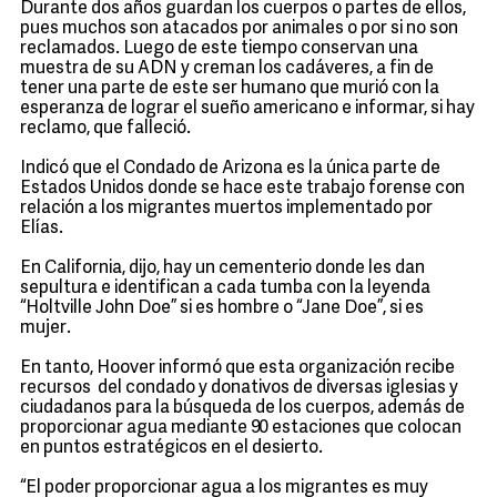
Durante dos años guardan los cuerpos o partes de ellos,
pues muchos son atacados por animales o por si no son
reclamados. Luego de este tiempo conservan una
muestra de su ADN y creman los cadáveres, a fin de
tener una parte de este ser humano que murió con la
esperanza de lograr el sueño americano e informar, si hay
reclamo, que falleció.
Indicó que el Condado de Arizona es la única parte de
Estados Unidos donde se hace este trabajo forense con
relación a los migrantes muertos implementado por
Elías.
En California, dijo, hay un cementerio donde les dan
sepultura e identifican a cada tumba con la leyenda
“Holtville John Doe” si es hombre o “Jane Doe”, si es
mujer.
En tanto, Hoover informó que esta organización recibe
recursos del condado y donativos de diversas iglesias y
ciudadanos para la búsqueda de los cuerpos, además de
proporcionar agua mediante 90 estaciones que colocan
en puntos estratégicos en el desierto.
“El poder proporcionar agua a los migrantes es muy