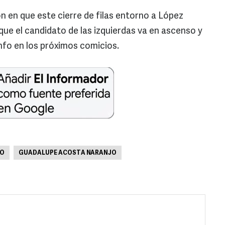
n en que este cierre de filas entorno a López
e el candidato de las izquierdas va en ascenso y
unfo en los próximos comicios.
O
GUADALUPE ACOSTA NARANJO