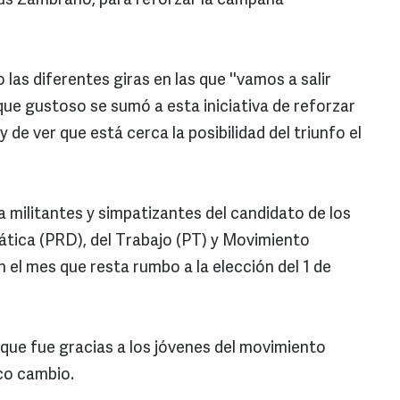
sús Zambrano, para reforzar la campaña
as diferentes giras en las que ''vamos a salir
que gustoso se sumó a esta iniciativa de reforzar
y de ver que está cerca la posibilidad del triunfo el
 militantes y simpatizantes del candidato de los
ática (PRD), del Trabajo (PT) y Movimiento
 el mes que resta rumbo a la elección del 1 de
que fue gracias a los jóvenes del movimiento
co cambio.