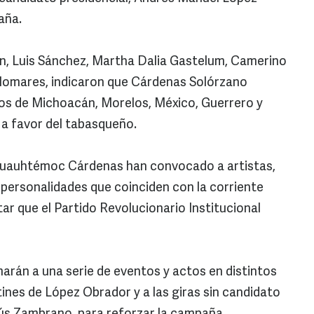
aña.
, Luis Sánchez, Martha Dalia Gastelum, Camerino
lomares, indicaron que Cárdenas Solórzano
ados de Michoacán, Morelos, México, Guerrero y
a favor del tabasqueño.
Cuauhtémoc Cárdenas han convocado a artistas,
 personalidades que coinciden con la corriente
tar que el Partido Revolucionario Institucional
marán a una serie de eventos y actos en distintos
tines de López Obrador y a las giras sin candidato