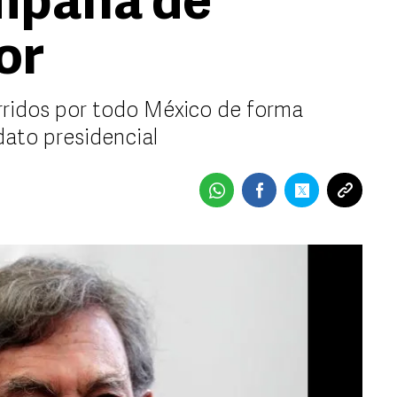
ampaña de
or
orridos por todo México de forma
dato presidencial