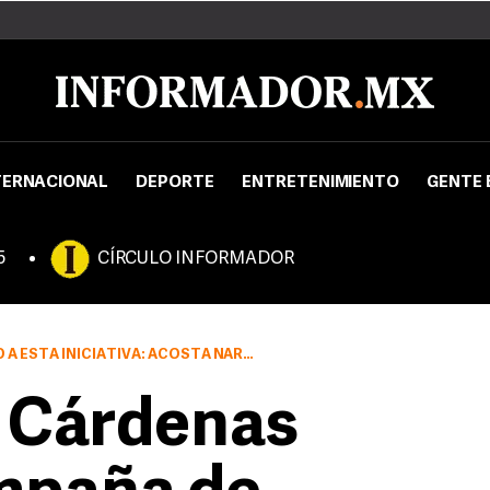
TERNACIONAL
DEPORTE
ENTRETENIMIENTO
GENTE 
5
CÍRCULO INFORMADOR
ESTA INICIATIVA: ACOSTA NARANJO
 Cárdenas