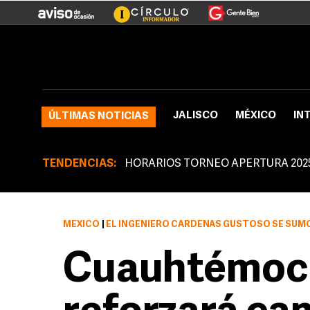
JALISCO
MÉXICO
IN
ÚLTIMAS NOTICIAS
TENDENCIAS:
HORARIOS TORNEO APERTURA 202
MÉXICO
|
EL INGENIERO CÁRDENAS GUSTOSO SE SUMÓ A 
Cuauhtémoc