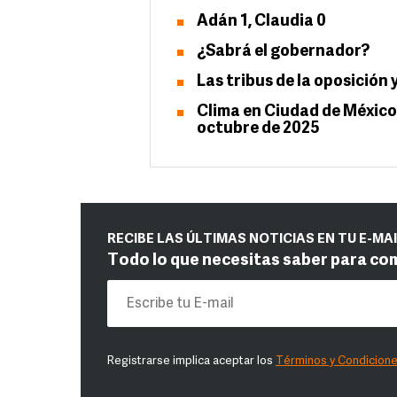
Adán 1, Claudia 0
¿Sabrá el gobernador?
Las tribus de la oposició
Clima en Ciudad de México 
octubre de 2025
RECIBE LAS ÚLTIMAS NOTICIAS EN TU E-MA
Todo lo que necesitas saber para co
Registrarse implica aceptar los
Términos y Condicion