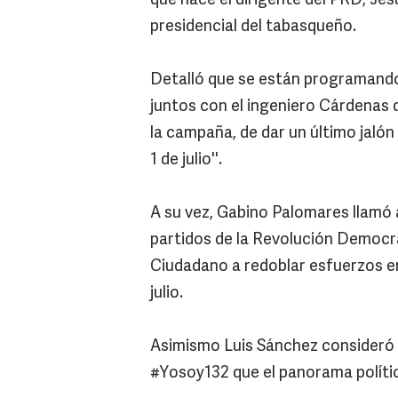
que hace el dirigente del PRD, Je
presidencial del tabasqueño.
Detalló que se están programando l
juntos con el ingeniero Cárdenas 
la campaña, de dar un último jalón 
1 de julio''.
A su vez, Gabino Palomares llamó a
partidos de la Revolución Democr
Ciudadano a redoblar esfuerzos en
julio.
Asimismo Luis Sánchez consideró 
#Yosoy132 que el panorama políti