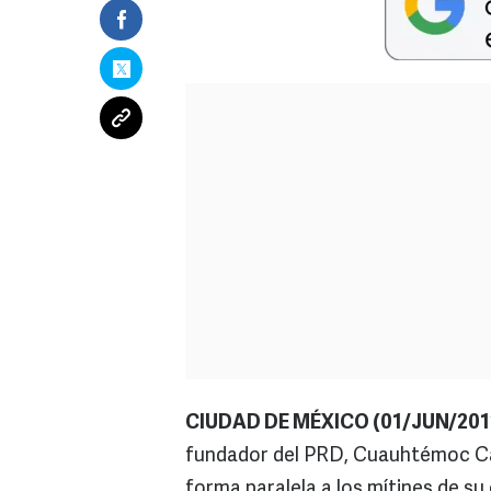
CIUDAD DE MÉXICO (01/JUN/201
fundador del PRD, Cuauhtémoc Cár
forma paralela a los mítines de s