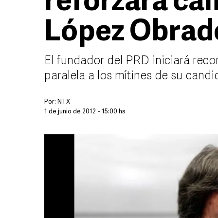
reforzará c
López Obrad
El fundador del PRD iniciará rec
paralela a los mítines de su candi
Por:
NTX
1 de junio de 2012 - 15:00 hs