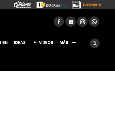
BIEN
IDEAS
VIDEOS
MÁS