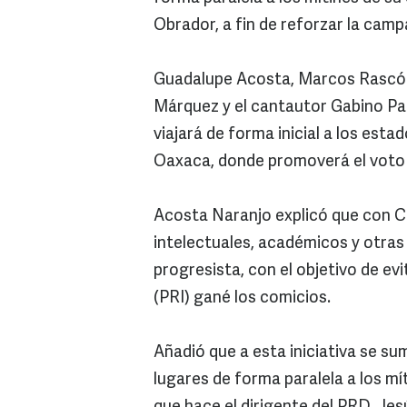
Obrador, a fin de reforzar la camp
Guadalupe Acosta, Marcos Rascón
Márquez y el cantautor Gabino Pa
viajará de forma inicial a los est
Oaxaca, donde promoverá el voto 
Acosta Naranjo explicó que con 
intelectuales, académicos y otras
progresista, con el objetivo de evi
(PRI) gané los comicios.
Añadió que a esta iniciativa se su
lugares de forma paralela a los mí