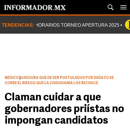
TENDENCIAS:
HORARIOS TORNEO APERTURA 2025
MÉXICO
|
ASEGURA QUE DE SER POSTULADOS POR DEDAZO SE
CORRE EL RIESGO QUE LA CIUDADANÍA LOS RECHACE
Claman cuidar a que
gobernadores priístas no
impongan candidatos