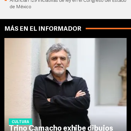
Anuncian 129 iniciativas de ley en el Congreso del Estado
de México
MÁS EN EL INFORMADOR
CULTURA
Trino Camacho exhibe dibujos