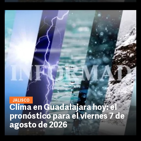
JALISCO
Clima en Guadalajara hoy: el
pronóstico para el viernes 7 de
agosto de 2026