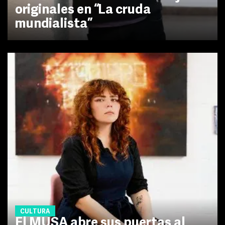
originales en “La cruda
mundialista”
CULTURA
El MUSA abre sus puertas al