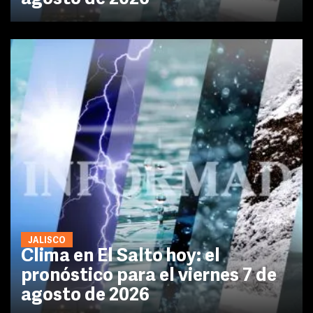
JALISCO
Clima en El Salto hoy: el
pronóstico para el viernes 7 de
agosto de 2026