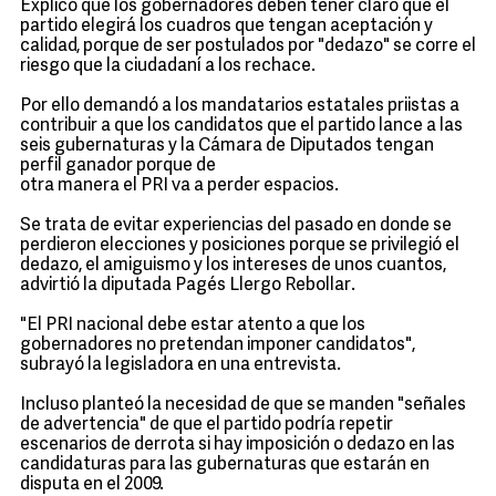
Explicó que los gobernadores deben tener claro que el
partido elegirá los cuadros que tengan aceptación y
calidad, porque de ser postulados por "dedazo" se corre el
riesgo que la ciudadaní a los rechace.
Por ello demandó a los mandatarios estatales priistas a
contribuir a que los candidatos que el partido lance a las
seis gubernaturas y la Cámara de Diputados tengan
perfil ganador porque de
otra manera el PRI va a perder espacios.
Se trata de evitar experiencias del pasado en donde se
perdieron elecciones y posiciones porque se privilegió el
dedazo, el amiguismo y los intereses de unos cuantos,
advirtió la diputada Pagés Llergo Rebollar.
"El PRI nacional debe estar atento a que los
gobernadores no pretendan imponer candidatos",
subrayó la legisladora en una entrevista.
Incluso planteó la necesidad de que se manden "señales
de advertencia" de que el partido podría repetir
escenarios de derrota si hay imposición o dedazo en las
candidaturas para las gubernaturas que estarán en
disputa en el 2009.