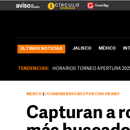
JALISCO
MÉXICO
IN
ÚLTIMAS NOTICIAS
TENDENCIAS:
HORARIOS TORNEO APERTURA 202
MÉXICO
|
LO HABÍAN BUSCADO POR CASI UN AÑO
Capturan a 