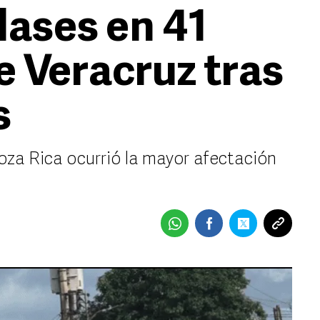
ases en 41
e Veracruz tras
s
oza Rica ocurrió la mayor afectación