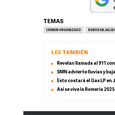
TEMAS
CRIMEN ORGANIZADO
ROBOS EN JALIS
LEE TAMBIÉN
Revelan llamada al 911 co
SMN advierte lluvias y ba
Esto costará el Gas LP en J
Así se vive la Romería 20