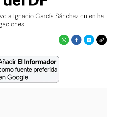
 del DF
tuvo a Ignacio García Sánchez quien ha
egaciones