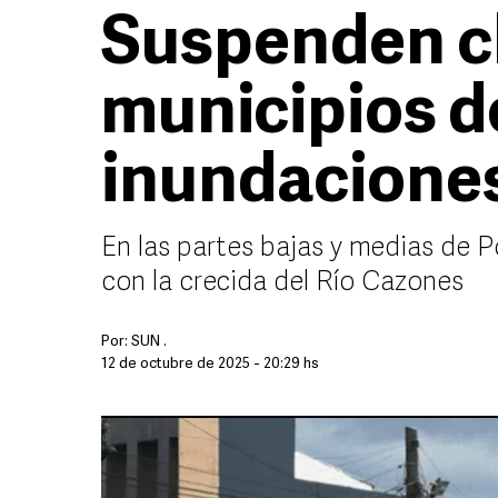
Suspenden cl
municipios d
inundacione
En las partes bajas y medias de P
con la crecida del Río Cazones
Por:
SUN .
12 de octubre de 2025 - 20:29 hs