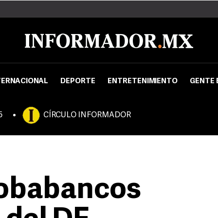
TERNACIONAL
DEPORTE
ENTRETENIMIENTO
GENTE 
5
CÍRCULO INFORMADOR
robabancos