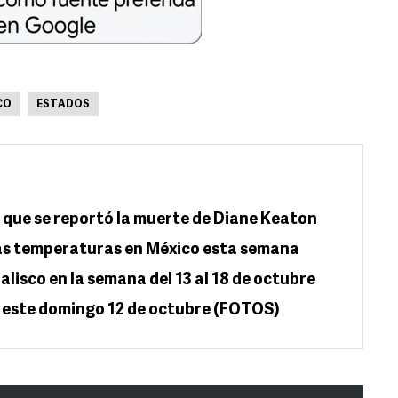
CO
ESTADOS
n que se reportó la muerte de Diane Keaton
jas temperaturas en México esta semana
alisco en la semana del 13 al 18 de octubre
25 este domingo 12 de octubre (FOTOS)