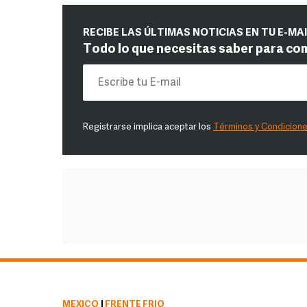
RECIBE LAS ÚLTIMAS NOTICIAS EN TU E-MA
Todo lo que necesitas saber para co
Registrarse implica aceptar los
Términos y Condicion
MÉXICO
|
FRENTE FRÍO