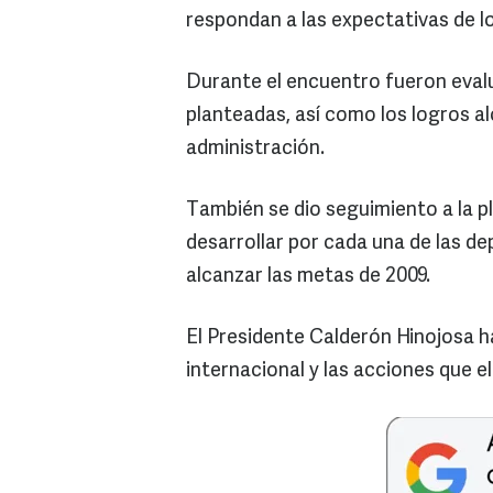
respondan a las expectativas de l
Durante el encuentro fueron evalu
planteadas, así como los logros a
administración.
También se dio seguimiento a la p
desarrollar por cada una de las d
alcanzar las metas de 2009.
El Presidente Calderón Hinojosa h
internacional y las acciones que e