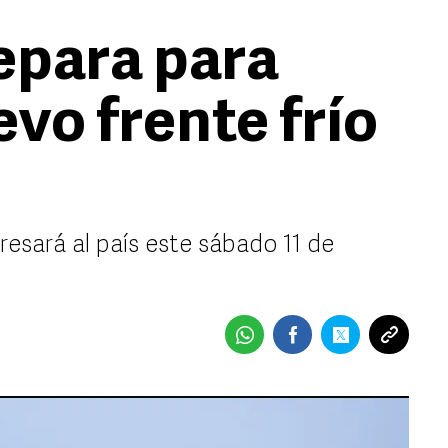
epara para
evo frente frío
resará al país este sábado 11 de