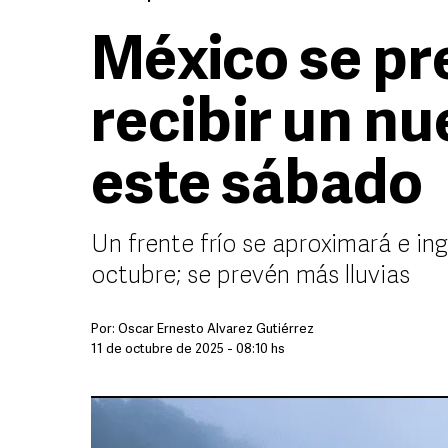
México se pr
recibir un nu
este sábado
Un frente frío se aproximará e ing
octubre; se prevén más lluvias
Por:
Óscar Ernesto Álvarez Gutiérrez
11 de octubre de 2025 - 08:10 hs