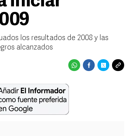
 iniciar
2009
ados los resultados de 2008 y las
ogros alcanzados