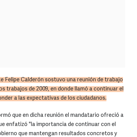
te Felipe Calderón sostuvo una reunión de trabajo
los trabajos de 2009, en donde llamó a continuar el
onder a las expectativas de los ciudadanos.
rmó que en dicha reunión el mandatario ofreció a
ue enfatizó "la importancia de continuar con el
gobierno que mantengan resultados concretos y