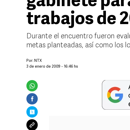
gabinete para
trabajos de 
Durante el encuentro fueron evalu
metas planteadas, así como los l
Por:
NTX
3 de enero de 2009 - 16:46 hs