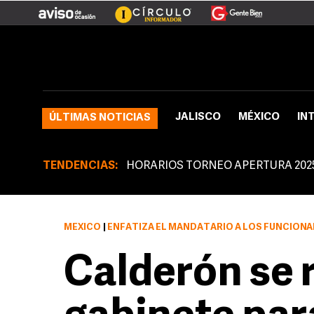
JALISCO
MÉXICO
IN
ÚLTIMAS NOTICIAS
TENDENCIAS:
HORARIOS TORNEO APERTURA 202
MÉXICO
|
ENFATIZA EL MANDATARIO A LOS FUNCIONARIOS FEDERALES LA IMPORTANCIA DE PERMANE
Calderón se 