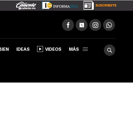
BIEN
IDEAS
VIDEOS
MÁS