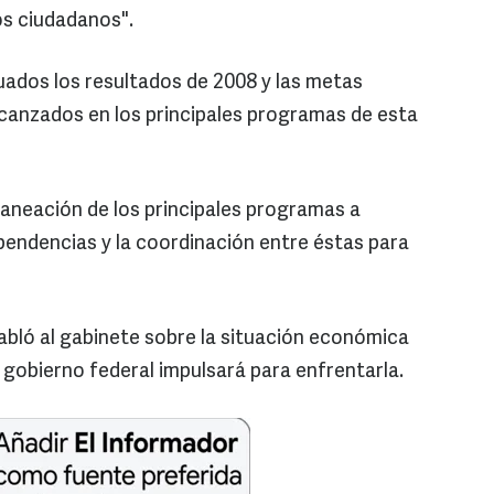
os ciudadanos".
ados los resultados de 2008 y las metas
lcanzados en los principales programas de esta
laneación de los principales programas a
ependencias y la coordinación entre éstas para
abló al gabinete sobre la situación económica
l gobierno federal impulsará para enfrentarla.