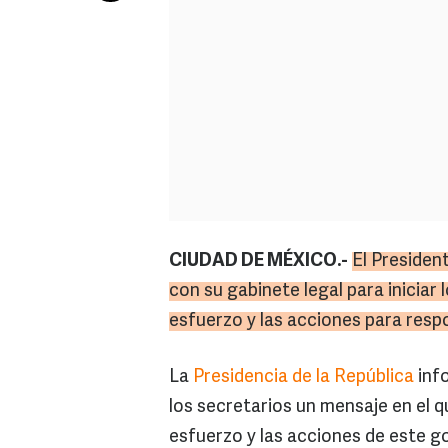
CIUDAD DE MÉXICO.-
El Presiden
con su gabinete legal para iniciar 
esfuerzo y las acciones para resp
La
Presidencia de la República
info
los secretarios un mensaje en el q
esfuerzo y las acciones de este 