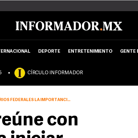
TERNACIONAL
DEPORTE
ENTRETENIMIENTO
GENTE 
5
CÍRCULO INFORMADOR
CER ESFORZÁNDOSE CON LAS ACCIONES QUE EMPRENDE EL GOBIERNO
reúne con