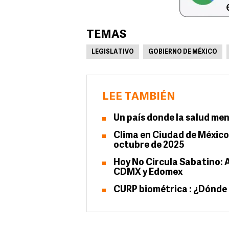
TEMAS
LEGISLATIVO
GOBIERNO DE MÉXICO
LEE TAMBIÉN
Un país donde la salud men
Clima en Ciudad de México 
octubre de 2025
Hoy No Circula Sabatino: 
CDMX y Edomex
CURP biométrica : ¿Dónde 